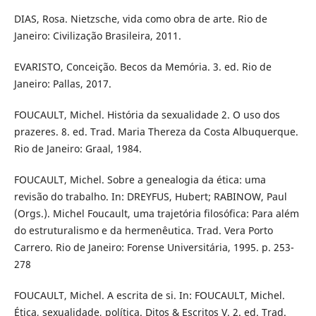
DIAS, Rosa. Nietzsche, vida como obra de arte. Rio de
Janeiro: Civilização Brasileira, 2011.
EVARISTO, Conceição. Becos da Memória. 3. ed. Rio de
Janeiro: Pallas, 2017.
FOUCAULT, Michel. História da sexualidade 2. O uso dos
prazeres. 8. ed. Trad. Maria Thereza da Costa Albuquerque.
Rio de Janeiro: Graal, 1984.
FOUCAULT, Michel. Sobre a genealogia da ética: uma
revisão do trabalho. In: DREYFUS, Hubert; RABINOW, Paul
(Orgs.). Michel Foucault, uma trajetória filosófica: Para além
do estruturalismo e da hermenêutica. Trad. Vera Porto
Carrero. Rio de Janeiro: Forense Universitária, 1995. p. 253-
278
FOUCAULT, Michel. A escrita de si. In: FOUCAULT, Michel.
Ética, sexualidade, política. Ditos & Escritos V. 2. ed. Trad.