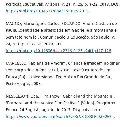
Políticas Educativas, Arizona, v. 21, n. 25, p. 1‐22, 2013. DOI:
https://doi.org/10.14507/epaa.v21n25.2013
.
MAGNO, Maria Ignês Carlos; EDUARDO, André Gustavo de
Paula. Identidade e alteridade em Gabriel e a montanha e
Sem teto nem lei. Comunicação & Educação, São Paulo, v.
24, n. 1, p. 117-126, 2019. DOI:
https://doi.org/10.11606/issn.2316-9125.v24i1p117-126
.
MARCELLO, Fabiana de Amorim. Criança e imagem no olhar
sem corpo do cinema. 237 f. 2008. Tese (Doutorado em
Educação) – Universidade Federal do Rio Grande do Sul,
Porto Alegre, 2008.
NESSELSON, Lisa. Film show: 'Gabriel and the Mountain',
'Barbara' and the Venice Film Festival” [Vídeo]. Programa
France 24 English, agosto de 2017. Disponível em:
https://www.youtube.com/watch?v=KcVxtG33LEs&t=256s
.