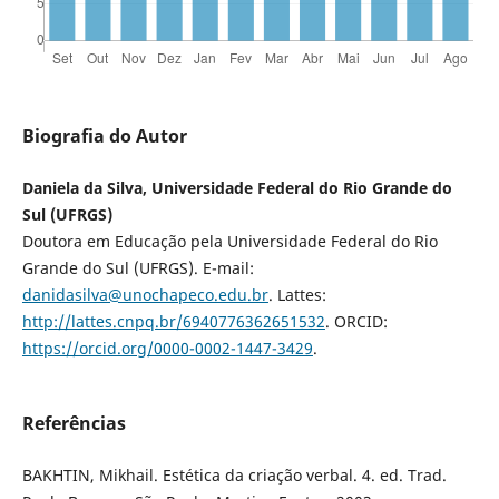
Biografia do Autor
Daniela da Silva, Universidade Federal do Rio Grande do
Sul (UFRGS)
Doutora em Educação pela Universidade Federal do Rio
Grande do Sul (UFRGS). E-mail:
danidasilva@unochapeco.edu.br
. Lattes:
http://lattes.cnpq.br/6940776362651532
. ORCID:
https://orcid.org/0000-0002-1447-3429
.
Referências
BAKHTIN, Mikhail. Estética da criação verbal. 4. ed. Trad.