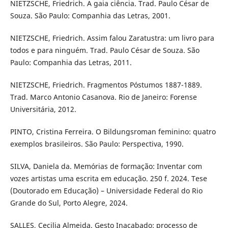
NIETZSCHE, Friedrich. A gaia ciência. Trad. Paulo César de
Souza. São Paulo: Companhia das Letras, 2001.
NIETZSCHE, Friedrich. Assim falou Zaratustra: um livro para
todos e para ninguém. Trad. Paulo César de Souza. São
Paulo: Companhia das Letras, 2011.
NIETZSCHE, Friedrich. Fragmentos Póstumos 1887-1889.
Trad. Marco Antonio Casanova. Rio de Janeiro: Forense
Universitária, 2012.
PINTO, Cristina Ferreira. O Bildungsroman feminino: quatro
exemplos brasileiros. São Paulo: Perspectiva, 1990.
SILVA, Daniela da. Memórias de formação: Inventar com
vozes artistas uma escrita em educação. 250 f. 2024. Tese
(Doutorado em Educação) – Universidade Federal do Rio
Grande do Sul, Porto Alegre, 2024.
SALLES, Cecilia Almeida. Gesto Inacabado: processo de