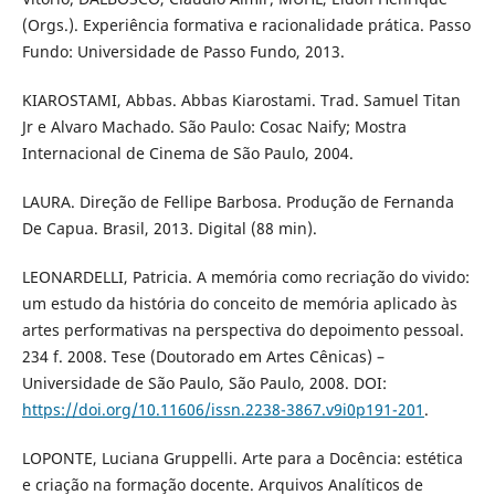
(Orgs.). Experiência formativa e racionalidade prática. Passo
Fundo: Universidade de Passo Fundo, 2013.
KIAROSTAMI, Abbas. Abbas Kiarostami. Trad. Samuel Titan
Jr e Alvaro Machado. São Paulo: Cosac Naify; Mostra
Internacional de Cinema de São Paulo, 2004.
LAURA. Direção de Fellipe Barbosa. Produção de Fernanda
De Capua. Brasil, 2013. Digital (88 min).
LEONARDELLI, Patricia. A memória como recriação do vivido:
um estudo da história do conceito de memória aplicado às
artes performativas na perspectiva do depoimento pessoal.
234 f. 2008. Tese (Doutorado em Artes Cênicas) –
Universidade de São Paulo, São Paulo, 2008. DOI:
https://doi.org/10.11606/issn.2238-3867.v9i0p191-201
.
LOPONTE, Luciana Gruppelli. Arte para a Docência: estética
e criação na formação docente. Arquivos Analíticos de