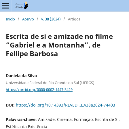
Início
/
Acervo
/
v. 38 (2024)
/
Artigos
Escrita de si e amizade no filme
“Gabriel e a Montanha”, de
Fellipe Barbosa
Daniela da Silva
Universidade Federal do Rio Grande do Sul (UFRGS)
https://orcid.org/0000-0002-1447-3429
DOI:
https://doi.org/10.14393/REVEDFIL.v38a2024-74403
Palavras-chave:
Amizade, Cinema, Formação, Escrita de Si,
Estética da Existência