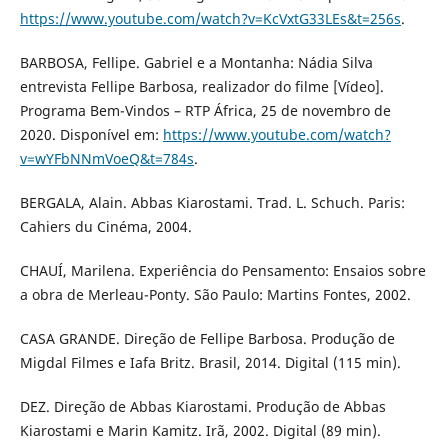
https://www.youtube.com/watch?v=KcVxtG33LEs&t=256s
.
BARBOSA, Fellipe. Gabriel e a Montanha: Nádia Silva
entrevista Fellipe Barbosa, realizador do filme [Vídeo].
Programa Bem-Vindos – RTP África, 25 de novembro de
2020. Disponível em:
https://www.youtube.com/watch?
v=wYFbNNmVoeQ&t=784s
.
BERGALA, Alain. Abbas Kiarostami. Trad. L. Schuch. Paris:
Cahiers du Cinéma, 2004.
CHAUÍ, Marilena. Experiência do Pensamento: Ensaios sobre
a obra de Merleau-Ponty. São Paulo: Martins Fontes, 2002.
CASA GRANDE. Direção de Fellipe Barbosa. Produção de
Migdal Filmes e Iafa Britz. Brasil, 2014. Digital (115 min).
DEZ. Direção de Abbas Kiarostami. Produção de Abbas
Kiarostami e Marin Kamitz. Irã, 2002. Digital (89 min).