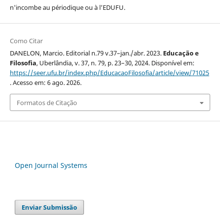
n'incombe au périodique ou à l’EDUFU.
Como Citar
DANELON, Marcio. Editorial n.79 v.37–jan./abr. 2023.
Educação e
Filosofia
, Uberlândia, v. 37, n. 79, p. 23–30, 2024. Disponível em:
https://seer.ufu.br/index.php/EducacaoFilosofia/article/view/71025
. Acesso em: 6 ago. 2026.
Formatos de Citação
Open Journal Systems
Enviar Submissão