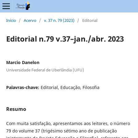
Início
/
Acervo
/
v. 37 n. 79 (2023)
/
Editorial
Editorial n.79 v.37–jan./abr. 2023
Marcio Danelon
Universidade Federal de Uberlândia (UFU)
Palavras-chave:
Editorial, Educação, Filosofia
Resumo
Com muita satisfação, apresentamos aos leitores, o número
79 do volume 37 (trigésimo sétimo ano de publicação