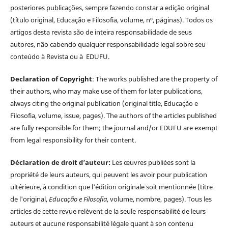
posteriores publicações, sempre fazendo constar a edição original
(título original, Educação e Filosofia, volume, nº, páginas). Todos os
artigos desta revista são de inteira responsabilidade de seus
autores, não cabendo qualquer responsabilidade legal sobre seu
conteúdo à Revista ou à EDUFU.
Declaration of Copyright
: The works published are the property of
their authors, who may make use of them for later publications,
always citing the original publication (original title, Educação e
Filosofia, volume, issue, pages). The authors of the articles published
are fully responsible for them; the journal and/or EDUFU are exempt
from legal responsibility for their content.
Déclaration de droit d’auteur:
Les œuvres publiées sont la
propriété de leurs auteurs, qui peuvent les avoir pour publication
ultérieure, à condition que l'édition originale soit mentionnée (titre
de l'original,
Educação e Filosofia
, volume, nombre, pages). Tous les
articles de cette revue relèvent de la seule responsabilité de leurs
auteurs et aucune responsabilité légale quant à son contenu