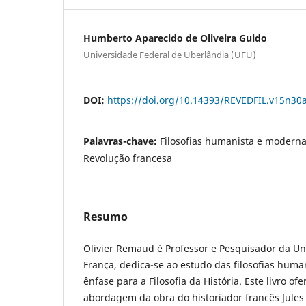
Humberto Aparecido de Oliveira Guido
Universidade Federal de Uberlândia (UFU)
DOI:
https://doi.org/10.14393/REVEDFIL.v15n30
Palavras-chave:
Filosofias humanista e moderna, 
Revolução francesa
Resumo
Olivier Remaud é Professor e Pesquisador da Uni
França, dedica-se ao estudo das filosofias hum
ênfase para a Filosofia da História. Este livro o
abordagem da obra do historiador francês Jules