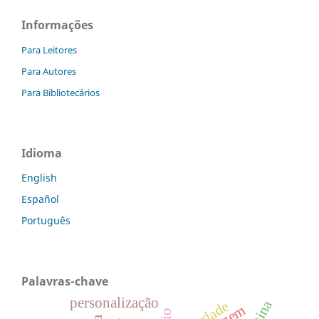
Informações
Para Leitores
Para Autores
Para Bibliotecários
Idioma
English
Español
Português
Palavras-chave
personalização
liberdade