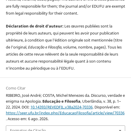
are fully responsible for them; the journal and/or EDUFU are exempt
from legal responsibility for their content.
Déclaration de droit d’auteur:
Les œuvres publiées sont la
propriété de leurs auteurs, qui peuvent les avoir pour publication
ultérieure, à condition que l'édition originale soit mentionnée (titre
de l'original,
Educação e Filosofia
, volume, nombre, pages). Tous les
articles de cette revue relèvent de la seule responsabilité de leurs
auteurs et aucune responsabilité légale quant à son contenu
n'incombe au périodique ou à l’EDUFU.
Como Citar
RIBEIRO, José André; COSTA, Michel Menezes da. Discurso, verdade e
enigma na Apologia.
Educação e Filosofia
, Uberlândia, v. 38, p. 1–
22, 2024. DOI:
10.14393/REVEDFIL.v38a2024-70336
. Disponível em:
https://seer.ufu.br/index.php/EducacaoFilosofia/article/view/70336
. Acesso em: 6 ago. 2026.
Formatos de Citação