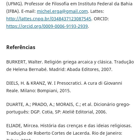
(UFMG). Professor de Filosofia em Instituto Federal da Bahia
(IFBA). E-mail:
michel.erga@gmail.com
. Lattes:
http://lattes.cnpq.br/0348437123087545
. ORCID:
https://orcid.org/0009-0006-9193-2939
.
Referências
BURKERT, Walter. Religión griega arcaica y clásica. Tradução
de Helena Bernabé. Madrid: Abada Editores, 2007.
DIELS, H. & KRANZ, W. I Presocratici. A cura di Giovanni
Reale. Milano: Bompiani, 2015.
DUARTE, A.; PRADO, A.; MORAIS, C.; et al. Dicionário grego-
português: DGP. Cotia, SP: Ateliê Editorial, 2006.
ELIADE, Mircea. História das crenças e das ideias religiosas.
Tradução de Roberto Cortes de Lacerda. Rio de Janeiro: