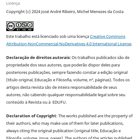
Licença
Copyright (c) 2024 José André Ribeiro, Michel Menezes da Costa
Este trabalho está licenciado sob uma licença
Creative Commons
Attribution-NonCommercial-NoDerivatives 4.0 International License
.
Declaração de direitos autorais:
Os trabalhos publicados são de
propriedade dos seus autores, que poderão dispor deles para
posteriores publicações, sempre fazendo constar a edição original
(título original, Educação e Filosofia, volume, nº, páginas). Todos os
artigos desta revista são de inteira responsabilidade de seus
autores, não cabendo qualquer responsabilidade legal sobre seu
conteúdo à Revista ou à EDUFU.
Declaration of Copyright
: The works published are the property of
their authors, who may make use of them for later publications,
always citing the original publication (original title, Educação e
Filosofia, volume, issue, pages). The authors of the articles published