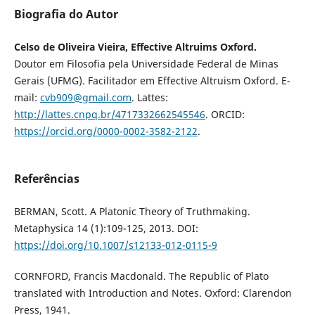
Biografia do Autor
Celso de Oliveira Vieira, Effective Altruims Oxford.
Doutor em Filosofia pela Universidade Federal de Minas
Gerais (UFMG). Facilitador em Effective Altruism Oxford. E-
mail:
cvb909@gmail.com
. Lattes:
http://lattes.cnpq.br/4717332662545546
. ORCID:
https://orcid.org/0000-0002-3582-2122
.
Referências
BERMAN, Scott. A Platonic Theory of Truthmaking.
Metaphysica 14 (1):109-125, 2013. DOI:
https://doi.org/10.1007/s12133-012-0115-9
CORNFORD, Francis Macdonald. The Republic of Plato
translated with Introduction and Notes. Oxford: Clarendon
Press, 1941.