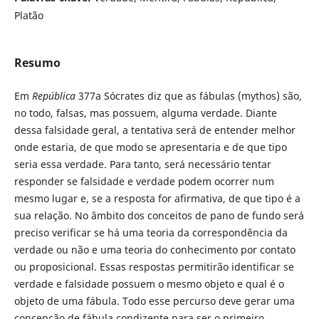
Platão
Resumo
Em
República
377a Sócrates diz que as fábulas (mythos) são,
no todo, falsas, mas possuem, alguma verdade. Diante
dessa falsidade geral, a tentativa será de entender melhor
onde estaria, de que modo se apresentaria e de que tipo
seria essa verdade. Para tanto, será necessário tentar
responder se falsidade e verdade podem ocorrer num
mesmo lugar e, se a resposta for afirmativa, de que tipo é a
sua relação. No âmbito dos conceitos de pano de fundo será
preciso verificar se há uma teoria da correspondência da
verdade ou não e uma teoria do conhecimento por contato
ou proposicional. Essas respostas permitirão identificar se
verdade e falsidade possuem o mesmo objeto e qual é o
objeto de uma fábula. Todo esse percurso deve gerar uma
concepção de fábula condizente para ser o primeiro