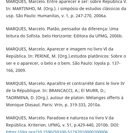
MARQUES, Marcelo. Entre aparecer e ser: sobre República V.
In: MARTINHO, M. (Org.). i simpósio de estudos clássicos da
usp. São Paulo: Humanitas, v. 1, p. 247-270, 2006a.
MARQUES, Marcelo. Platão, pensador da diferença: Uma
leitura do Sofista. belo Horizonte: Editora da UFMG, 2006b.
MARQUES, Marcelo. Aparecer e imagem no livro VI da
República. In: PERINE, M. (Org.).estudos platônicos: Sobre o
ser e o aparecer, o belo e o bem. São Paulo: loyola p. 137-
166, 2009.
MARQUES, Marcelo. Aparaître et contrariété dans le livre IV
de la République. In: BRANCACCI, A.; El MURR, D.;
TAORMINA, D. (Org.). autour de platon: Mélanges offerts à
Monique Dixsaut. Paris: Vrin, p. 319-333, 2010a.
MARQUES, Marcelo. Paradoxo e natureza no livro V da
República. Kriterion, UFMG, v. 51, p.429-440, 2010b. DOI:
https://doi.org/10.1590/S0100-512X2010000200006