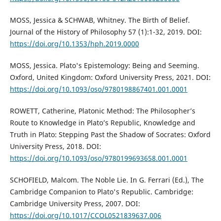
MOSS, Jessica & SCHWAB, Whitney. The Birth of Belief.
Journal of the History of Philosophy 57 (1):1-32, 2019. DOI:
https://doi.org/10.1353/hph.2019.0000
MOSS, Jessica. Plato's Epistemology: Being and Seeming.
Oxford, United Kingdom: Oxford University Press, 2021. DOI:
https://doi.org/10.1093/oso/9780198867401.001.0001
ROWETT, Catherine, Platonic Method: The Philosopher’s
Route to Knowledge in Plato’s Republic, Knowledge and
Truth in Plato: Stepping Past the Shadow of Socrates: Oxford
University Press, 2018. DOI:
https://doi.org/10.1093/oso/9780199693658.001.0001
SCHOFIELD, Malcom. The Noble Lie. In G. Ferrari (Ed.), The
Cambridge Companion to Plato's Republic. Cambridge:
Cambridge University Press, 2007. DOI:
https://doi.org/10.1017/CCOL0521839637.006