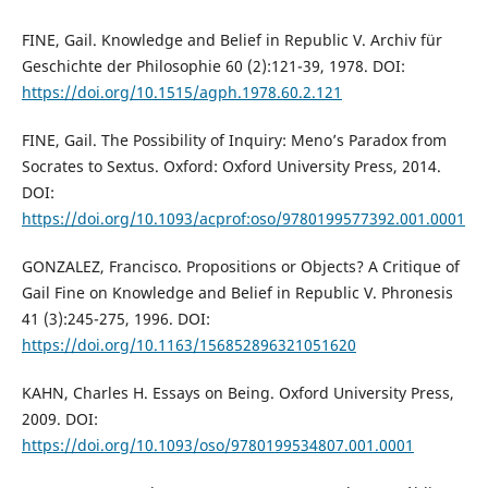
FINE, Gail. Knowledge and Belief in Republic V. Archiv für
Geschichte der Philosophie 60 (2):121-39, 1978. DOI:
https://doi.org/10.1515/agph.1978.60.2.121
FINE, Gail. The Possibility of Inquiry: Meno’s Paradox from
Socrates to Sextus. Oxford: Oxford University Press, 2014.
DOI:
https://doi.org/10.1093/acprof:oso/9780199577392.001.0001
GONZALEZ, Francisco. Propositions or Objects? A Critique of
Gail Fine on Knowledge and Belief in Republic V. Phronesis
41 (3):245-275, 1996. DOI:
https://doi.org/10.1163/156852896321051620
KAHN, Charles H. Essays on Being. Oxford University Press,
2009. DOI:
https://doi.org/10.1093/oso/9780199534807.001.0001