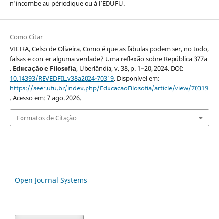
n'incombe au périodique ou à l’EDUFU.
Como Citar
VIEIRA, Celso de Oliveira. Como é que as fábulas podem ser, no todo,
falsas e conter alguma verdade? Uma reflexão sobre República 377a
.
Educação e Filosofia
, Uberlândia, v. 38, p. 1–20, 2024. DOI:
10.14393/REVEDFIL.v38a2024-70319
. Disponível em:
https://seer.ufu.br/index.php/EducacaoFilosofia/article/view/70319
. Acesso em: 7 ago. 2026.
Formatos de Citação
Open Journal Systems