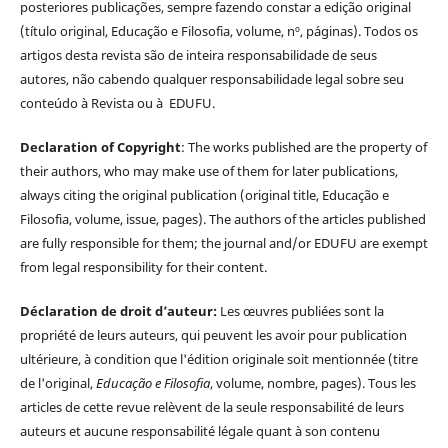
posteriores publicações, sempre fazendo constar a edição original
(título original, Educação e Filosofia, volume, nº, páginas). Todos os
artigos desta revista são de inteira responsabilidade de seus
autores, não cabendo qualquer responsabilidade legal sobre seu
conteúdo à Revista ou à EDUFU.
Declaration of Copyright
: The works published are the property of
their authors, who may make use of them for later publications,
always citing the original publication (original title, Educação e
Filosofia, volume, issue, pages). The authors of the articles published
are fully responsible for them; the journal and/or EDUFU are exempt
from legal responsibility for their content.
Déclaration de droit d’auteur:
Les œuvres publiées sont la
propriété de leurs auteurs, qui peuvent les avoir pour publication
ultérieure, à condition que l'édition originale soit mentionnée (titre
de l'original,
Educação e Filosofia
, volume, nombre, pages). Tous les
articles de cette revue relèvent de la seule responsabilité de leurs
auteurs et aucune responsabilité légale quant à son contenu