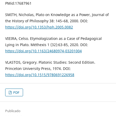
PMid:17687961
SMITH, Nicholas, Plato on Knowledge as a Power, Journal of
the History of Philosophy 38: 145–68, 2000. DOI:
https://doi.org/10.1353/hph.2005.0082
VIEIRA, Celso. Etymologization as a Case of Pedagogical
Lying in Plato. Méthexis 1 (32):63-85, 2020. DOI:
https://doi.org/10.1163/24680974-03201004
VLASTOS, Gregory. Platonic Studies: Second Edition.
Princeton University Press, 1974. DOI:
https://doi.org/10.1515/9780691226958
PDF
Publicado