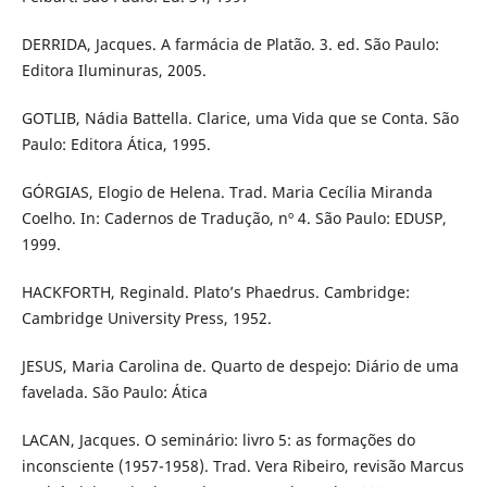
DERRIDA, Jacques. A farmácia de Platão. 3. ed. São Paulo:
Editora Iluminuras, 2005.
GOTLIB, Nádia Battella. Clarice, uma Vida que se Conta. São
Paulo: Editora Ática, 1995.
GÓRGIAS, Elogio de Helena. Trad. Maria Cecília Miranda
Coelho. In: Cadernos de Tradução, nº 4. São Paulo: EDUSP,
1999.
HACKFORTH, Reginald. Plato’s Phaedrus. Cambridge:
Cambridge University Press, 1952.
JESUS, Maria Carolina de. Quarto de despejo: Diário de uma
favelada. São Paulo: Ática
LACAN, Jacques. O seminário: livro 5: as formações do
inconsciente (1957-1958). Trad. Vera Ribeiro, revisão Marcus