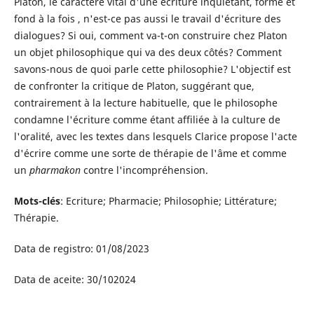
Platon, le caractère vital d'une écriture inquiétant, forme et
fond à la fois , n'est-ce pas aussi le travail d'écriture des
dialogues? Si oui, comment va-t-on construire chez Platon
un objet philosophique qui va des deux côtés? Comment
savons-nous de quoi parle cette philosophie? L'objectif est
de confronter la critique de Platon, suggérant que,
contrairement à la lecture habituelle, que le philosophe
condamne l'écriture comme étant affiliée à la culture de
l'oralité, avec les textes dans lesquels Clarice propose l'acte
d'écrire comme une sorte de thérapie de l'âme et comme
un
pharmakon
contre l'incompréhension.
Mots-clés
: Ecriture; Pharmacie; Philosophie; Littérature;
Thérapie.
Data de registro: 01/08/2023
Data de aceite: 30/102024