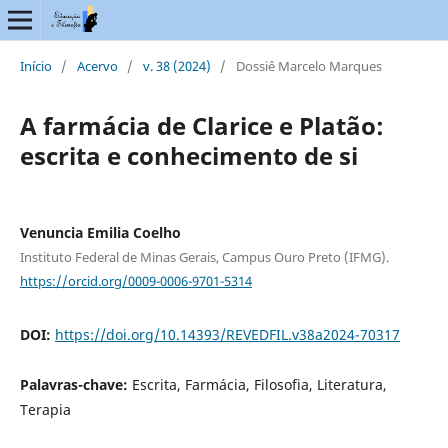
Início
/
Acervo
/
v. 38 (2024)
/
Dossiê Marcelo Marques
A farmácia de Clarice e Platão:
escrita e conhecimento de si
Venuncia Emilia Coelho
Instituto Federal de Minas Gerais, Campus Ouro Preto (IFMG).
https://orcid.org/0009-0006-9701-5314
DOI:
https://doi.org/10.14393/REVEDFIL.v38a2024-70317
Palavras-chave:
Escrita, Farmácia, Filosofia, Literatura,
Terapia