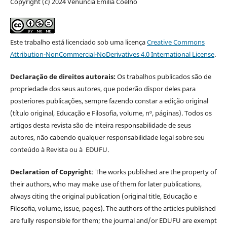
Copyright (c) 2024 Venuncia Emilia Coelho
Este trabalho está licenciado sob uma licença
Creative Commons
Attribution-NonCommercial-NoDerivatives 4.0 International License
.
Declaração de direitos autorais:
Os trabalhos publicados são de
propriedade dos seus autores, que poderão dispor deles para
posteriores publicações, sempre fazendo constar a edição original
(título original, Educação e Filosofia, volume, nº, páginas). Todos os
artigos desta revista são de inteira responsabilidade de seus
autores, não cabendo qualquer responsabilidade legal sobre seu
conteúdo à Revista ou à EDUFU.
Declaration of Copyright
: The works published are the property of
their authors, who may make use of them for later publications,
always citing the original publication (original title, Educação e
Filosofia, volume, issue, pages). The authors of the articles published
are fully responsible for them; the journal and/or EDUFU are exempt