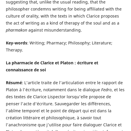
suggesting that, unlike the usual reading, that the
philosopher condemns writing for being affiliated with the
culture of orality, with the texts in which Clarice proposes
the act of writing as a kind of therapy of the soul and as a
pharmakon
against misunderstanding.
Key-words
: Writing; Pharmacy; Philosophy; Literature;
Therapy.
La pharmacie de Clarice et Platon : écriture et
connaissance de soi
Résumé
: L'article traite de l'articulation entre le rapport de
Platon à l'écriture, notamment dans le dialogue
Fedro
, et les
des textes de Clarice Lispector lorsqu'elle propose de
penser l'acte d'écriture. Sauvegarder les différences,
l'abîme temporel et le point de départ qui est dans la
création littéraire et philosophique, à savoir tout
l'anachronisme que j'utilise pour faire dialoguer Clarice et