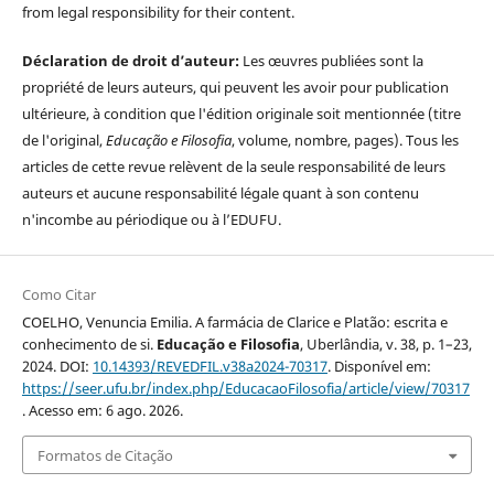
from legal responsibility for their content.
Déclaration de droit d’auteur:
Les œuvres publiées sont la
propriété de leurs auteurs, qui peuvent les avoir pour publication
ultérieure, à condition que l'édition originale soit mentionnée (titre
de l'original,
Educação e Filosofia
, volume, nombre, pages). Tous les
articles de cette revue relèvent de la seule responsabilité de leurs
auteurs et aucune responsabilité légale quant à son contenu
n'incombe au périodique ou à l’EDUFU.
Como Citar
COELHO, Venuncia Emilia. A farmácia de Clarice e Platão: escrita e
conhecimento de si.
Educação e Filosofia
, Uberlândia, v. 38, p. 1–23,
2024. DOI:
10.14393/REVEDFIL.v38a2024-70317
. Disponível em:
https://seer.ufu.br/index.php/EducacaoFilosofia/article/view/70317
. Acesso em: 6 ago. 2026.
Formatos de Citação