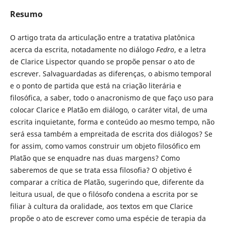
Resumo
O artigo trata da articulação entre a tratativa platônica
acerca da escrita, notadamente no diálogo
Fedro
, e a letra
de Clarice Lispector quando se propõe pensar o ato de
escrever. Salvaguardadas as diferenças, o abismo temporal
e o ponto de partida que está na criação literária e
filosófica, a saber, todo o anacronismo de que faço uso para
colocar Clarice e Platão em diálogo, o caráter vital, de uma
escrita inquietante, forma e conteúdo ao mesmo tempo, não
será essa também a empreitada de escrita dos diálogos? Se
for assim, como vamos construir um objeto filosófico em
Platão que se enquadre nas duas margens? Como
saberemos de que se trata essa filosofia? O objetivo é
comparar a crítica de Platão, sugerindo que, diferente da
leitura usual, de que o filósofo condena a escrita por se
filiar à cultura da oralidade, aos textos em que Clarice
propõe o ato de escrever como uma espécie de terapia da