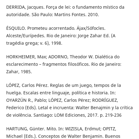
DERRIDA, Jacques. Força de lei: o fundamento místico da
autoridade. São Paulo: Martins Fontes. 2010.
ÉSQUILO. Prometeu acorrentado. Ájax/Sófocles.
Alceste/Eurípedes. Rio de Janeiro: Jorge Zahar Ed. (A
tragédia grega; v. 6), 1998.
HORKHEIMER, Max; ADORNO, Theodor W. Dialética do
esclarecimento – fragmentos filosóficos. Rio de Janeiro:
Zahar, 1985.
LÓPEZ, Carlos Pérez. Reglas de um juego, tempos de la
huelga. Escalas entre linguaje, política e historia. In:
OYARZÚN R., Pablo; LÓPEZ, Carlos Pérez; RODRÍGUEZ,
Federico (Eds). Letal e incruenta: Walter Benajmin y la crítica
de violência. Santiago: LOM Ediciones, 2017. p. 219-236
HARTUNG, Günter. Mito. In: WIZISLA, Erdmut; OPITZ,
Michael (Eds.). Conceptos de Walter Benjamin. Buenos