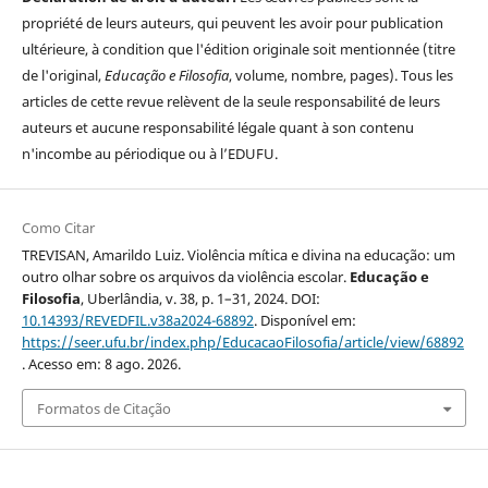
propriété de leurs auteurs, qui peuvent les avoir pour publication
ultérieure, à condition que l'édition originale soit mentionnée (titre
de l'original,
Educação e Filosofia
, volume, nombre, pages). Tous les
articles de cette revue relèvent de la seule responsabilité de leurs
auteurs et aucune responsabilité légale quant à son contenu
n'incombe au périodique ou à l’EDUFU.
Como Citar
TREVISAN, Amarildo Luiz. Violência mítica e divina na educação: um
outro olhar sobre os arquivos da violência escolar.
Educação e
Filosofia
, Uberlândia, v. 38, p. 1–31, 2024. DOI:
10.14393/REVEDFIL.v38a2024-68892
. Disponível em:
https://seer.ufu.br/index.php/EducacaoFilosofia/article/view/68892
. Acesso em: 8 ago. 2026.
Formatos de Citação