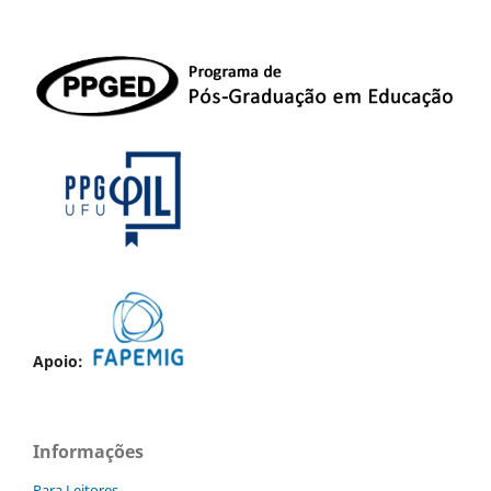
Apoio:
Informações
Para Leitores