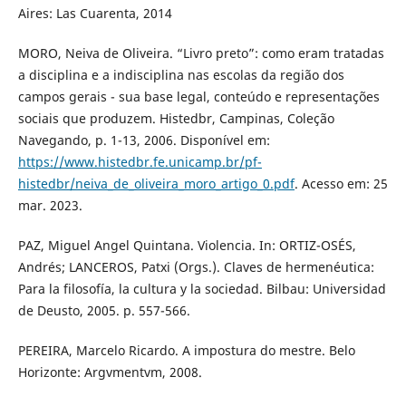
Aires: Las Cuarenta, 2014
MORO, Neiva de Oliveira. “Livro preto”: como eram tratadas
a disciplina e a indisciplina nas escolas da região dos
campos gerais - sua base legal, conteúdo e representações
sociais que produzem. Histedbr, Campinas, Coleção
Navegando, p. 1-13, 2006. Disponível em:
https://www.histedbr.fe.unicamp.br/pf-
histedbr/neiva_de_oliveira_moro_artigo_0.pdf
. Acesso em: 25
mar. 2023.
PAZ, Miguel Angel Quintana. Violencia. In: ORTIZ-OSÉS,
Andrés; LANCEROS, Patxi (Orgs.). Claves de hermenéutica:
Para la filosofía, la cultura y la sociedad. Bilbau: Universidad
de Deusto, 2005. p. 557-566.
PEREIRA, Marcelo Ricardo. A impostura do mestre. Belo
Horizonte: Argvmentvm, 2008.