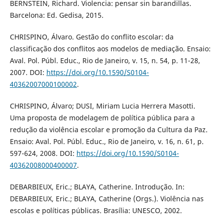
BERNSTEIN, Richard. Violencia: pensar sin barandillas.
Barcelona: Ed. Gedisa, 2015.
CHRISPINO, Álvaro. Gestão do conflito escolar: da
classificação dos conflitos aos modelos de mediação. Ensaio:
Aval. Pol. Públ. Educ., Rio de Janeiro, v. 15, n. 54, p. 11-28,
2007. DOI:
https://doi.org/10.1590/S0104-
40362007000100002
.
CHRISPINO, Álvaro; DUSI, Miriam Lucia Herrera Masotti.
Uma proposta de modelagem de política pública para a
redução da violência escolar e promoção da Cultura da Paz.
Ensaio: Aval. Pol. Públ. Educ., Rio de Janeiro, v. 16, n. 61, p.
597-624, 2008. DOI:
https://doi.org/10.1590/S0104-
40362008000400007
.
DEBARBIEUX, Eric.; BLAYA, Catherine. Introdução. In:
DEBARBIEUX, Eric.; BLAYA, Catherine (Orgs.). Violência nas
escolas e políticas públicas. Brasília: UNESCO, 2002.