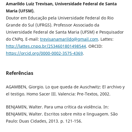
Amarildo Luiz Trevisan, Universidade Federal de Santa
Maria (UFSM).
Doutor em Educação pela Universidade Federal do Rio
Grande do Sul (UFRGS). Professor Associado da
Universidade Federal de Santa Maria (UFSM) e Pesquisador
do CNPq. E-mail:
trevisanamarildo@gmail.com
. Lattes:
http://lattes.cnpq.br/2534601801498544
. ORCID:
https://orcid.org/0000-0002-3575-4369
.
Referências
AGAMBEN, Giorgio. Lo que queda de Auschwitz: El archivo y
el testigo. Homo Sacer III. Valencia: Pre-Textos, 2002.
BENJAMIN, Walter. Para uma crítica da violência. In:
BENJAMIN, Walter. Escritos sobre mito e linguagem. São
Paulo: Duas Cidades, 2013. p. 121-156.