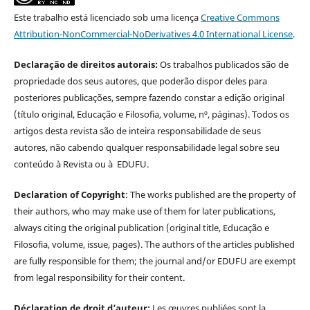
Este trabalho está licenciado sob uma licença
Creative Commons
Attribution-NonCommercial-NoDerivatives 4.0 International License
.
Declaração de direitos autorais:
Os trabalhos publicados são de
propriedade dos seus autores, que poderão dispor deles para
posteriores publicações, sempre fazendo constar a edição original
(título original, Educação e Filosofia, volume, nº, páginas). Todos os
artigos desta revista são de inteira responsabilidade de seus
autores, não cabendo qualquer responsabilidade legal sobre seu
conteúdo à Revista ou à EDUFU.
Declaration of Copyright
: The works published are the property of
their authors, who may make use of them for later publications,
always citing the original publication (original title, Educação e
Filosofia, volume, issue, pages). The authors of the articles published
are fully responsible for them; the journal and/or EDUFU are exempt
from legal responsibility for their content.
Déclaration de droit d’auteur:
Les œuvres publiées sont la