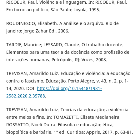
RICOEUR, Paul. Violência e linguagem. In: RICOEUR, Paul.
Em torno ao político. São Paulo: Loyola, 1995.
ROUDINESCO, Elisabeth. A análise e o arquivo. Rio de
Janeiro: Jorge Zahar Ed., 2006.
TARDIF, Maurice; LESSARD, Claude. O trabalho docente.
Elementos para uma teoria da docência como profissão de
interações humanas. Petrópolis, RJ: Vozes, 2008.
TREVISAN, Amarildo Luiz. Educação e violência: a educação
contra o fascismo. Educação, Porto Alegre, v. 43, n. 2, p. 1-
14, 2020. DOI:
https://doi.org/10.15448/1981-
2582.2020.2.35788
.
TREVISAN, Amarildo Luiz. Teorias da educação: a violência
entre meios e fins. In: TOMAZETTI, Elisete Medianeira;
ROSSATTO, Noeli Dutra. Filosofia e educação: ética,
biopolítica e barbárie. 1ª ed. Curitiba: Appris, 2017. p. 63-81.