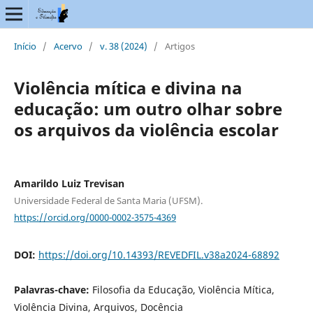
Início
/
Acervo
/
v. 38 (2024)
/
Artigos
Violência mítica e divina na
educação: um outro olhar sobre
os arquivos da violência escolar
Amarildo Luiz Trevisan
Universidade Federal de Santa Maria (UFSM).
https://orcid.org/0000-0002-3575-4369
DOI:
https://doi.org/10.14393/REVEDFIL.v38a2024-68892
Palavras-chave:
Filosofia da Educação, Violência Mítica,
Violência Divina, Arquivos, Docência