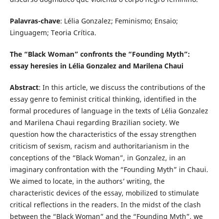
Palavras-chave
: Lélia Gonzalez; Feminismo; Ensaio;
Linguagem; Teoria Crítica.
The “Black Woman” confronts the “Founding Myth”:
essay heresies in Lélia Gonzalez and Marilena Chaui
Abstract
: In this article, we discuss the contributions of the
essay genre to feminist critical thinking, identified in the
formal procedures of language in the texts of Lélia Gonzalez
and Marilena Chaui regarding Brazilian society. We
question how the characteristics of the essay strengthen
criticism of sexism, racism and authoritarianism in the
conceptions of the “Black Woman”, in Gonzalez, in an
imaginary confrontation with the “Founding Myth” in Chaui.
We aimed to locate, in the authors’ writing, the
characteristic devices of the essay, mobilized to stimulate
critical reflections in the readers. In the midst of the clash
between the “Black Woman” and the “Founding Myth”, we