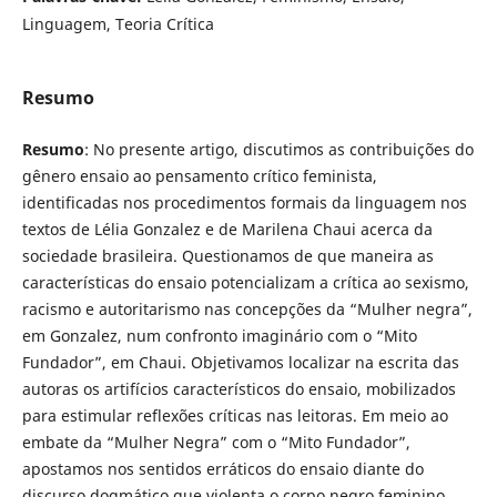
Linguagem, Teoria Crítica
Resumo
Resumo
: No presente artigo, discutimos as contribuições do
gênero ensaio ao pensamento crítico feminista,
identificadas nos procedimentos formais da linguagem nos
textos de Lélia Gonzalez e de Marilena Chaui acerca da
sociedade brasileira. Questionamos de que maneira as
características do ensaio potencializam a crítica ao sexismo,
racismo e autoritarismo nas concepções da “Mulher negra”,
em Gonzalez, num confronto imaginário com o “Mito
Fundador”, em Chaui. Objetivamos localizar na escrita das
autoras os artifícios característicos do ensaio, mobilizados
para estimular reflexões críticas nas leitoras. Em meio ao
embate da “Mulher Negra” com o “Mito Fundador”,
apostamos nos sentidos erráticos do ensaio diante do
discurso dogmático que violenta o corpo negro feminino.