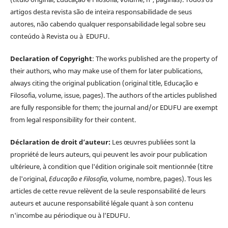
artigos desta revista são de inteira responsabilidade de seus
autores, não cabendo qualquer responsabilidade legal sobre seu
conteúdo à Revista ou à EDUFU.
Declaration of Copyright
: The works published are the property of
their authors, who may make use of them for later publications,
always citing the original publication (original title, Educação e
Filosofia, volume, issue, pages). The authors of the articles published
are fully responsible for them; the journal and/or EDUFU are exempt
from legal responsibility for their content.
Déclaration de droit d’auteur:
Les œuvres publiées sont la
propriété de leurs auteurs, qui peuvent les avoir pour publication
ultérieure, à condition que l'édition originale soit mentionnée (titre
de l'original,
Educação e Filosofia
, volume, nombre, pages). Tous les
articles de cette revue relèvent de la seule responsabilité de leurs
auteurs et aucune responsabilité légale quant à son contenu
n'incombe au périodique ou à l’EDUFU.