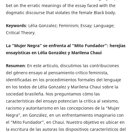
bet on the erratic meanings of the essay faced with the
dogmatic discourse that violates the female Black body.
Keywords
: Lélia Gonzalez; Feminism; Essay; Language;
Critical Theory.
La “Mujer Negra” se enfrenta al “Mito Fundador”: herejías
ensayísticas en Lélia González y Marilena Chaui
Resumen
: En este artículo, discutimos las contribuciones
del género ensayo al pensamiento crítico feminista,
identificadas en los procedimientos formales del lenguaje
en los textos de Lélia Gonzalez y Marilena Chaui sobre la
sociedad brasileña. Nos preguntamos cómo las
características del ensayo potencian la crítica al sexismo,
racismo y autoritarismo en las concepciones de la “Mujer
Negra”, en González, en un enfrentamiento imaginario con
el “Mito Fundador”, en Chaui. Nuestro objetivo es ubicar en
la escritura de las autoras los dispositivos característicos del