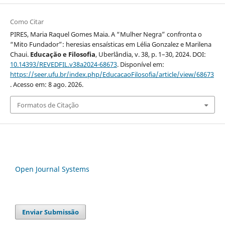
Como Citar
PIRES, Maria Raquel Gomes Maia. A “Mulher Negra” confronta o
“Mito Fundador”: heresias ensaísticas em Lélia Gonzalez e Marilena
Chaui.
Educação e Filosofia
, Uberlândia, v. 38, p. 1–30, 2024. DOI:
10.14393/REVEDFIL.v38a2024-68673
. Disponível em:
https://seer.ufu.br/index.php/EducacaoFilosofia/article/view/68673
. Acesso em: 8 ago. 2026.
Formatos de Citação
Open Journal Systems
Enviar Submissão