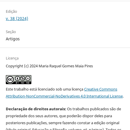
Edição
v. 38 (2024)
Seção
Artigos
Licença
Copyright (c) 2024 Maria Raquel Gomes Maia Pires
Este trabalho está licenciado sob uma licença
Creative Commons
Attribution-NonCommercial-NoDerivatives 4.0 International License
.
Declaração de direitos autorais:
Os trabalhos publicados são de
propriedade dos seus autores, que poderão dispor deles para
posteriores publicações, sempre fazendo constar a edição original
(título original, Educação e Filosofia, volume, nº, páginas). Todos os