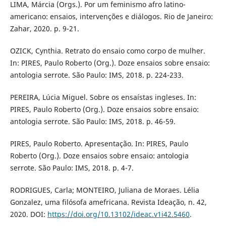
LIMA, Márcia (Orgs.). Por um feminismo afro latino-
americano: ensaios, intervenções e diálogos. Rio de Janeiro:
Zahar, 2020. p. 9-21.
OZICK, Cynthia. Retrato do ensaio como corpo de mulher.
In: PIRES, Paulo Roberto (Org.). Doze ensaios sobre ensaio:
antologia serrote. São Paulo: IMS, 2018. p. 224-233.
PEREIRA, Lúcia Miguel. Sobre os ensaístas ingleses. In:
PIRES, Paulo Roberto (Org.). Doze ensaios sobre ensaio:
antologia serrote. São Paulo: IMS, 2018. p. 46-59.
PIRES, Paulo Roberto. Apresentação. In: PIRES, Paulo
Roberto (Org.). Doze ensaios sobre ensaio: antologia
serrote. São Paulo: IMS, 2018. p. 4-7.
RODRIGUES, Carla; MONTEIRO, Juliana de Moraes. Lélia
Gonzalez, uma filósofa amefricana. Revista Ideação, n. 42,
2020. DOI:
https://doi.org/10.13102/ideac.v1i42.5460
.