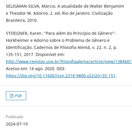
SELIGMAN-SILVA, Márcio. A atualidade de Walter Benjamim
e Theodor W. Adorno. 2. ed. Rio de Janeiro: Civilização
Brasileira, 2010.
STOEGNER, Karen. “Para além do Princípio de Gênero”:
Horkheimer e Adorno sobre o Problema de Gênero e
Identificação. Cadernos de Filosofia Alemã, v. 22, n. 2, p.
135-151, 2017. Disponível em:
http://www.revistas.usp.br/filosofiaalema/article/view/138460
Acesso em: 14 ago. 2020. DOI:
https://doi.org/10.11606/issn.2318-9800.v22i2p135-151
.
PDF
Publicado
2024-07-19