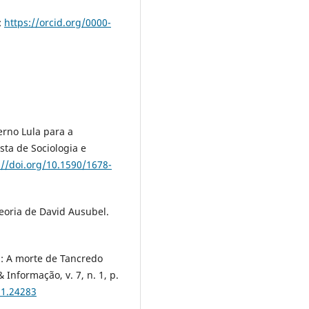
:
https://orcid.org/0000-
erno Lula para a
sta de Sociologia e
://doi.org/10.1590/1678-
teoria de David Ausubel.
u: A morte de Tancredo
nformação, v. 7, n. 1, p.
i1.24283