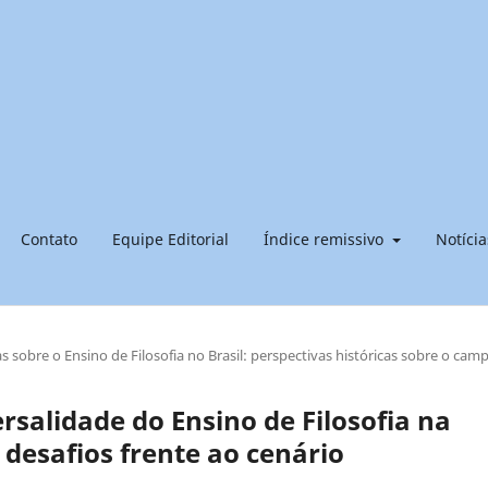
Contato
Equipe Editorial
Índice remissivo
Notícia
s sobre o Ensino de Filosofia no Brasil: perspectivas históricas sobre o cam
ersalidade do Ensino de Filosofia na
 desafios frente ao cenário