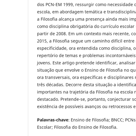
dos PCN-EM 1999, ressurgir como necessidade d
escola, em abordagem temática e transdisciplin
a Filosofia alcança uma presença ainda mais imp
como disciplina obrigatória do currículo escola
partir de 2008. Em um contexto mais recente, c
2015, a Filosofia segue um caminho difícil entre
especificidade, ora entendida como disciplina,
repertório de temas e problemas incontornáveis
jovens. Este artigo pretende identificar, analisa
situação que envolve o Ensino de Filosofia no q
ora transversais, ora específicas e disciplinares
três décadas. Decorre desta situação a identifica
importantes na trajetória da Filosofia na escola
destacado. Pretende-se, portanto, conjecturar s
existência de possíveis avanços ou retrocessos e
Palavras-chave
: Ensino de Filosofia; BNCC; PCNs
Escolar; Filosofia do Ensino de Filosofia.