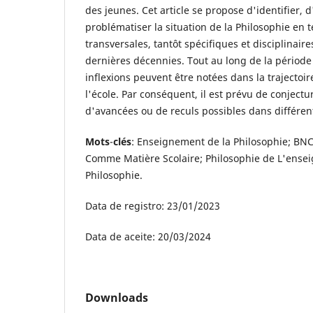
des jeunes. Cet article se propose d'identifier, 
problématiser la situation de la Philosophie en
transversales, tantôt spécifiques et disciplinaire
dernières décennies. Tout au long de la période
inflexions peuvent être notées dans la trajectoir
l'école. Par conséquent, il est prévu de conject
d'avancées ou de reculs possibles dans différen
Mots
-
clés
: Enseignement de la Philosophie; BNC
Comme Matière Scolaire; Philosophie de L'ense
Philosophie.
Data de registro: 23/01/2023
Data de aceite: 20/03/2024
Downloads