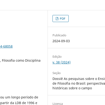
PDF
Publicado
2024-09-03
24-68058
Edição
 Filosofia como Disciplina
v. 38 (2024)
Seção
Dossiê As pesquisas sobre o Ens
de Filosofia no Brasil: perspectiv
históricas sobre o campo
essou um longo período de
 partir da LDB de 1996 e
Licença