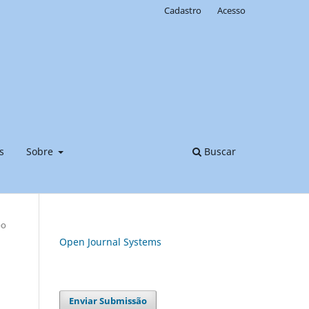
Cadastro
Acesso
s
Sobre
Buscar
po
Open Journal Systems
Enviar Submissão