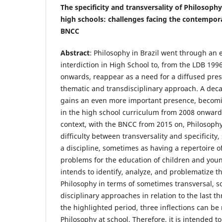
The specificity and transversality of Philosophy
high schools: challenges facing the contempor
BNCC
Abstract
: Philosophy in Brazil went through an 
interdiction in High School to, from the LDB 19
onwards, reappear as a need for a diffused prese
thematic and transdisciplinary approach. A deca
gains an even more important presence, becom
in the high school curriculum from 2008 onward
context, with the BNCC from 2015 on, Philosophy
difficulty between transversality and specificit
a discipline, sometimes as having a repertoire 
problems for the education of children and youn
intends to identify, analyze, and problematize th
Philosophy in terms of sometimes transversal, s
disciplinary approaches in relation to the last 
the highlighted period, three inflections can be 
Philosophy at school. Therefore, it is intended t