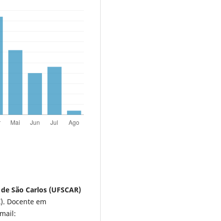
 de São Carlos (UFSCAR)
X). Docente em
mail: