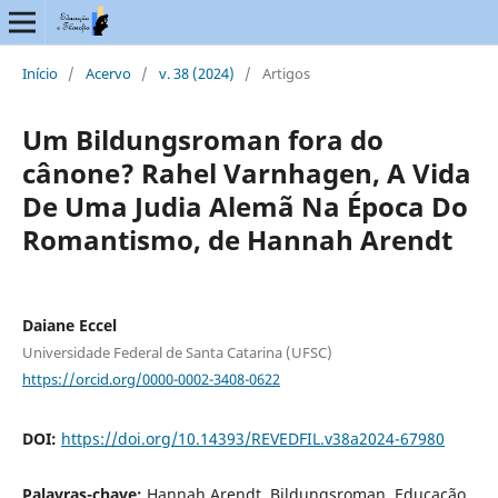
Início
/
Acervo
/
v. 38 (2024)
/
Artigos
Um Bildungsroman fora do
cânone? Rahel Varnhagen, A Vida
De Uma Judia Alemã Na Época Do
Romantismo, de Hannah Arendt
Daiane Eccel
Universidade Federal de Santa Catarina (UFSC)
https://orcid.org/0000-0002-3408-0622
DOI:
https://doi.org/10.14393/REVEDFIL.v38a2024-67980
Palavras-chave:
Hannah Arendt, Bildungsroman, Educação,