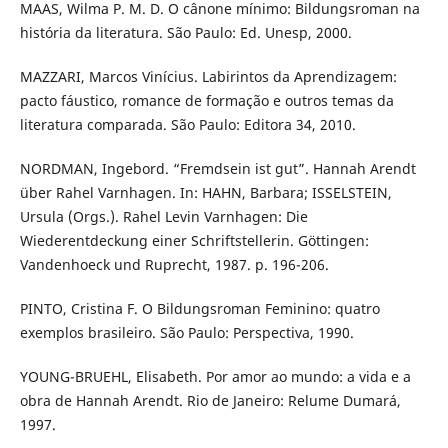
MAAS, Wilma P. M. D. O cânone mínimo: Bildungsroman na
história da literatura. São Paulo: Ed. Unesp, 2000.
MAZZARI, Marcos Vinícius. Labirintos da Aprendizagem:
pacto fáustico, romance de formação e outros temas da
literatura comparada. São Paulo: Editora 34, 2010.
NORDMAN, Ingebord. “Fremdsein ist gut”. Hannah Arendt
über Rahel Varnhagen. In: HAHN, Barbara; ISSELSTEIN,
Ursula (Orgs.). Rahel Levin Varnhagen: Die
Wiederentdeckung einer Schriftstellerin. Göttingen:
Vandenhoeck und Ruprecht, 1987. p. 196-206.
PINTO, Cristina F. O Bildungsroman Feminino: quatro
exemplos brasileiro. São Paulo: Perspectiva, 1990.
YOUNG-BRUEHL, Elisabeth. Por amor ao mundo: a vida e a
obra de Hannah Arendt. Rio de Janeiro: Relume Dumará,
1997.