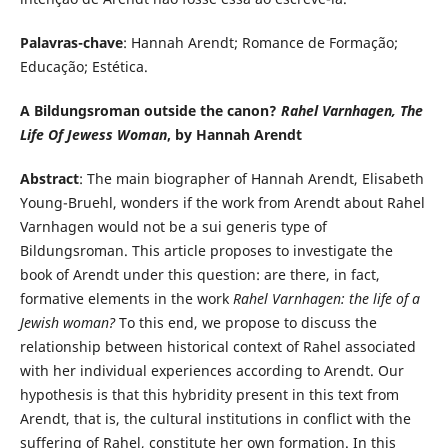
Palavras-chave
: Hannah Arendt; Romance de Formação;
Educação; Estética.
A Bildungsroman outside the canon?
Rahel Varnhagen, The
Life Of Jewess Woman
, by Hannah Arendt
Abstract
: The main biographer of Hannah Arendt, Elisabeth
Young-Bruehl, wonders if the work from Arendt about Rahel
Varnhagen would not be a sui generis type of
Bildungsroman. This article proposes to investigate the
book of Arendt under this question: are there, in fact,
formative elements in the work
Rahel Varnhagen: the life of a
Jewish woman?
To this end, we propose to discuss the
relationship between historical context of Rahel associated
with her individual experiences according to Arendt. Our
hypothesis is that this hybridity present in this text from
Arendt, that is, the cultural institutions in conflict with the
suffering of Rahel, constitute her own formation. In this