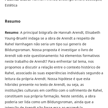
Estética
Resumo
Resumo
: A principal biógrafa de Hannah Arendt, Elisabeth
Young-Bruehl indaga se a obra de Arendt a respeito de
Rahel Varnhagen não seria um tipo sui generis de
Bildungsroman. Nossa proposta é investigar o livro de
Arendt sob este questionamento: há elementos formativos
neste trabalho de Arendt? Para enfrentar tal tema, nos
propomos a discutir a relação entre o contexto histórico de
Rahel, associado às suas experiências individuais segundo a
leitura da própria Arendt. Nossa hipótese é que esta
hibridez presente no texto de Arendt, ou seja, as
instituições culturais em conflito com o sofrimento de Rahel,
constituem sua própria formação. Neste sentido, a obra
poderia ser lida como um Bildungsroman, ainda que a
intenção de Arendt não fosse essa ao escrevê-la.