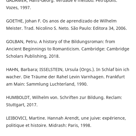
GADAMER, Hans-Georg. Verdade e método. Petrópolis:
Vozes, 1997.
GOETHE, Johan F. Os anos de aprendizado de Wilhelm
Meister. Trad. Nicolino S. Neto. São Paulo: Editora 34, 2006.
GOLBAN, Petru. A history of the Bildungsroman: from
Ancient Beginnings to Romanticism. Cambridge: Cambridge
Scholars Publishing, 2018.
HAHN, Barbara; ISSELSTEIN, Ursula (Orgs.). In Schlaf bin ich
wacher. Die Träume der Rahel Levin Varnhagen. Frankfurt
am Main: Sammlung Luchterland, 1990.
HUMBOLDT, Wilhelm von. Schriften zur Bildung. Reclam:
Stuttgart, 2017.
LEIBOVICI, Martine. Hannah Arendt, une juive: expérience,
politique et histoire. Midrash: Paris, 1998.