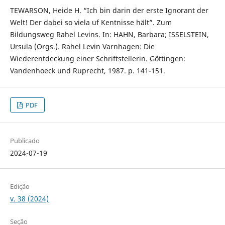
TEWARSON, Heide H. “Ich bin darin der erste Ignorant der
Welt! Der dabei so viela uf Kentnisse hält”. Zum
Bildungsweg Rahel Levins. In: HAHN, Barbara; ISSELSTEIN,
Ursula (Orgs.). Rahel Levin Varnhagen: Die
Wiederentdeckung einer Schriftstellerin. Göttingen:
Vandenhoeck und Ruprecht, 1987. p. 141-151.
PDF
Publicado
2024-07-19
Edição
v. 38 (2024)
Seção