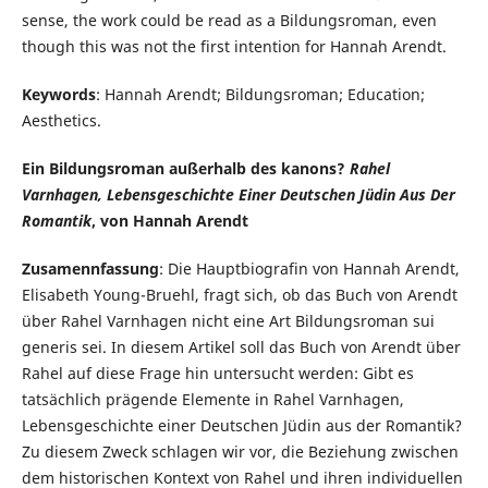
sense, the work could be read as a Bildungsroman, even
though this was not the first intention for Hannah Arendt.
Keywords
: Hannah Arendt; Bildungsroman; Education;
Aesthetics.
Ein Bildungsroman außerhalb des kanons?
Rahel
Varnhagen, Lebensgeschichte Einer Deutschen Jüdin Aus Der
Romantik
, von Hannah Arendt
Zusamennfassung
: Die Hauptbiografin von Hannah Arendt,
Elisabeth Young-Bruehl, fragt sich, ob das Buch von Arendt
über Rahel Varnhagen nicht eine Art Bildungsroman sui
generis sei. In diesem Artikel soll das Buch von Arendt über
Rahel auf diese Frage hin untersucht werden: Gibt es
tatsächlich prägende Elemente in Rahel Varnhagen,
Lebensgeschichte einer Deutschen Jüdin aus der Romantik?
Zu diesem Zweck schlagen wir vor, die Beziehung zwischen
dem historischen Kontext von Rahel und ihren individuellen