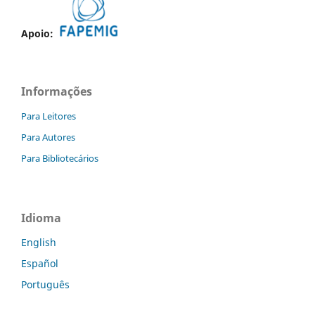
Apoio:
Informações
Para Leitores
Para Autores
Para Bibliotecários
Idioma
English
Español
Português