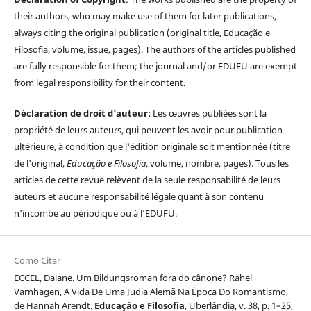
their authors, who may make use of them for later publications,
always citing the original publication (original title, Educação e
Filosofia, volume, issue, pages). The authors of the articles published
are fully responsible for them; the journal and/or EDUFU are exempt
from legal responsibility for their content.
Déclaration de droit d’auteur:
Les œuvres publiées sont la
propriété de leurs auteurs, qui peuvent les avoir pour publication
ultérieure, à condition que l'édition originale soit mentionnée (titre
de l'original,
Educação e Filosofia
, volume, nombre, pages). Tous les
articles de cette revue relèvent de la seule responsabilité de leurs
auteurs et aucune responsabilité légale quant à son contenu
n'incombe au périodique ou à l’EDUFU.
Como Citar
ECCEL, Daiane. Um Bildungsroman fora do cânone? Rahel
Varnhagen, A Vida De Uma Judia Alemã Na Época Do Romantismo,
de Hannah Arendt.
Educação e Filosofia
, Uberlândia, v. 38, p. 1–25,