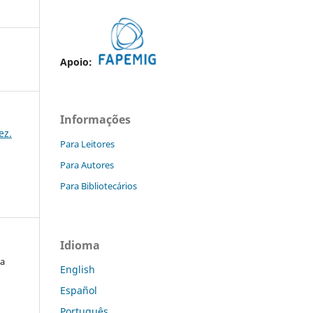
Apoio:
Informações
ez.
Para Leitores
Para Autores
Para Bibliotecários
Idioma
va
English
Español
Português