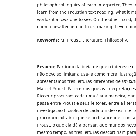
philosophical inquiry of each interpreter. They t
learn from the Proustian text reading, what it 
worlds it allows one to see. On the other hand, t
open a new Recherche to us, making it even mo
Keywords:
M. Proust, Literature, Philosophy.
Resumo:
Partindo da ideia de que o interesse da 
não deve se limitar a usá-la como mera ilustraçã
apresentamos três leituras diferentes de
Em bus
Marcel Proust. Parece-nos que as interpretações
Ricoeur procuram cada uma à sua maneira, dar 
passa entre Proust e seus leitores, entre a liter
investigação filosófica de cada um desses intérp
procuram extrair o que se pode aprender com a 
Proust, o que ela dá a pensar, que mundos novos
mesmo tempo, as três leituras descortinam pa