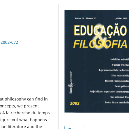
a2002-672
at philosophy can find in
 concepts, we present
's A la recherche du temps
o figure out what happens
ian literature and the