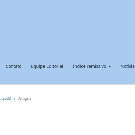
Contato
Equipe Editorial
Índice remissivo
Notícia
z. 2002
/
Artigos