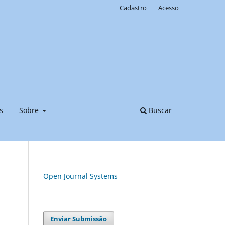
Cadastro
Acesso
s
Sobre
Buscar
Open Journal Systems
Enviar Submissão