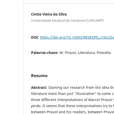
Cíntia Vieira da Silva
Universidade Estadual de Campinas (UNICAMP)
DOI:
https://doi.org/10.14393/REVEDFIL.v16n32
Palavras-chave:
M. Proust, Literatura, Filosofia
Resumo
Abstract:
Starting our research from the idea th
literature more than just "illustration" to some
three different interpretations of Marcel Proust
perdu
. It seems that these interpretations try t
between Proust and his readers, between Proust