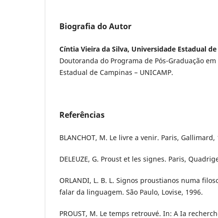
Biografia do Autor
Cíntia Vieira da Silva, Universidade Estadual
Doutoranda do Programa de Pós-Graduação em F
Estadual de Campinas – UNICAMP.
Referências
BLANCHOT, M. Le livre a venir. Paris, Gallimard,
DELEUZE, G. Proust et les signes. Paris, Quadrig
ORLANDI, L. B. L. Signos proustianos numa filoso
falar da linguagem. São Paulo, Lovise, 1996.
PROUST, M. Le temps retrouvé. In: A Ia recherch