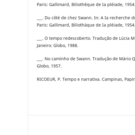
Paris: Gallimard, Biliothêque de Ia pléiade, 1954
___. Du côté de chez Swann. In: A Ia recherche d
Paris: Gallimard, Biliothàque de Ia pléiade, 1954
___. O tempo redescoberto. Tradução de Lúcia Mi
Janeiro: Globo, 1988.
___. No caminho de Swann. Tradução de Mário Qu
Globo, 1957.
RICOEUR, P. Tempo e narrativa. Campinas, Papiru