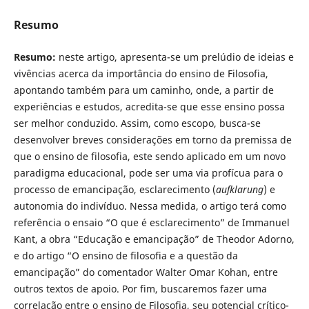
Resumo
Resumo:
neste artigo, apresenta-se um prelúdio de ideias e
vivências acerca da importância do ensino de Filosofia,
apontando também para um caminho, onde, a partir de
experiências e estudos, acredita-se que esse ensino possa
ser melhor conduzido. Assim, como escopo, busca-se
desenvolver breves considerações em torno da premissa de
que o ensino de filosofia, este sendo aplicado em um novo
paradigma educacional, pode ser uma via profícua para o
processo de emancipação, esclarecimento (
aufklarung
) e
autonomia do indivíduo. Nessa medida, o artigo terá como
referência o ensaio “O que é esclarecimento” de Immanuel
Kant, a obra “Educação e emancipação” de Theodor Adorno,
e do artigo “O ensino de filosofia e a questão da
emancipação” do comentador Walter Omar Kohan, entre
outros textos de apoio. Por fim, buscaremos fazer uma
correlação entre o ensino de Filosofia, seu potencial crítico-