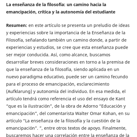
La enseñanza de la filosofía: un camino hacia la
emancipación, crítica y la autonomía del estudiante
Resumen:
en este artículo se presenta un preludio de ideas
y experiencias sobre la importancia de la Enseñanza de la
Filosofía, señalando también un camino donde, a partir de
experiencias y estudios, se cree que esta enseñanza puede
ser mejor conducida. Así, como alcance, buscamos
desarrollar breves consideraciones en torno a la premisa de
que la enseñanza de la filosofía, siendo aplicada en un
nuevo paradigma educativo, puede ser un camino fecundo
para el proceso de emancipación, esclarecimiento
(Aufklarung) y autonomía del individuo. En esa medida, el
artículo tendrá como referencia el uso del ensayo de Kant
“que es la ilustración”, de la obra de Adorno “Educación y
emancipación”, del comentarista Walter Omar Kohan, en su
artículo “La enseñanza de la filosofía y la cuestión de la
emancipación”. ”, entre otros textos de apoyo. Finalmente,
buscaremos hacer una correlación entre la enseñanza de la