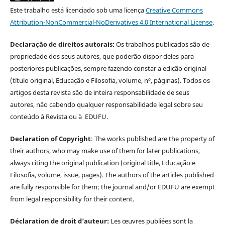
Este trabalho está licenciado sob uma licença
Creative Commons
Attribution-NonCommercial-NoDerivatives 4.0 International License
.
Declaração de direitos autorais:
Os trabalhos publicados são de
propriedade dos seus autores, que poderão dispor deles para
posteriores publicações, sempre fazendo constar a edição original
(título original, Educação e Filosofia, volume, nº, páginas). Todos os
artigos desta revista são de inteira responsabilidade de seus
autores, não cabendo qualquer responsabilidade legal sobre seu
conteúdo à Revista ou à EDUFU.
Declaration of Copyright
: The works published are the property of
their authors, who may make use of them for later publications,
always citing the original publication (original title, Educação e
Filosofia, volume, issue, pages). The authors of the articles published
are fully responsible for them; the journal and/or EDUFU are exempt
from legal responsibility for their content.
Déclaration de droit d’auteur:
Les œuvres publiées sont la