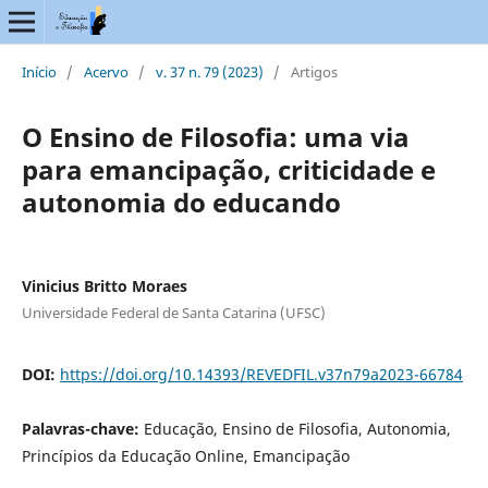
Início
/
Acervo
/
v. 37 n. 79 (2023)
/
Artigos
O Ensino de Filosofia: uma via
para emancipação, criticidade e
autonomia do educando
Vinicius Britto Moraes
Universidade Federal de Santa Catarina (UFSC)
DOI:
https://doi.org/10.14393/REVEDFIL.v37n79a2023-66784
Palavras-chave:
Educação, Ensino de Filosofia, Autonomia,
Princípios da Educação Online, Emancipação