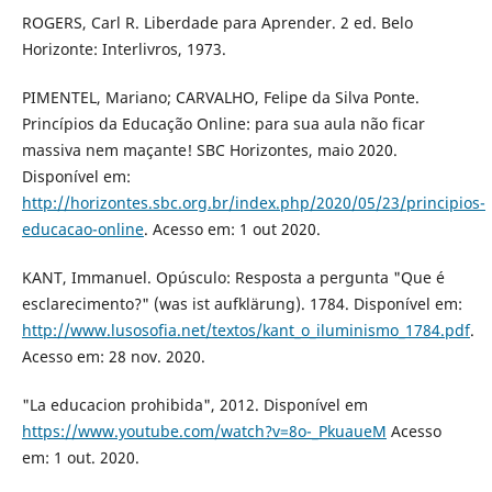
ROGERS, Carl R. Liberdade para Aprender. 2 ed. Belo
Horizonte: Interlivros, 1973.
PIMENTEL, Mariano; CARVALHO, Felipe da Silva Ponte.
Princípios da Educação Online: para sua aula não ficar
massiva nem maçante! SBC Horizontes, maio 2020.
Disponível em:
http://horizontes.sbc.org.br/index.php/2020/05/23/principios-
educacao-online
. Acesso em: 1 out 2020.
KANT, Immanuel. Opúsculo: Resposta a pergunta "Que é
esclarecimento?" (was ist aufklärung). 1784. Disponível em:
http://www.lusosofia.net/textos/kant_o_iluminismo_1784.pdf
.
Acesso em: 28 nov. 2020.
"La educacion prohibida", 2012. Disponível em
https://www.youtube.com/watch?v=8o-_PkuaueM
Acesso
em: 1 out. 2020.