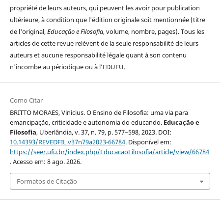
propriété de leurs auteurs, qui peuvent les avoir pour publication
ultérieure, à condition que l'édition originale soit mentionnée (titre
de l'original,
Educação e Filosofia
, volume, nombre, pages). Tous les
articles de cette revue relèvent de la seule responsabilité de leurs
auteurs et aucune responsabilité légale quant à son contenu
n'incombe au périodique ou à l’EDUFU.
Como Citar
BRITTO MORAES, Vinicius. O Ensino de Filosofia: uma via para
emancipação, criticidade e autonomia do educando.
Educação e
Filosofia
, Uberlândia, v. 37, n. 79, p. 577–598, 2023. DOI:
10.14393/REVEDFIL.v37n79a2023-66784
. Disponível em:
https://seer.ufu.br/index.php/EducacaoFilosofia/article/view/66784
. Acesso em: 8 ago. 2026.
Formatos de Citação