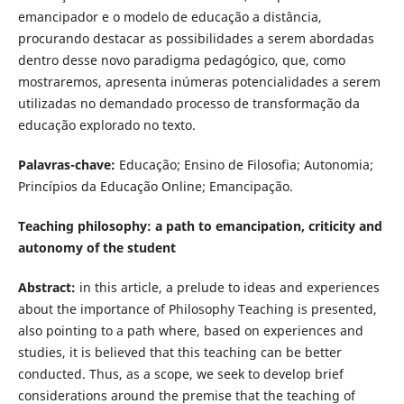
emancipador e o modelo de educação a distância,
procurando destacar as possibilidades a serem abordadas
dentro desse novo paradigma pedagógico, que, como
mostraremos, apresenta inúmeras potencialidades a serem
utilizadas no demandado processo de transformação da
educação explorado no texto.
P
alavras-chave:
Educação; Ensino de Filosofia; Autonomia;
Princípios da Educação Online; Emancipação.
Teaching philosophy: a path to emancipation, criticity and
autonomy of the student
A
bstract:
in this article, a prelude to ideas and experiences
about the importance of Philosophy Teaching is presented,
also pointing to a path where, based on experiences and
studies, it is believed that this teaching can be better
conducted. Thus, as a scope, we seek to develop brief
considerations around the premise that the teaching of