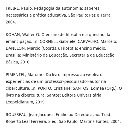
FREIRE, Paulo. Pedagogia da autonomia: saberes
necessários a prática educativa. São Paulo: Paz e Terra,
2004.
KOHAN, Walter O. O ensino de filosofia e a questão da
emancipação. In: CORNELI, Gabriele; CARVALHO, Marcelo;
DANELON, Márcio (Coords.). Filosofia: ensino médio.
Brasília: Ministério da Educação, Secretaria de Educação
Básica, 2010.
PIMENTEL, Mariano. Do livro impresso ao weblivro:
experiências de um professor-pesquisador-autor na
cibercultura. In: PORTO, Cristiane; SANTOS, Edméa (Org.). O
livro na cibercultura. Santos: Editora Universitária
Leopoldianum, 2019.
ROUSSEAU, Jean-Jacques. Emílio ou Da educação. Trad.
Roberto Leal Ferreira. 3 ed. São Paulo: Martins Fontes, 2004.