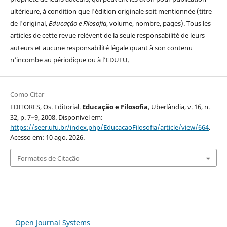
ultérieure, à condition que l'édition originale soit mentionnée (titre
de l'original,
Educação e Filosofia
, volume, nombre, pages). Tous les
articles de cette revue relèvent de la seule responsabilité de leurs
auteurs et aucune responsabilité légale quant à son contenu
n'incombe au périodique ou à l’EDUFU.
Como Citar
EDITORES, Os. Editorial.
Educação e Filosofia
, Uberlândia, v. 16, n.
32, p. 7–9, 2008. Disponível em:
https://seer.ufu.br/index.php/EducacaoFilosofia/article/view/664
.
Acesso em: 10 ago. 2026.
Formatos de Citação
Open Journal Systems