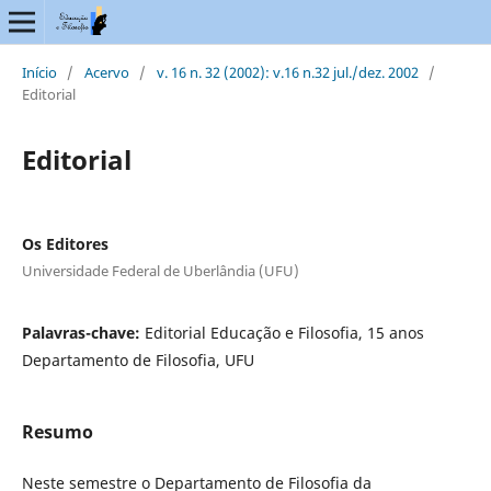
Início
/
Acervo
/
v. 16 n. 32 (2002): v.16 n.32 jul./dez. 2002
/
Editorial
Editorial
Os Editores
Universidade Federal de Uberlândia (UFU)
Palavras-chave:
Editorial Educação e Filosofia, 15 anos
Departamento de Filosofia, UFU
Resumo
Neste semestre o Departamento de Filosofia da