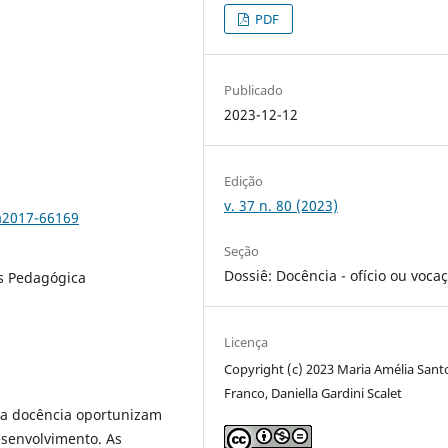
PDF
Publicado
2023-12-12
Edição
v. 37 n. 80 (2023)
a2017-66169
Seção
Dossiê: Docência - ofício ou voca
is Pedagógica
Licença
Copyright (c) 2023 Maria Amélia Sant
Franco, Daniella Gardini Scalet
da docência oportunizam
senvolvimento. As