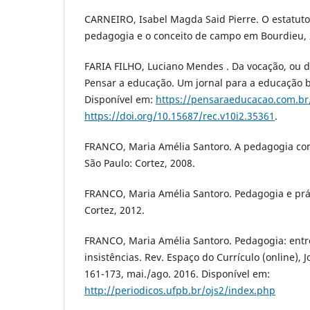
CARNEIRO, Isabel Magda Said Pierre. O estatuto
pedagogia e o conceito de campo em Bourdieu, 
FARIA FILHO, Luciano Mendes . Da vocação, ou do
Pensar a educação. Um jornal para a educação br
Disponível em:
https://pensaraeducacao.com.b
https://doi.org/10.15687/rec.v10i2.35361
.
FRANCO, Maria Amélia Santoro. A pedagogia co
São Paulo: Cortez, 2008.
FRANCO, Maria Amélia Santoro. Pedagogia e prát
Cortez, 2012.
FRANCO, Maria Amélia Santoro. Pedagogia: entre
insistências. Rev. Espaço do Currículo (online), Jo
161-173, mai./ago. 2016. Disponível em:
http://periodicos.ufpb.br/ojs2/index.php