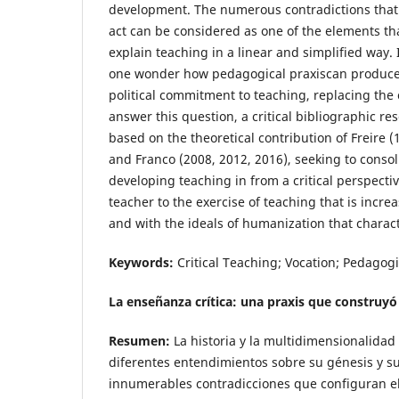
development. The numerous contradictions that
act can be considered as one of the elements tha
explain teaching in a linear and simplified way. 
one wonder how pedagogical praxiscan produce 
political commitment to teaching, replacing the 
answer this question, a critical bibliographic r
based on the theoretical contribution of Freire 
and Franco (2008, 2012, 2016), seeking to conso
developing teaching in from a critical perspective
teacher to the exercise of teaching that is incre
and with the ideals of humanization that characti
Keywords:
Critical Teaching; Vocation; Pedagogi
La enseñanza crítica: una praxis que construy
Resumen:
La historia y la multidimensionalida
diferentes entendimientos sobre su génesis y su
innumerables contradicciones que configuran e