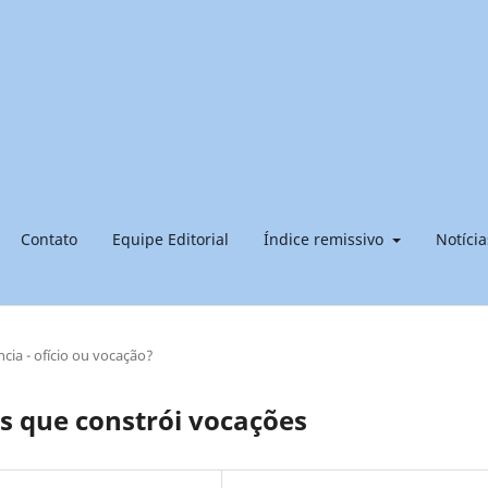
Contato
Equipe Editorial
Índice remissivo
Notícia
cia - ofício ou vocação?
is que constrói vocações