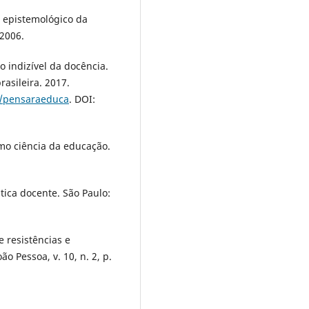
 epistemológico da
2006.
 indizível da docência.
asileira. 2017.
r/pensaraeduca
. DOI:
mo ciência da educação.
ica docente. São Paulo:
 resistências e
ão Pessoa, v. 10, n. 2, p.