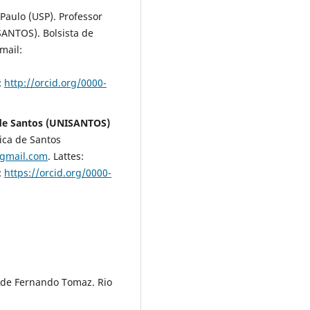
aulo (USP). Professor
SANTOS). Bolsista de
mail:
:
http://orcid.org/0000-
a de Santos (UNISANTOS)
ica de Santos
gmail.com
. Lattes:
:
https://orcid.org/0000-
 de Fernando Tomaz. Rio