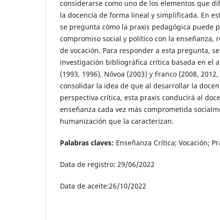
considerarse como uno de los elementos que difi
la docencia de forma lineal y simplificada. En e
se pregunta cómo la praxis pedagógica puede p
compromiso social y político con la enseñanza,
de vocación. Para responder a esta pregunta, se
investigación bibliográfica crítica basada en el a
(1993, 1996), Nóvoa (2003) y Franco (2008, 2012
consolidar la idea de que al desarrollar la doce
perspectiva crítica, esta praxis conducirá al doc
enseñanza cada vez más comprometida socialmen
humanización que la caracterizan.
Palabras claves:
Enseñanza Crítica; Vocación; P
Data de registro: 29/06/2022
Data de aceite:26/10/2022