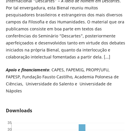
Internacional “Descartes” –
A ideia de homem em Descartes
.
Por tal envergadura, esta Bienal reuniu muitos
pesquisadores brasileiros e estrangeiros dos mais diversos
campos da Filosofia e das Humanidades. O material que ora
publicamos consiste em boa parte em textos das
conferências do Seminário “Descartes”, posteriormente
aperfeiçoados e desenvolvidos tanto em virtude dos debates
iniciados na própria Bienal, quanto da interlocução e
colaboração intelectual fomentadas a partir dela. [...]
Apoio e financiamento
: CAPES, FAPEMIG, PROPP/UFU,
FAPESP, Fundação Fausto Castilho, Academia Polonesa de
Ciências, Universidade do Salento e Universidade de
Nápoles
Downloads