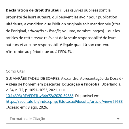
Déclaration de droit d’auteur:
Les œuvres publiées sont la
propriété de leurs auteurs, qui peuvent les avoir pour publication
ultérieure, à condition que l'édition originale soit mentionnée (titre
de l'original,
Educação e Filosofia
, volume, nombre, pages). Tous les
articles de cette revue relèvent de la seule responsabilité de leurs
auteurs et aucune responsabilité légale quant à son contenu
n'incombe au périodique ou à l’EDUFU.
Como Citar
GUIMARÃES TADEU DE SOARES, Alexandre. Apresentação do Dossiê -
A ideia de homem em Descartes.
Educação e Filosofia
, Uberlândia,
v. 34, n. 72, p. 1051–1053, 2021. DOI:
10.14393/REVEDFIL.v34n72a2020-59588
. Disponível em:
https://seer.ufu.br/index.php/EducacaoFilosofia/article/view/59588
. Acesso em: 8 ago. 2026.
Formatos de Citação