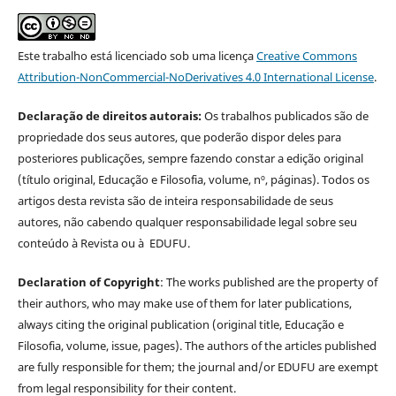
Este trabalho está licenciado sob uma licença
Creative Commons
Attribution-NonCommercial-NoDerivatives 4.0 International License
.
Declaração de direitos autorais:
Os trabalhos publicados são de
propriedade dos seus autores, que poderão dispor deles para
posteriores publicações, sempre fazendo constar a edição original
(título original, Educação e Filosofia, volume, nº, páginas). Todos os
artigos desta revista são de inteira responsabilidade de seus
autores, não cabendo qualquer responsabilidade legal sobre seu
conteúdo à Revista ou à EDUFU.
Declaration of Copyright
: The works published are the property of
their authors, who may make use of them for later publications,
always citing the original publication (original title, Educação e
Filosofia, volume, issue, pages). The authors of the articles published
are fully responsible for them; the journal and/or EDUFU are exempt
from legal responsibility for their content.