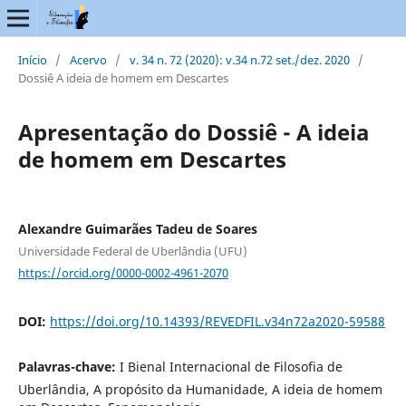
Início
/
Acervo
/
v. 34 n. 72 (2020): v.34 n.72 set./dez. 2020
/
Dossiê A ideia de homem em Descartes
Apresentação do Dossiê - A ideia
de homem em Descartes
Alexandre Guimarães Tadeu de Soares
Universidade Federal de Uberlândia (UFU)
https://orcid.org/0000-0002-4961-2070
DOI:
https://doi.org/10.14393/REVEDFIL.v34n72a2020-59588
Palavras-chave:
I Bienal Internacional de Filosofia de
Uberlândia, A propósito da Humanidade, A ideia de homem