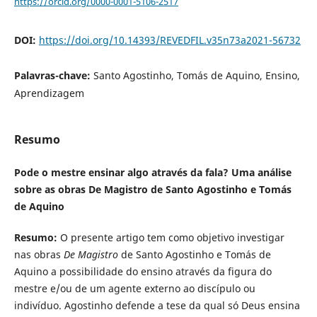
https://orcid.org/0000-0001-5106-2517
DOI:
https://doi.org/10.14393/REVEDFIL.v35n73a2021-56732
Palavras-chave:
Santo Agostinho, Tomás de Aquino, Ensino,
Aprendizagem
Resumo
Pode o mestre ensinar algo através da fala? Uma análise
sobre as obras
De Magistro
de Santo Agostinho e Tomás
de Aquino
Resumo:
O presente artigo tem como objetivo investigar
nas obras
De Magistro
de Santo Agostinho e Tomás de
Aquino a possibilidade do ensino através da figura do
mestre e/ou de um agente externo ao discípulo ou
indivíduo. Agostinho defende a tese da qual só Deus ensina