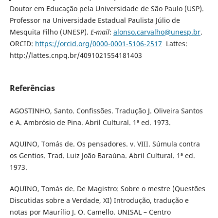
Doutor em Educação pela Universidade de São Paulo (USP).
Professor na Universidade Estadual Paulista Júlio de
Mesquita Filho (UNESP).
E-mail
:
alonso.carvalho@unesp.br
.
ORCID:
https://orcid.org/0000-0001-5106-2517
Lattes:
http://lattes.cnpq.br/4091021554181403
Referências
AGOSTINHO, Santo. Confissões. Tradução J. Oliveira Santos
e A. Ambrósio de Pina. Abril Cultural. 1ª ed. 1973.
AQUINO, Tomás de. Os pensadores. v. VIII. Súmula contra
os Gentios. Trad. Luiz João Baraúna. Abril Cultural. 1ª ed.
1973.
AQUINO, Tomás de. De Magistro: Sobre o mestre (Questões
Discutidas sobre a Verdade, XI) Introdução, tradução e
notas por Maurílio J. O. Camello. UNISAL – Centro