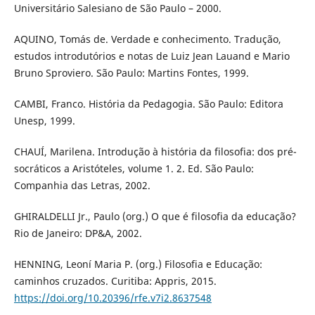
Universitário Salesiano de São Paulo – 2000.
AQUINO, Tomás de. Verdade e conhecimento. Tradução,
estudos introdutórios e notas de Luiz Jean Lauand e Mario
Bruno Sproviero. São Paulo: Martins Fontes, 1999.
CAMBI, Franco. História da Pedagogia. São Paulo: Editora
Unesp, 1999.
CHAUÍ, Marilena. Introdução à história da filosofia: dos pré-
socráticos a Aristóteles, volume 1. 2. Ed. São Paulo:
Companhia das Letras, 2002.
GHIRALDELLI Jr., Paulo (org.) O que é filosofia da educação?
Rio de Janeiro: DP&A, 2002.
HENNING, Leoní Maria P. (org.) Filosofia e Educação:
caminhos cruzados. Curitiba: Appris, 2015.
https://doi.org/10.20396/rfe.v7i2.8637548