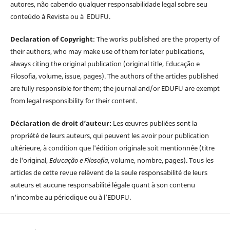
autores, não cabendo qualquer responsabilidade legal sobre seu
conteúdo à Revista ou à EDUFU.
Declaration of Copyright
: The works published are the property of
their authors, who may make use of them for later publications,
always citing the original publication (original title, Educação e
Filosofia, volume, issue, pages). The authors of the articles published
are fully responsible for them; the journal and/or EDUFU are exempt
from legal responsibility for their content.
Déclaration de droit d’auteur:
Les œuvres publiées sont la
propriété de leurs auteurs, qui peuvent les avoir pour publication
ultérieure, à condition que l'édition originale soit mentionnée (titre
de l'original,
Educação e Filosofia
, volume, nombre, pages). Tous les
articles de cette revue relèvent de la seule responsabilité de leurs
auteurs et aucune responsabilité légale quant à son contenu
n'incombe au périodique ou à l’EDUFU.