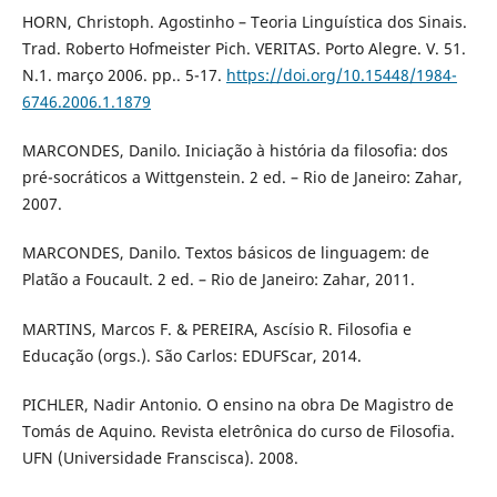
HORN, Christoph. Agostinho – Teoria Linguística dos Sinais.
Trad. Roberto Hofmeister Pich. VERITAS. Porto Alegre. V. 51.
N.1. março 2006. pp.. 5-17.
https://doi.org/10.15448/1984-
6746.2006.1.1879
MARCONDES, Danilo. Iniciação à história da filosofia: dos
pré-socráticos a Wittgenstein. 2 ed. – Rio de Janeiro: Zahar,
2007.
MARCONDES, Danilo. Textos básicos de linguagem: de
Platão a Foucault. 2 ed. – Rio de Janeiro: Zahar, 2011.
MARTINS, Marcos F. & PEREIRA, Ascísio R. Filosofia e
Educação (orgs.). São Carlos: EDUFScar, 2014.
PICHLER, Nadir Antonio. O ensino na obra De Magistro de
Tomás de Aquino. Revista eletrônica do curso de Filosofia.
UFN (Universidade Franscisca). 2008.