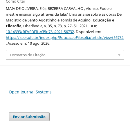
Como Citar
MAIA DE OLIVEIRA, Elói; BEZERRA CARVALHO , Alonso. Pode o
mestre ensinar algo através da fala? Uma análise sobre as obras De
Magistro de Santo Agostinho e Tomás de Aquino .
Educação e
Filosofia
, Uberlândia, v. 35, n. 73, p. 27–51, 2021. DOI:
10.14393/REVEDFIL.v35n73a2021-56732
. Disponível em:
https://seer.ufu.br/index.php/EducacaoFilosofia/article/view/56732
. Acesso em: 10 ago. 2026.
Formatos de Citação
Open Journal Systems
Enviar Submissão