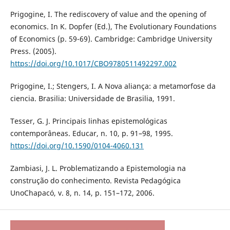
Prigogine, I. The rediscovery of value and the opening of
economics. In K. Dopfer (Ed.), The Evolutionary Foundations
of Economics (p. 59-69). Cambridge: Cambridge University
Press. (2005).
https://doi.org/10.1017/CBO9780511492297.002
Prigogine, I.; Stengers, I. A Nova aliança: a metamorfose da
ciencia. Brasilia: Universidade de Brasilia, 1991.
Tesser, G. J. Principais linhas epistemológicas
contemporâneas. Educar, n. 10, p. 91–98, 1995.
https://doi.org/10.1590/0104-4060.131
Zambiasi, J. L. Problematizando a Epistemologia na
construção do conhecimento. Revista Pedagógica
UnoChapacó, v. 8, n. 14, p. 151–172, 2006.