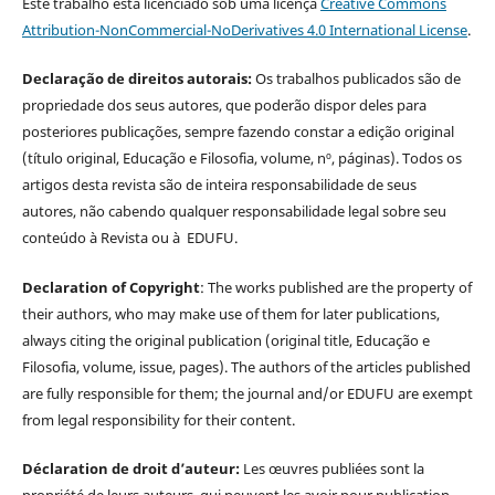
Este trabalho está licenciado sob uma licença
Creative Commons
Attribution-NonCommercial-NoDerivatives 4.0 International License
.
Declaração de direitos autorais:
Os trabalhos publicados são de
propriedade dos seus autores, que poderão dispor deles para
posteriores publicações, sempre fazendo constar a edição original
(título original, Educação e Filosofia, volume, nº, páginas). Todos os
artigos desta revista são de inteira responsabilidade de seus
autores, não cabendo qualquer responsabilidade legal sobre seu
conteúdo à Revista ou à EDUFU.
Declaration of Copyright
: The works published are the property of
their authors, who may make use of them for later publications,
always citing the original publication (original title, Educação e
Filosofia, volume, issue, pages). The authors of the articles published
are fully responsible for them; the journal and/or EDUFU are exempt
from legal responsibility for their content.
Déclaration de droit d’auteur:
Les œuvres publiées sont la
propriété de leurs auteurs, qui peuvent les avoir pour publication