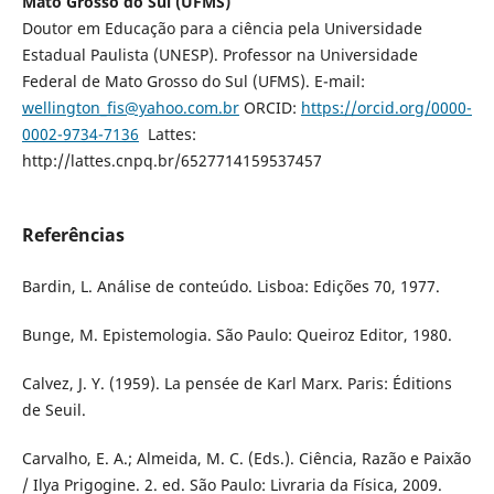
Mato Grosso do Sul (UFMS)
Doutor em Educação para a ciência pela Universidade
Estadual Paulista (UNESP). Professor na Universidade
Federal de Mato Grosso do Sul (UFMS). E-mail:
wellington_fis@yahoo.com.br
ORCID:
https://orcid.org/0000-
0002-9734-7136
Lattes:
http://lattes.cnpq.br/6527714159537457
Referências
Bardin, L. Análise de conteúdo. Lisboa: Edições 70, 1977.
Bunge, M. Epistemologia. São Paulo: Queiroz Editor, 1980.
Calvez, J. Y. (1959). La pensée de Karl Marx. Paris: Éditions
de Seuil.
Carvalho, E. A.; Almeida, M. C. (Eds.). Ciência, Razão e Paixão
/ Ilya Prigogine. 2. ed. São Paulo: Livraria da Física, 2009.