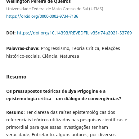
Wellington Pereira de Queirós
Universidade Federal de Mato Grosso do Sul (UFMS)
https://orcid.org/0000-0002-9734-7136
DOI:
https://doi.org/10.14393/REVEDFIL.v35n74a2021-53769
Palavras-chave:
Progressismo, Teoria Crítica, Relações
histórico-sociais, Ciência, Natureza
Resumo
Os pressupostos teóricos de Ilya Prigogine e a
epistemologia crítica – um diálogo de convergências?
Resumo
: Ter clareza das raízes epistemológicas dos
referenciais teóricos utilizados nas pesquisas científicas é
primordial para que essas investigações tenham
veracidade. Entretanto, alguns autores, por diversos