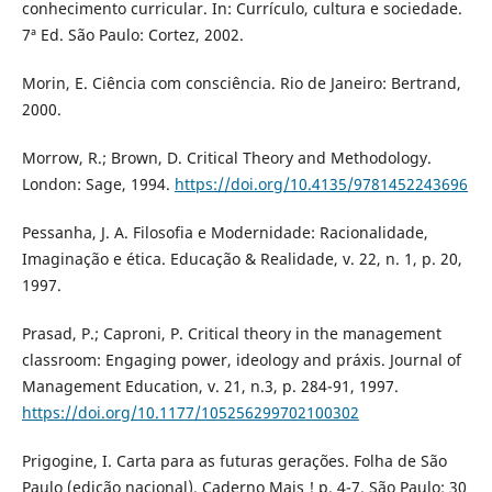
conhecimento curricular. In: Currículo, cultura e sociedade.
7ª Ed. São Paulo: Cortez, 2002.
Morin, E. Ciência com consciência. Rio de Janeiro: Bertrand,
2000.
Morrow, R.; Brown, D. Critical Theory and Methodology.
London: Sage, 1994.
https://doi.org/10.4135/9781452243696
Pessanha, J. A. Filosofia e Modernidade: Racionalidade,
Imaginação e ética. Educação & Realidade, v. 22, n. 1, p. 20,
1997.
Prasad, P.; Caproni, P. Critical theory in the management
classroom: Engaging power, ideology and práxis. Journal of
Management Education, v. 21, n.3, p. 284-91, 1997.
https://doi.org/10.1177/105256299702100302
Prigogine, I. Carta para as futuras gerações. Folha de São
Paulo (edição nacional), Caderno Mais ! p. 4-7. São Paulo: 30