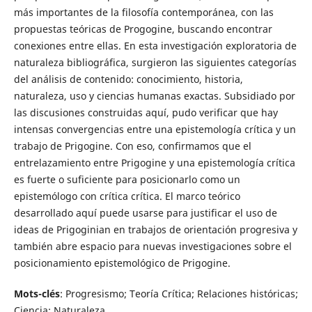
más importantes de la filosofía contemporánea, con las
propuestas teóricas de Progogine, buscando encontrar
conexiones entre ellas. En esta investigación exploratoria de
naturaleza bibliográfica, surgieron las siguientes categorías
del análisis de contenido: conocimiento, historia,
naturaleza, uso y ciencias humanas exactas. Subsidiado por
las discusiones construidas aquí, pudo verificar que hay
intensas convergencias entre una epistemología crítica y un
trabajo de Prigogine. Con eso, confirmamos que el
entrelazamiento entre Prigogine y una epistemología crítica
es fuerte o suficiente para posicionarlo como un
epistemólogo con crítica crítica. El marco teórico
desarrollado aquí puede usarse para justificar el uso de
ideas de Prigoginian en trabajos de orientación progresiva y
también abre espacio para nuevas investigaciones sobre el
posicionamiento epistemológico de Prigogine.
Mots-clés
: Progresismo; Teoría Crítica; Relaciones históricas;
Ciencia; Naturaleza.