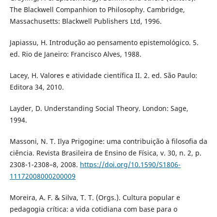
The Blackwell Companhion to Philosophy. Cambridge,
Massachusetts: Blackwell Publishers Ltd, 1996.
Japiassu, H. Introdução ao pensamento epistemológico. 5.
ed. Rio de Janeiro: Francisco Alves, 1988.
Lacey, H. Valores e atividade científica II. 2. ed. São Paulo:
Editora 34, 2010.
Layder, D. Understanding Social Theory. London: Sage,
1994.
Massoni, N. T. Ilya Prigogine: uma contribuição à filosofia da
ciência. Revista Brasileira de Ensino de Física, v. 30, n. 2, p.
2308-1-2308–8, 2008.
https://doi.org/10.1590/S1806-
11172008000200009
Moreira, A. F. & Silva, T. T. (Orgs.). Cultura popular e
pedagogia crítica: a vida cotidiana com base para o