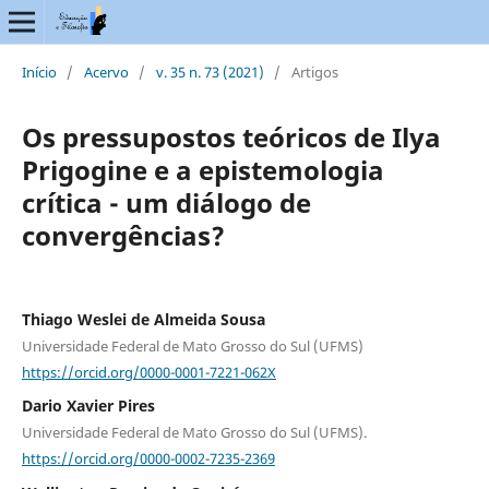
Início
/
Acervo
/
v. 35 n. 73 (2021)
/
Artigos
Os pressupostos teóricos de Ilya
Prigogine e a epistemologia
crítica - um diálogo de
convergências?
Thiago Weslei de Almeida Sousa
Universidade Federal de Mato Grosso do Sul (UFMS)
https://orcid.org/0000-0001-7221-062X
Dario Xavier Pires
Universidade Federal de Mato Grosso do Sul (UFMS).
https://orcid.org/0000-0002-7235-2369