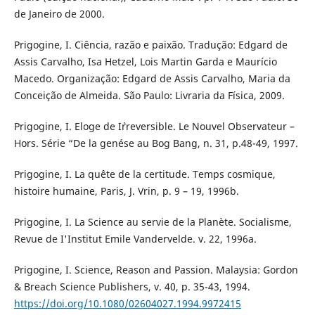
de Janeiro de 2000.
Prigogine, I. Ciência, razão e paixão. Tradução: Edgard de
Assis Carvalho, Isa Hetzel, Lois Martin Garda e Maurício
Macedo. Organização: Edgard de Assis Carvalho, Maria da
Conceição de Almeida. São Paulo: Livraria da Física, 2009.
Prigogine, I. Eloge de I`rreversible. Le Nouvel Observateur –
Hors. Série “De la genése au Bog Bang, n. 31, p.48-49, 1997.
Prigogine, I. La quête de la certitude. Temps cosmique,
histoire humaine, Paris, J. Vrin, p. 9 – 19, 1996b.
Prigogine, I. La Science au servie de la Planète. Socialisme,
Revue de I'Institut Emile Vandervelde. v. 22, 1996a.
Prigogine, I. Science, Reason and Passion. Malaysia: Gordon
& Breach Science Publishers, v. 40, p. 35-43, 1994.
https://doi.org/10.1080/02604027.1994.9972415