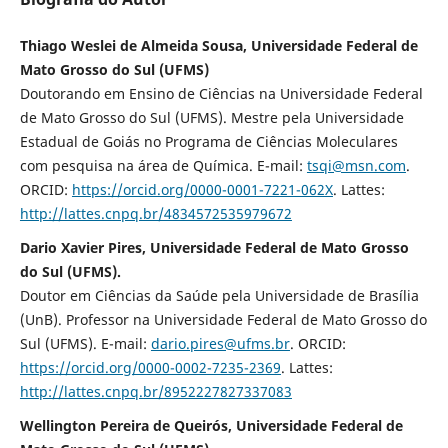
Thiago Weslei de Almeida Sousa, Universidade Federal de
Mato Grosso do Sul (UFMS)
Doutorando em Ensino de Ciências na Universidade Federal
de Mato Grosso do Sul (UFMS). Mestre pela Universidade
Estadual de Goiás no Programa de Ciências Moleculares
com pesquisa na área de Química. E-mail:
tsqi@msn.com
.
ORCID:
https://orcid.org/0000-0001-7221-062X
. Lattes:
http://lattes.cnpq.br/4834572535979672
Dario Xavier Pires, Universidade Federal de Mato Grosso
do Sul (UFMS).
Doutor em Ciências da Saúde pela Universidade de Brasília
(UnB). Professor na Universidade Federal de Mato Grosso do
Sul (UFMS). E-mail:
dario.pires@ufms.br
. ORCID:
https://orcid.org/0000-0002-7235-2369
. Lattes:
http://lattes.cnpq.br/8952227827337083
Wellington Pereira de Queirós, Universidade Federal de