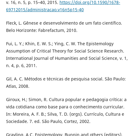
v. 16, n. 5, p. 15–40, 2015.
https://doi.org/10.1590/1678-
69712015/administracao.v16n5p15-40
Fleck, L. Gênese e desenvolvimento de um fato científico.
Belo Horizonte: Fabrefactum, 2010.
Fui, L. Y.; Khin, E. W. S.; Ying, C. W. The Epistemology
Assumption of Critical Theory for Social Science Research.
International Journal of Humanities and Social Science, v. 1,
n. 4, p. 6, 2011.
Gil, A. C. Métodos e técnicas de pesquisa social. São Paulo:
Atlas, 2008.
Giroux, H.; Simon, R. Cultura popular e pedagogia crítica: a
vida cotidiana como base para o conhecimento curricular.
In: Moreira, A. F. B.; Silva, T. D. (orgs). Currículo, Cultura e
Sociedade. 7. ed. São Paulo, Cortez, 2002.
Grayling, A C. Epistemology. Bunnin and others (editors).