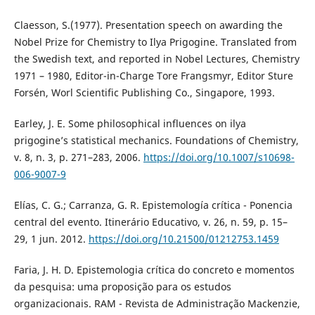
Claesson, S.(1977). Presentation speech on awarding the
Nobel Prize for Chemistry to Ilya Prigogine. Translated from
the Swedish text, and reported in Nobel Lectures, Chemistry
1971 – 1980, Editor-in-Charge Tore Frangsmyr, Editor Sture
Forsén, Worl Scientific Publishing Co., Singapore, 1993.
Earley, J. E. Some philosophical influences on ilya
prigogine’s statistical mechanics. Foundations of Chemistry,
v. 8, n. 3, p. 271–283, 2006.
https://doi.org/10.1007/s10698-
006-9007-9
Elías, C. G.; Carranza, G. R. Epistemología crítica - Ponencia
central del evento. Itinerário Educativo, v. 26, n. 59, p. 15–
29, 1 jun. 2012.
https://doi.org/10.21500/01212753.1459
Faria, J. H. D. Epistemologia crítica do concreto e momentos
da pesquisa: uma proposição para os estudos
organizacionais. RAM - Revista de Administração Mackenzie,