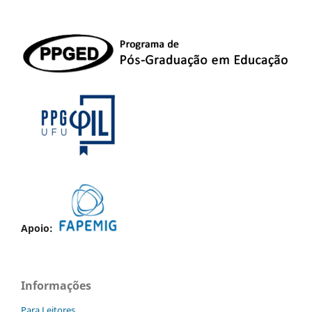
Apoio:
Informações
Para Leitores