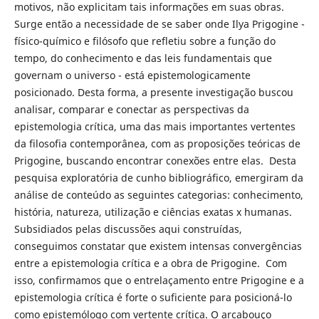
motivos, não explicitam tais informações em suas obras.
Surge então a necessidade de se saber onde Ilya Prigogine -
físico-químico e filósofo que refletiu sobre a função do
tempo, do conhecimento e das leis fundamentais que
governam o universo - está epistemologicamente
posicionado. Desta forma, a presente investigação buscou
analisar, comparar e conectar as perspectivas da
epistemologia crítica, uma das mais importantes vertentes
da filosofia contemporânea, com as proposições teóricas de
Prigogine, buscando encontrar conexões entre elas. Desta
pesquisa exploratória de cunho bibliográfico, emergiram da
análise de conteúdo as seguintes categorias: conhecimento,
história, natureza, utilização e ciências exatas x humanas.
Subsidiados pelas discussões aqui construídas,
conseguimos constatar que existem intensas convergências
entre a epistemologia crítica e a obra de Prigogine. Com
isso, confirmamos que o entrelaçamento entre Prigogine e a
epistemologia crítica é forte o suficiente para posicioná-lo
como epistemólogo com vertente crítica. O arcabouço