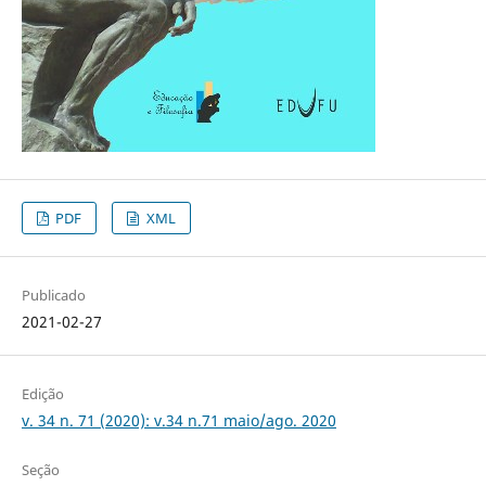
PDF
XML
Publicado
2021-02-27
Edição
v. 34 n. 71 (2020): v.34 n.71 maio/ago. 2020
Seção