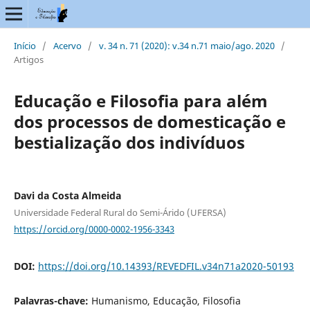
Início
/
Acervo
/
v. 34 n. 71 (2020): v.34 n.71 maio/ago. 2020
/
Artigos
Educação e Filosofia para além
dos processos de domesticação e
bestialização dos indivíduos
Davi da Costa Almeida
Universidade Federal Rural do Semi-Árido (UFERSA)
https://orcid.org/0000-0002-1956-3343
DOI:
https://doi.org/10.14393/REVEDFIL.v34n71a2020-50193
Palavras-chave:
Humanismo, Educação, Filosofia