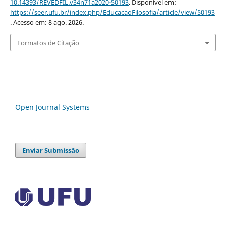
10.14393/REVEDFIL.v34n71a2020-50193
. Disponível em:
https://seer.ufu.br/index.php/EducacaoFilosofia/article/view/50193
. Acesso em: 8 ago. 2026.
Formatos de Citação
Open Journal Systems
Enviar Submissão