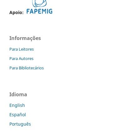
Apoio:
Informações
Para Leitores
Para Autores
Para Bibliotecários
Idioma
English
Español
Português