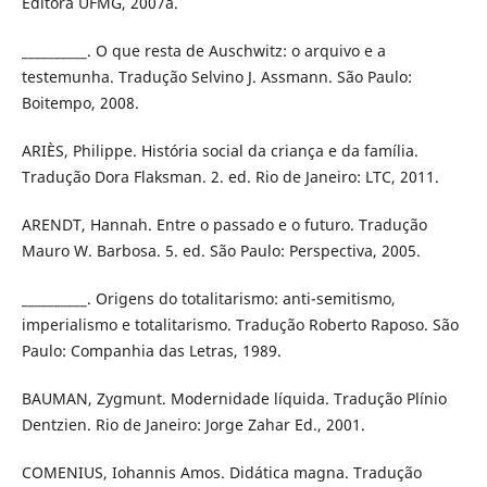
Editora UFMG, 2007a.
__________. O que resta de Auschwitz: o arquivo e a
testemunha. Tradução Selvino J. Assmann. São Paulo:
Boitempo, 2008.
ARIÈS, Philippe. História social da criança e da família.
Tradução Dora Flaksman. 2. ed. Rio de Janeiro: LTC, 2011.
ARENDT, Hannah. Entre o passado e o futuro. Tradução
Mauro W. Barbosa. 5. ed. São Paulo: Perspectiva, 2005.
__________. Origens do totalitarismo: anti-semitismo,
imperialismo e totalitarismo. Tradução Roberto Raposo. São
Paulo: Companhia das Letras, 1989.
BAUMAN, Zygmunt. Modernidade líquida. Tradução Plínio
Dentzien. Rio de Janeiro: Jorge Zahar Ed., 2001.
COMENIUS, Iohannis Amos. Didática magna. Tradução