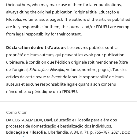
their authors, who may make use of them for later publications,
always citing the original publication (original title, Educação e
Filosofia, volume, issue, pages). The authors of the articles published
are fully responsible for them; the journal and/or EDUFU are exempt
from legal responsibility for their content.
Déclaration de droit d’auteur:
Les œuvres publiées sont la
propriété de leurs auteurs, qui peuvent les avoir pour publication
ultérieure, à condition que l'édition originale soit mentionnée (titre
de l'original,
Educação e Filosofia
, volume, nombre, pages). Tous les
articles de cette revue relèvent de la seule responsabilité de leurs
auteurs et aucune responsabilité légale quant à son contenu
n'incombe au périodique ou à l’EDUFU.
Como Citar
DA COSTA ALMEIDA, Davi. Educação e Filosofia para além dos
processos de domesticação e bestialização dos indivíduos.
Educação e Filosofia
, Uberlândia, v. 34, n. 71, p. 765–787, 2021. DOI: