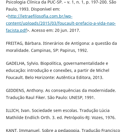
Psicologia Clínica da PUC-SP. – v. 1, n. 1, p. 197-200. São
Paulo, 1993. Disponível em:
<
http://letraefilosofia.com.br/wp-
content/uploads/2015/03/foucault-prefacio-a-vida-nao-
facista.pdf
>. Acesso em: 20 jun. 2017.
FREITAG, Bárbara. Itinerários de Antígona: a questão da
moralidade. Campinas, SP: Papirus, 1992.
GADELHA, Sylvio. Biopolítica, governamentalidade e
educação: introdução e conexões, a partir de Michel
Foucault. Belo Horizonte: Autêntica Editora, 2013.
GIDDENS, Anthony. As consequências da modernidade.
Tradução Raul Fiker. São Paulo: UNESP, 1991.
ILLICH, Ivan. Sociedade sem escolas. Tradução Lúcia
Mathilde Endlich Orth. 3. ed. Petrópolis-RJ: Vozes, 1976.
KANT, Immanuel. Sobre a pedagogia. Tradução Francisco