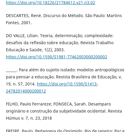
https://doi.org/10.18226/21784612.v21.n3.02
DESCARTES, René. Discurso do Método. São Paulo: Martins
Fontes, 2001.
DO VALLE, Lílian. Teoria, determinação, complexidade:
desafios da reflexão sobre educação. Revista Trabalho
Educação e Saúde, 1(2), 2003.
https://doi.org/10.1590/S1981-77462003000200002
______. Para além do sujeito isolado: modelos antropológicos
para pensar a educação. Revista Brasileira de Educação, v.
19, n. 57, 2014.
https://doi.org/10.1590/S1413-
24782014000200012
FILHO, Paulo Ferrareze; FONSECA, Sarah. Desamparo
originário e construção da subjetividade ocidental. Revista
Húmus v. 7, n. 23, 2018
FREIRE, Paulo. Pedagogia do Oprimido. Rio de Janeiro: Paz e