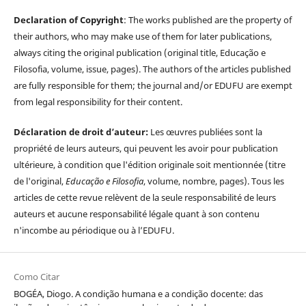
Declaration of Copyright
: The works published are the property of
their authors, who may make use of them for later publications,
always citing the original publication (original title, Educação e
Filosofia, volume, issue, pages). The authors of the articles published
are fully responsible for them; the journal and/or EDUFU are exempt
from legal responsibility for their content.
Déclaration de droit d’auteur:
Les œuvres publiées sont la
propriété de leurs auteurs, qui peuvent les avoir pour publication
ultérieure, à condition que l'édition originale soit mentionnée (titre
de l'original,
Educação e Filosofia
, volume, nombre, pages). Tous les
articles de cette revue relèvent de la seule responsabilité de leurs
auteurs et aucune responsabilité légale quant à son contenu
n'incombe au périodique ou à l’EDUFU.
Como Citar
BOGÉA, Diogo. A condição humana e a condição docente: das