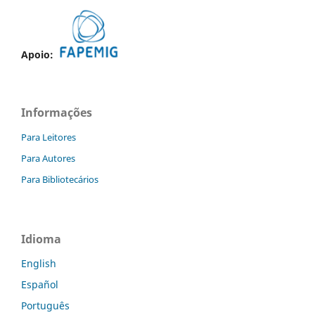
Apoio:
Informações
Para Leitores
Para Autores
Para Bibliotecários
Idioma
English
Español
Português