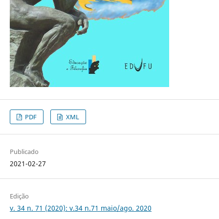
PDF
XML
Publicado
2021-02-27
Edição
v. 34 n. 71 (2020): v.34 n.71 maio/ago. 2020