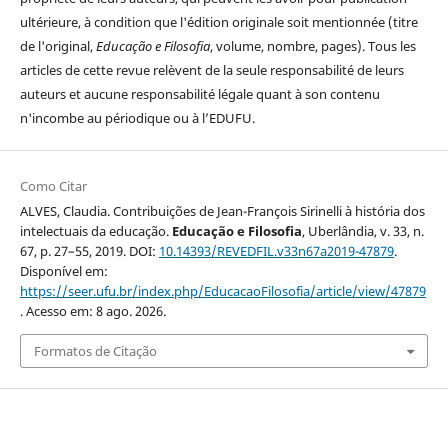
ultérieure, à condition que l'édition originale soit mentionnée (titre
de l'original,
Educação e Filosofia
, volume, nombre, pages). Tous les
articles de cette revue relèvent de la seule responsabilité de leurs
auteurs et aucune responsabilité légale quant à son contenu
n'incombe au périodique ou à l’EDUFU.
Como Citar
ALVES, Claudia. Contribuições de Jean-François Sirinelli à história dos
intelectuais da educação.
Educação e Filosofia
, Uberlândia, v. 33, n.
67, p. 27–55, 2019. DOI:
10.14393/REVEDFIL.v33n67a2019-47879
.
Disponível em:
https://seer.ufu.br/index.php/EducacaoFilosofia/article/view/47879
. Acesso em: 8 ago. 2026.
Formatos de Citação