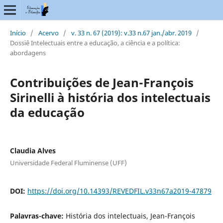
Início
/
Acervo
/
v. 33 n. 67 (2019): v.33 n.67 jan./abr. 2019
/
Dossiê Intelectuais entre a educação, a ciência e a política:
abordagens
Contribuições de Jean-François
Sirinelli à história dos intelectuais
da educação
Claudia Alves
Universidade Federal Fluminense (UFF)
DOI:
https://doi.org/10.14393/REVEDFIL.v33n67a2019-47879
Palavras-chave:
História dos intelectuais, Jean-François