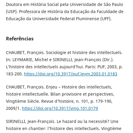
Doutora em História Social pela Universidade de São Paulo
(USP). Professora de História da Educação da Faculdade de
Educação da Universidade Federal Fluminense (UFF).
Referências
CHAUBET, François. Sociologie et histoire des intellectuels.
In: LEYMARIE, Michel e SIRINELLI, Jean-François (Dir.).
L’histoire des intellectuels aujourd’hui. Paris: PUF, 2003, p.
183-200.
https://doi.org/10.3917/puf.leym.2003.01.0183
CHAUBET, François. Enjeu – Histoire des intellectuels,
histoire intellectuelle. Bilan provisoire et perspectives,
Vingtième Siècle. Revue d’histoire, n. 101, p. 179-190,
2009/1.
https://doi.org/10.3917/ving.101.0179
SIRINELLI, Jean-François. Le hazard ou la necessité? Une
histoire en chantier: l’histoire des intellectuels. Vingtième