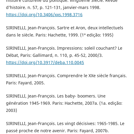
histoire culturelle du politique. Vingtième Siècle. Revue
d’histoire. n. 57, p. 121-131, janvier-mars 1998.
https://doi.org/10.3406/xxs.1998.3716
SIRINELLI, Jean-François. Sartre et Aron, deux intellectuels
dans le siècle. Paris: Hachette, 1999. (1ª edição: 1995)
SIRINELLI, Jean-François. Impressions: soleil couchant? Le
Débat, Paris: Gallimard, n. 110, p. 45-52, 2000/3.
https://doi.org/10.3917/deba.110.0045
SIRINELLI, Jean-François. Comprendre le XXe siècle français.
Paris: Fayard, 2005.
SIRINELLI, Jean-François. Les baby- boomers. Une
génération 1945-1969. Paris: Hachette, 2007a. (1a. edição:
2003)
SIRINELLI, Jean-François. Les vingt décisives: 1965-1985. Le
passé proche de notre avenir. Paris: Fayard, 2007b.