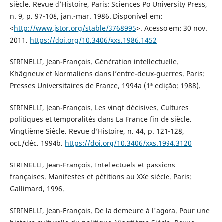
siècle. Revue d’Histoire, Paris: Sciences Po University Press,
n. 9, p. 97-108, jan.-mar. 1986. Disponível em:
<
http://www.jstor.org/stable/3768995
>. Acesso em: 30 nov.
2011.
https://doi.org/10.3406/xxs.1986.1452
SIRINELLI, Jean-François. Génération intellectuelle.
Khâgneux et Normaliens dans l’entre-deux-guerres. Paris:
Presses Universitaires de France, 1994a (1ª edição: 1988).
SIRINELLI, Jean-François. Les vingt décisives. Cultures
politiques et temporalités dans La France fin de siècle.
Vingtième Siècle. Revue d’Histoire, n. 44, p. 121-128,
oct./déc. 1994b.
https://doi.org/10.3406/xxs.1994.3120
SIRINELLI, Jean-François. Intellectuels et passions
françaises. Manifestes et pétitions au XXe siècle. Paris:
Gallimard, 1996.
SIRINELLI, Jean-François. De la demeure à l'agora. Pour une