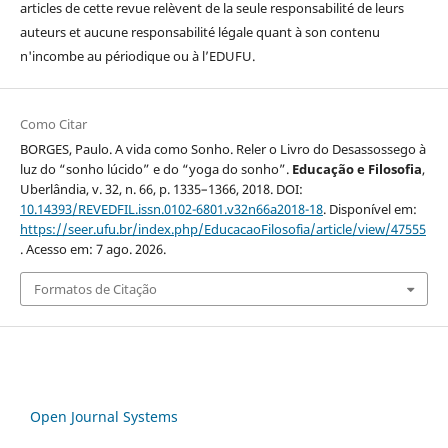
articles de cette revue relèvent de la seule responsabilité de leurs
auteurs et aucune responsabilité légale quant à son contenu
n'incombe au périodique ou à l’EDUFU.
Como Citar
BORGES, Paulo. A vida como Sonho. Reler o Livro do Desassossego à
luz do “sonho lúcido” e do “yoga do sonho”.
Educação e Filosofia
,
Uberlândia, v. 32, n. 66, p. 1335–1366, 2018. DOI:
10.14393/REVEDFIL.issn.0102-6801.v32n66a2018-18
. Disponível em:
https://seer.ufu.br/index.php/EducacaoFilosofia/article/view/47555
. Acesso em: 7 ago. 2026.
Formatos de Citação
Open Journal Systems