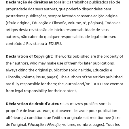
Declaração de direitos autorais:
Os trabalhos publicados são de
propriedade dos seus autores, que poderão dispor deles para
posteriores publicações, sempre fazendo constar a edição original
(título original, Educação e Filosofia, volume, nº, páginas). Todos os
artigos desta revista são de inteira responsabilidade de seus
autores, não cabendo qualquer responsabilidade legal sobre seu
conteúdo à Revista ou à EDUFU.
Declaration of Copyright
: The works published are the property of
their authors, who may make use of them for later publications,
always citing the original publication (original title, Educação e
Filosofia, volume, issue, pages). The authors of the articles published
are fully responsible for them; the journal and/or EDUFU are exempt
from legal responsibility for their content.
Déclaration de droit d’auteur:
Les œuvres publiées sont la
propriété de leurs auteurs, qui peuvent les avoir pour publication
ultérieure, à condition que l'édition originale soit mentionnée (titre
de l'original,
Educação e Filosofia
, volume, nombre, pages). Tous les