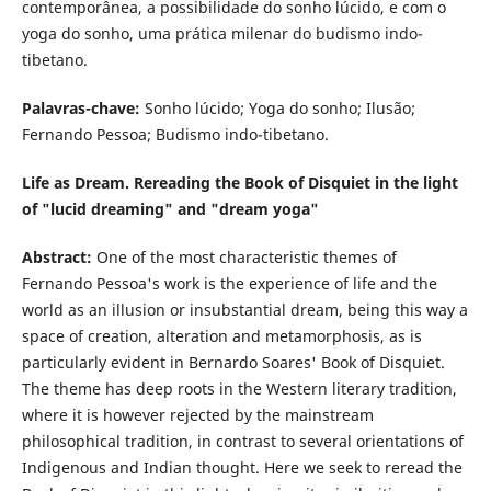
contemporânea, a possibilidade do sonho lúcido, e com o
yoga do sonho, uma prática milenar do budismo indo-
tibetano.
Palavras-chave:
Sonho lúcido; Yoga do sonho; Ilusão;
Fernando Pessoa; Budismo indo-tibetano.
Life as Dream. Rereading the Book of Disquiet in the light
of "lucid dreaming" and "dream yoga"
Abstract:
One of the most characteristic themes of
Fernando Pessoa's work is the experience of life and the
world as an illusion or insubstantial dream, being this way a
space of creation, alteration and metamorphosis, as is
particularly evident in Bernardo Soares' Book of Disquiet.
The theme has deep roots in the Western literary tradition,
where it is however rejected by the mainstream
philosophical tradition, in contrast to several orientations of
Indigenous and Indian thought. Here we seek to reread the