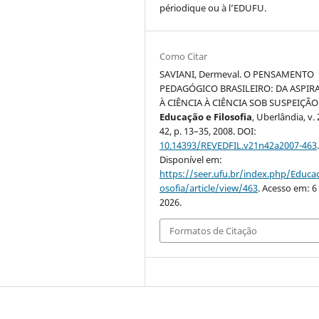
périodique ou à l’EDUFU.
Como Citar
SAVIANI, Dermeval. O PENSAMENTO
PEDAGÓGICO BRASILEIRO: DA ASPIR
À CIÊNCIA À CIÊNCIA SOB SUSPEIÇÃO
Educação e Filosofia
, Uberlândia, v. 
42, p. 13–35, 2008. DOI:
10.14393/REVEDFIL.v21n42a2007-463
Disponível em:
https://seer.ufu.br/index.php/Educac
osofia/article/view/463
. Acesso em: 6
2026.
Formatos de Citação