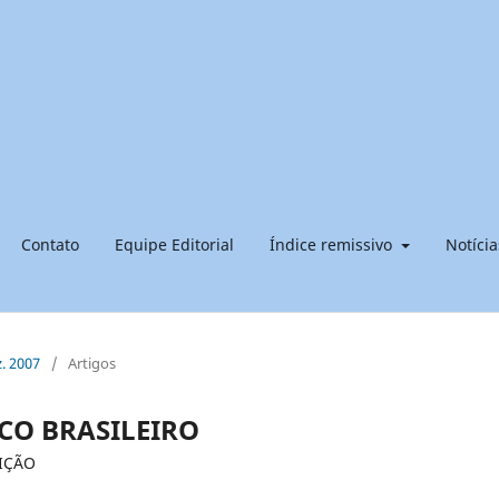
Contato
Equipe Editorial
Índice remissivo
Notícia
z. 2007
/
Artigos
CO BRASILEIRO
EIÇÃO