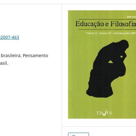
a2007-463
 brasileira. Pensamento
sil.