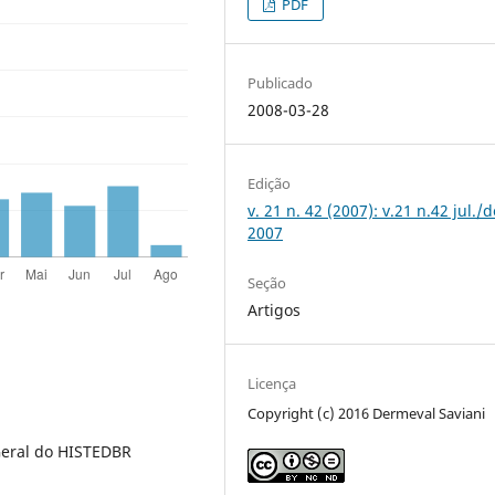
PDF
Publicado
2008-03-28
Edição
v. 21 n. 42 (2007): v.21 n.42 jul./d
2007
Seção
Artigos
Licença
Copyright (c) 2016 Dermeval Saviani
Geral do HISTEDBR