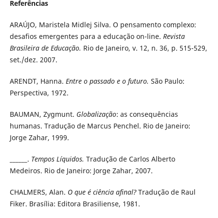
Referências
ARAÚJO, Maristela Midlej Silva. O pensamento complexo:
desafios emergentes para a educação on-line.
Revista
Brasileira de Educação.
Rio de Janeiro, v. 12, n. 36, p. 515-529,
set./dez. 2007.
ARENDT, Hanna.
Entre o passado e o futuro.
São Paulo:
Perspectiva, 1972.
BAUMAN, Zygmunt.
Globalização
: as consequências
humanas. Tradução de Marcus Penchel. Rio de Janeiro:
Jorge Zahar, 1999.
______.
Tempos Líquidos.
Tradução de Carlos Alberto
Medeiros. Rio de Janeiro: Jorge Zahar, 2007.
CHALMERS, Alan.
O que é ciência afinal?
Tradução de Raul
Fiker. Brasília: Editora Brasiliense, 1981.