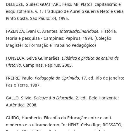
DELEUZE, Guiles; GUATTARI, Félix. Mil Platôs: capitalismo e
esquizofrenia, v. 1. Tradução de Aurélio Guerra Neto e Célia
Pinto Costa. São Paulo: 34, 1995.
FAZENDA, Ivani C. Arantes.
Interdisciplinaridade
. História,
teoria e pesquisa - Campinas: Papirus, 1994. (Coleção
Magistério: Formação e Trabalho Pedagógico)
FONSECA, Selva Guimarães.
Didática e prática de ensino de
História
. Campinas, Papirus, 2005.
FREIRE, Paulo.
Pedagogia do Oprimido
, 17. ed. Rio de Janeiro:
Paz e Terra, 1987.
GALLO, Silvio.
Deleuze & a Educação.
2. ed., Belo Horizonte:
Autêntica, 2008.
GUIDO, Humberto. Filosofia da Educação: entre o anti-
moderno e o ultramoderno. In: HENZ, Celso Ilgo; ROSSATO,