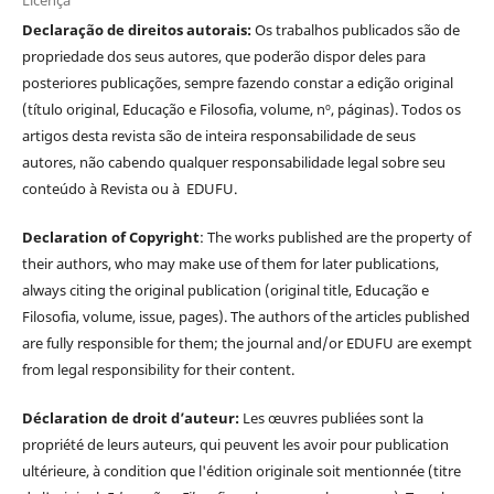
Declaração de direitos autorais:
Os trabalhos publicados são de
propriedade dos seus autores, que poderão dispor deles para
posteriores publicações, sempre fazendo constar a edição original
(título original, Educação e Filosofia, volume, nº, páginas). Todos os
artigos desta revista são de inteira responsabilidade de seus
autores, não cabendo qualquer responsabilidade legal sobre seu
conteúdo à Revista ou à EDUFU.
Declaration of Copyright
: The works published are the property of
their authors, who may make use of them for later publications,
always citing the original publication (original title, Educação e
Filosofia, volume, issue, pages). The authors of the articles published
are fully responsible for them; the journal and/or EDUFU are exempt
from legal responsibility for their content.
Déclaration de droit d’auteur:
Les œuvres publiées sont la
propriété de leurs auteurs, qui peuvent les avoir pour publication
ultérieure, à condition que l'édition originale soit mentionnée (titre