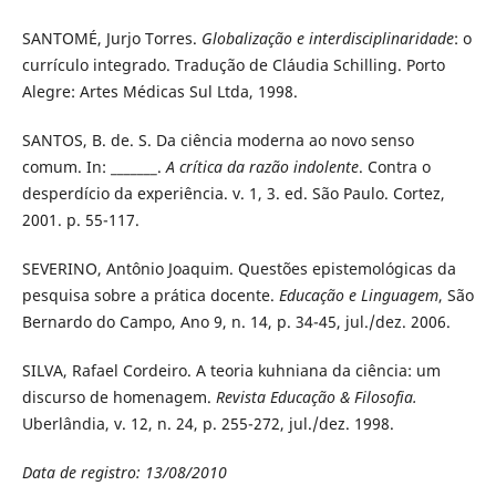
SANTOMÉ, Jurjo Torres.
Globalização e interdisciplinaridade
: o
currículo integrado. Tradução de Cláudia Schilling. Porto
Alegre: Artes Médicas Sul Ltda, 1998.
SANTOS, B. de. S. Da ciência moderna ao novo senso
comum. In: _______.
A crítica da razão indolente
. Contra o
desperdício da experiência. v. 1, 3. ed. São Paulo. Cortez,
2001. p. 55-117.
SEVERINO, Antônio Joaquim. Questões epistemológicas da
pesquisa sobre a prática docente.
Educação e Linguagem
, São
Bernardo do Campo, Ano 9, n. 14, p. 34-45, jul./dez. 2006.
SILVA, Rafael Cordeiro. A teoria kuhniana da ciência: um
discurso de homenagem.
Revista Educação & Filosofia.
Uberlândia, v. 12, n. 24, p. 255-272, jul./dez. 1998.
Data de registro: 13/08/2010