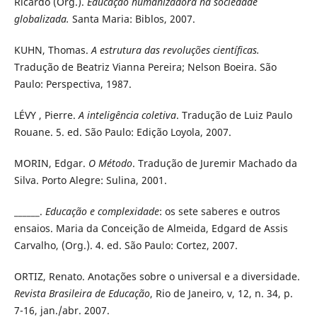
Ricardo (Org.).
Educação
humanizadora na sociedade
globalizada.
Santa Maria: Biblos, 2007.
KUHN, Thomas.
A estrutura das revoluções científicas.
Tradução de Beatriz Vianna Pereira; Nelson Boeira. São
Paulo: Perspectiva, 1987.
LÉVY , Pierre.
A inteligência coletiva
. Tradução de Luiz Paulo
Rouane. 5. ed. São Paulo: Edição Loyola, 2007.
MORIN, Edgar.
O Método
. Tradução de Juremir Machado da
Silva. Porto Alegre: Sulina, 2001.
______.
Educação e complexidade
: os sete saberes e outros
ensaios. Maria da Conceição de Almeida, Edgard de Assis
Carvalho, (Org.). 4. ed. São Paulo: Cortez, 2007.
ORTIZ, Renato. Anotações sobre o universal e a diversidade.
Revista Brasileira de Educação
, Rio de Janeiro, v, 12, n. 34, p.
7-16, jan./abr. 2007.