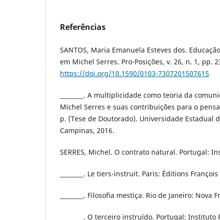
Referências
SANTOS, Maria Emanuela Esteves dos. Educaçã
em Michel Serres. Pro-Posições, v. 26, n. 1, pp. 
https://doi.org/10.1590/0103-7307201507615
________. A multiplicidade como teoria da comuni
Michel Serres e suas contribuições para o pen
p. (Tese de Doutorado). Universidade Estadual
Campinas, 2016.
SERRES, Michel. O contrato natural. Portugal: Ins
________. Le tiers-instruit. Paris: Éditions Françoi
________. Filosofia mestiça. Rio de Janeiro: Nova F
________. O terceiro instruído. Portugal: Instituto