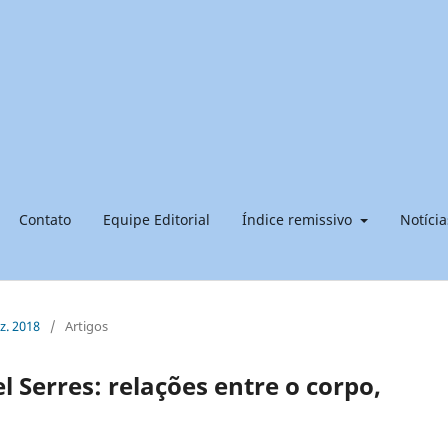
Contato
Equipe Editorial
Índice remissivo
Notícia
ez. 2018
/
Artigos
l Serres: relações entre o corpo,