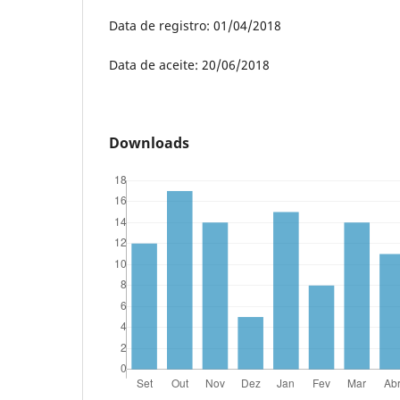
Data de registro: 01/04/2018
Data de aceite: 20/06/2018
Downloads