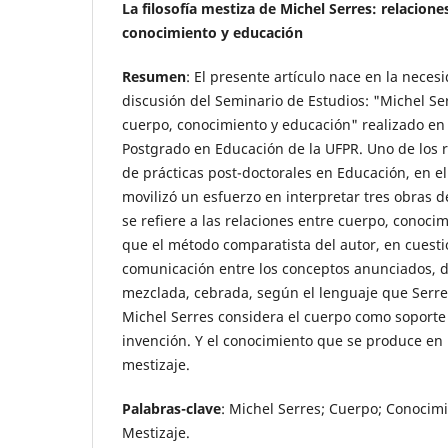
La filosofía mestiza de Michel Serres: relacione
conocimiento y educación
Resumen
: El presente artículo nace en la neces
discusión del Seminario de Estudios: "Michel Ser
cuerpo, conocimiento y educación" realizado en
Postgrado en Educación de la UFPR. Uno de los r
de prácticas post-doctorales en Educación, en el 
movilizó un esfuerzo en interpretar tres obras d
se refiere a las relaciones entre cuerpo, conoci
que el método comparatista del autor, en cuesti
comunicación entre los conceptos anunciados, 
mezclada, cebrada, según el lenguaje que Serres 
Michel Serres considera el cuerpo como soporte 
invención. Y el conocimiento que se produce en
mestizaje.
Palabras-clave
: Michel Serres; Cuerpo; Conocim
Mestizaje.