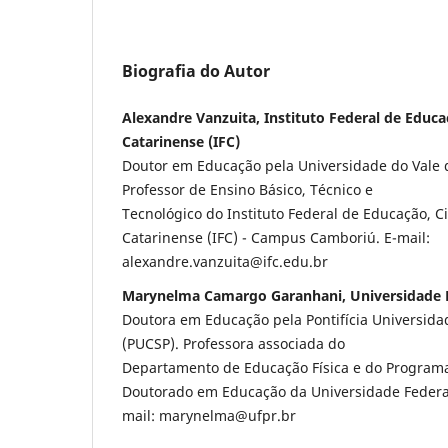
Biografia do Autor
Alexandre Vanzuita, Instituto Federal de Educa
Catarinense (IFC)
Doutor em Educação pela Universidade do Vale do
Professor de Ensino Básico, Técnico e
Tecnológico do Instituto Federal de Educação, C
Catarinense (IFC) - Campus Camboriú. E-mail:
alexandre.vanzuita@ifc.edu.br
Marynelma Camargo Garanhani, Universidade F
Doutora em Educação pela Pontifícia Universida
(PUCSP). Professora associada do
Departamento de Educação Física e do Program
Doutorado em Educação da Universidade Federal
mail: marynelma@ufpr.br