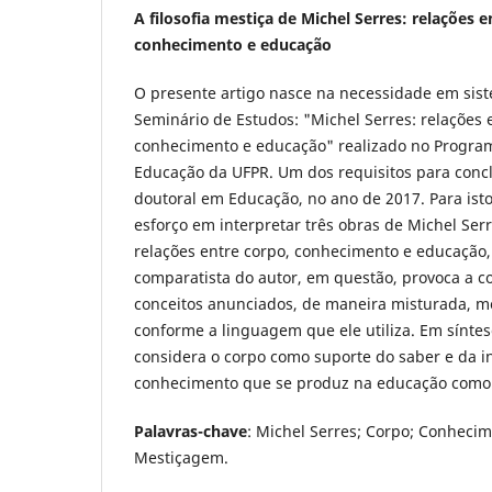
A filosofia mestiça de Michel Serres: relações e
conhecimento e educação
O presente artigo nasce na necessidade em sist
Seminário de Estudos: "Michel Serres: relações 
conhecimento e educação" realizado no Progra
Educação da UFPR. Um dos requisitos para concl
doutoral em Educação, no ano de 2017. Para ist
esforço em interpretar três obras de Michel Ser
relações entre corpo, conhecimento e educação
comparatista do autor, em questão, provoca a c
conceitos anunciados, de maneira misturada, m
conforme a linguagem que ele utiliza. Em síntes
considera o corpo como suporte do saber e da i
conhecimento que se produz na educação como
Palavras-chave
: Michel Serres; Corpo; Conheci
Mestiçagem.