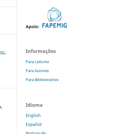
Apoio:
Informações
dez.
Para Leitores
Para Autores
Para Bibliotecários
Idioma
a,
English
Español
Português