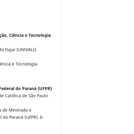
ção, Ciência e Tecnologia
 Itajaí (UNIVALI).
iência e Tecnologia
ederal do Paraná (UFPR)
de Católica de São Paulo
a de Mestrado e
 do Paraná (UFPR). E-