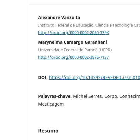
Alexandre Vanzuita
Instituto Federal de Educação, Ciência e Tecnologia Ca
http://orcid.org/0000-0002-2060-339X
Marynelma Camargo Garanhani
Universidade Federal do Paraná (UFPR)
http://orcid.org/0000-0002-3975-7137
DOI:
https://doi.org/10.14393/REVEDFIL.issn.0
Palavras-chave:
Michel Serres, Corpo, Conhecim
Mestiçagem
Resumo