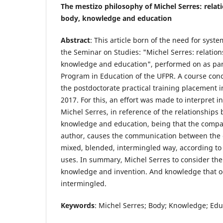
The mestizo philosophy of Michel Serres: rela
body, knowledge and education
Abstract
: This article born of the need for syste
the Seminar on Studies: "Michel Serres: relatio
knowledge and education", performed on as par
Program in Education of the UFPR. A course con
the postdoctorate practical training placement i
2017. For this, an effort was made to interpret i
Michel Serres, in reference of the relationships
knowledge and education, being that the compar
author, causes the communication between the
mixed, blended, intermingled way, according to
uses. In summary, Michel Serres to consider the
knowledge and invention. And knowledge that oc
intermingled.
Keywords
: Michel Serres; Body; Knowledge; Edu