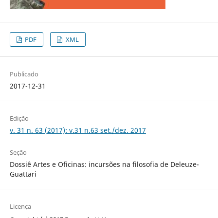
PDF
XML
Publicado
2017-12-31
Edição
v. 31 n. 63 (2017): v.31 n.63 set./dez. 2017
Seção
Dossiê Artes e Oficinas: incursões na filosofia de Deleuze-
Guattari
Licença