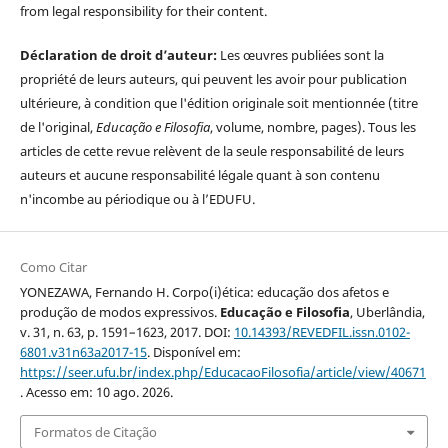
from legal responsibility for their content.
Déclaration de droit d’auteur:
Les œuvres publiées sont la
propriété de leurs auteurs, qui peuvent les avoir pour publication
ultérieure, à condition que l'édition originale soit mentionnée (titre
de l'original,
Educação e Filosofia
, volume, nombre, pages). Tous les
articles de cette revue relèvent de la seule responsabilité de leurs
auteurs et aucune responsabilité légale quant à son contenu
n'incombe au périodique ou à l’EDUFU.
Como Citar
YONEZAWA, Fernando H. Corpo(i)ética: educação dos afetos e
produção de modos expressivos.
Educação e Filosofia
, Uberlândia,
v. 31, n. 63, p. 1591–1623, 2017. DOI:
10.14393/REVEDFIL.issn.0102-
6801.v31n63a2017-15
. Disponível em:
https://seer.ufu.br/index.php/EducacaoFilosofia/article/view/40671
. Acesso em: 10 ago. 2026.
Formatos de Citação