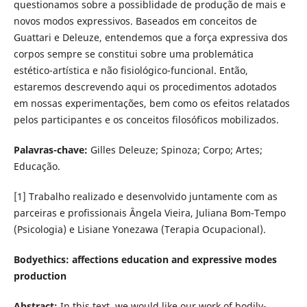
questionamos sobre a possiblidade de produção de mais e
novos modos expressivos. Baseados em conceitos de
Guattari e Deleuze, entendemos que a força expressiva dos
corpos sempre se constitui sobre uma problemática
estético-artística e não fisiológico-funcional. Então,
estaremos descrevendo aqui os procedimentos adotados
em nossas experimentações, bem como os efeitos relatados
pelos participantes e os conceitos filosóficos mobilizados.
Palavras-chave:
Gilles Deleuze; Spinoza; Corpo; Artes;
Educação.
[1] Trabalho realizado e desenvolvido juntamente com as
parceiras e profissionais Ângela Vieira, Juliana Bom-Tempo
(Psicologia) e Lisiane Yonezawa (Terapia Ocupacional).
Bodyethics: affections education and expressive modes
production
Abstract:
In this text, we would like our work of bodily-