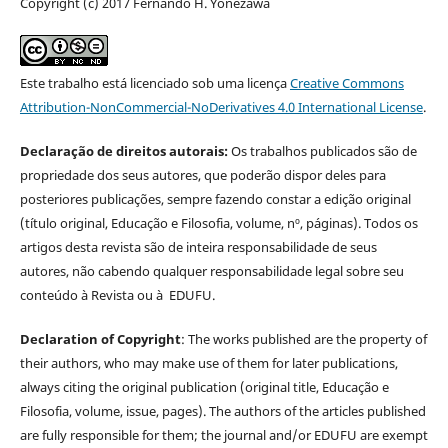
Copyright (c) 2017 Fernando H. Yonezawa
Este trabalho está licenciado sob uma licença
Creative Commons
Attribution-NonCommercial-NoDerivatives 4.0 International License
.
Declaração de direitos autorais:
Os trabalhos publicados são de
propriedade dos seus autores, que poderão dispor deles para
posteriores publicações, sempre fazendo constar a edição original
(título original, Educação e Filosofia, volume, nº, páginas). Todos os
artigos desta revista são de inteira responsabilidade de seus
autores, não cabendo qualquer responsabilidade legal sobre seu
conteúdo à Revista ou à EDUFU.
Declaration of Copyright
: The works published are the property of
their authors, who may make use of them for later publications,
always citing the original publication (original title, Educação e
Filosofia, volume, issue, pages). The authors of the articles published
are fully responsible for them; the journal and/or EDUFU are exempt