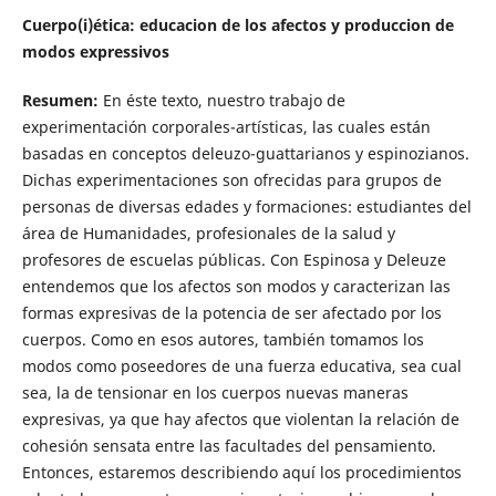
Cuerpo(i)ética: educacion de los afectos y produccion de
modos expressivos
Resumen:
En éste texto, nuestro trabajo de
experimentación corporales-artísticas, las cuales están
basadas en conceptos deleuzo-guattarianos y espinozianos.
Dichas experimentaciones son ofrecidas para grupos de
personas de diversas edades y formaciones: estudiantes del
área de Humanidades, profesionales de la salud y
profesores de escuelas públicas. Con Espinosa y Deleuze
entendemos que los afectos son modos y caracterizan las
formas expresivas de la potencia de ser afectado por los
cuerpos. Como en esos autores, también tomamos los
modos como poseedores de una fuerza educativa, sea cual
sea, la de tensionar en los cuerpos nuevas maneras
expresivas, ya que hay afectos que violentan la relación de
cohesión sensata entre las facultades del pensamiento.
Entonces, estaremos describiendo aquí los procedimientos