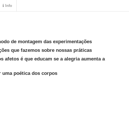
Info
 modo de montagem das experimentações
ões que fazemos sobre nossas práticas
s afetos é que educam se a alegria aumenta a
r uma poética dos corpos