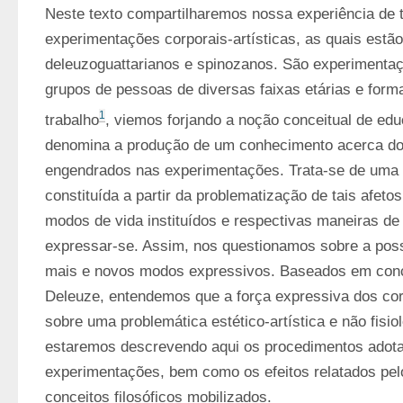
Neste texto compartilharemos nossa experiência de t
experimentações corporais-artísticas, as quais estã
deleuzoguattarianos e spinozanos. São experimentaç
grupos de pessoas de diversas faixas etárias e forma
1
trabalho
, viemos forjando a noção conceitual de edu
denomina a produção de um conhecimento acerca dos 
engendrados nas experimentações. Trata-se de uma 
constituída a partir da problematização de tais afet
modos de vida instituídos e respectivas maneiras de 
expressar-se. Assim, nos questionamos sobre a poss
mais e novos modos expressivos. Baseados em conce
Deleuze, entendemos que a força expressiva dos cor
sobre uma problemática estético-artística e não fisiol
estaremos descrevendo aqui os procedimentos adot
experimentações, bem como os efeitos relatados pelos
conceitos filosóficos mobilizados.