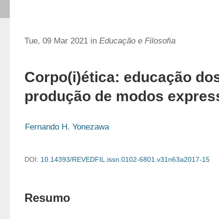
Tue, 09 Mar 2021 in
Educação e Filosofia
Corpo(i)ética: educação dos
produção de modos expres
Fernando H. Yonezawa
DOI:
10.14393/REVEDFIL.issn.0102-6801.v31n63a2017-15
Resumo