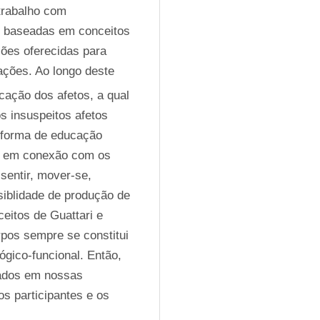
rabalho com 
o baseadas em conceitos 
ões oferecidas para 
ções. Ao longo deste 
cação dos afetos, a qual 
insuspeitos afetos 
forma de educação 
os em conexão com os 
sentir, mover-se, 
iblidade de produção de 
itos de Guattari e 
pos sempre se constitui 
ógico-funcional. Então, 
ados em nossas 
 participantes e os 