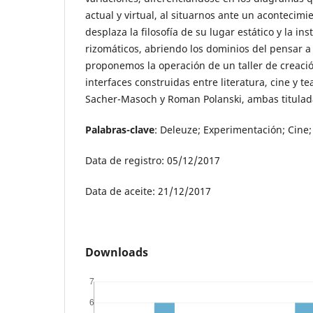
actual y virtual, al situarnos ante un acontecim
desplaza la filosofía de su lugar estático y la ins
rizomáticos, abriendo los dominios del pensar a l
proponemos la operación de un taller de creación
interfaces construidas entre literatura, cine y te
Sacher-Masoch y Roman Polanski, ambas titula
Palabras-clave
: Deleuze; Experimentación; Cine; 
Data de registro: 05/12/2017
Data de aceite: 21/12/2017
Downloads