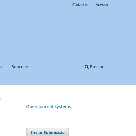
Cadastro
Acesso
s
Sobre
Buscar
i
Open Journal Systems
Enviar Submissão