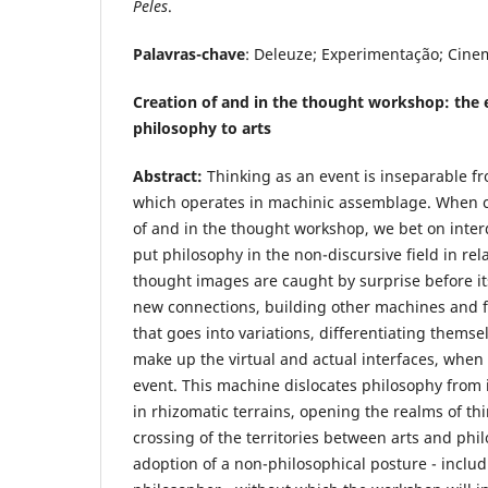
Peles
.
Palavras-chave
: Deleuze; Experimentação; Cinem
Creation of and in the thought workshop: the 
philosophy to arts
Abstract:
Thinking as an event is inseparable f
which operates in machinic assemblage. When c
of and in the thought workshop, we bet on interd
put philosophy in the non-discursive field in rela
thought images are caught by surprise before i
new connections, building other machines and f
that goes into variations, differentiating themse
make up the virtual and actual interfaces, when 
event. This machine dislocates philosophy from it
in rhizomatic terrains, opening the realms of thi
crossing of the territories between arts and phil
adoption of a non-philosophical posture - inclu