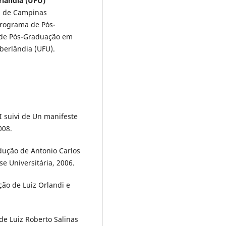
rlândia (UFU)
l de Campinas
Programa de Pós-
 de Pós-Graduação em
berlândia (UFU).
I suivi de Un manifeste
008.
dução de Antonio Carlos
e Universitária, 2006.
ução de Luiz Orlandi e
 de Luiz Roberto Salinas