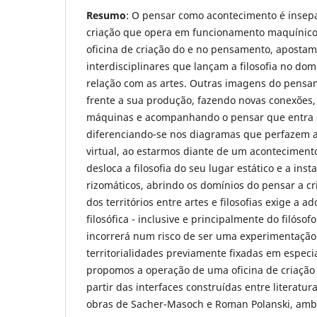
Resumo
: O pensar como acontecimento é insepa
criação que opera em funcionamento maquínic
oficina de criação do e no pensamento, apostam
interdisciplinares que lançam a filosofia no do
relação com as artes. Outras imagens do pensa
frente a sua produção, fazendo novas conexões,
máquinas e acompanhando o pensar que entra 
diferenciando-se nos diagramas que perfazem as
virtual, ao estarmos diante de um acontecimen
desloca a filosofia do seu lugar estático e a ins
rizomáticos, abrindo os domínios do pensar a c
dos territórios entre artes e filosofias exige a 
filosófica - inclusive e principalmente do filósofo
incorrerá num risco de ser uma experimentação e
territorialidades previamente fixadas em especi
propomos a operação de uma oficina de criação
partir das interfaces construídas entre literatur
obras de Sacher-Masoch e Roman Polanski, amb