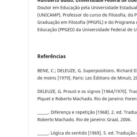
Humberto Guido, Universidade Federal de Ube
Doutor em Educação pela Universidade Estadua
(UNICAMP). Professor do curso de Filosofia, do 
Graduação em Filosofia (PPGFIL) e do Programa
Educação (PPGED) da Universidade Federal de U
Referências
BENE, C.; DELEUZE, G. Superpositions. Richard II
de moins [1979]. Paris: Les Éditions de Minuit, 2
DELEUZE, G. Proust e os signos [1964/1970]. Tra
Piquet e Roberto Machado. Rio de Janeiro: Forens
______. Diferença e repetição [1968]. 2. ed. Trad
Roberto Machado. Rio de Janeiro: Graal, 2006.
______. Lógica do sentido [1969]. 5. ed. Tradução