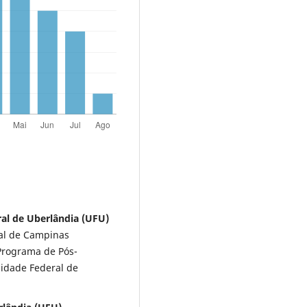
al de Uberlândia (UFU)
al de Campinas
Programa de Pós-
idade Federal de