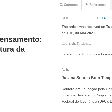
Contents
References
DOI
10.14393
The article was
received on
Tue
on
Tue, 09 Mar 2021
.
 pensamento:
Copyright & License
tura da
Este é um artigo publicado em
Author
Juliana Soares Bom-Tem
Doutora em Educação pela Uni
curso de Dança e do Programa
Federal de Uberlândia (UFU). 