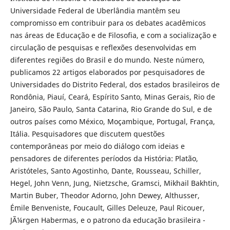
Universidade Federal de Uberlândia mantêm seu
compromisso em contribuir para os debates acadêmicos
nas áreas de Educação e de Filosofia, e com a socialização e
circulação de pesquisas e reflexões desenvolvidas em
diferentes regiões do Brasil e do mundo. Neste número,
publicamos 22 artigos elaborados por pesquisadores de
Universidades do Distrito Federal, dos estados brasileiros de
Rondônia, Piauí, Ceará, Espírito Santo, Minas Gerais, Rio de
Janeiro, São Paulo, Santa Catarina, Rio Grande do Sul, e de
outros países como México, Moçambique, Portugal, França,
Itália. Pesquisadores que discutem questões
contemporâneas por meio do diálogo com ideias e
pensadores de diferentes períodos da História: Platão,
Aristóteles, Santo Agostinho, Dante, Rousseau, Schiller,
Hegel, John Venn, Jung, Nietzsche, Gramsci, Mikhail Bakhtin,
Martin Buber, Theodor Adorno, John Dewey, Althusser,
Émile Benveniste, Foucault, Gilles Deleuze, Paul Ricouer,
JÃ¼rgen Habermas, e o patrono da educação brasileira -