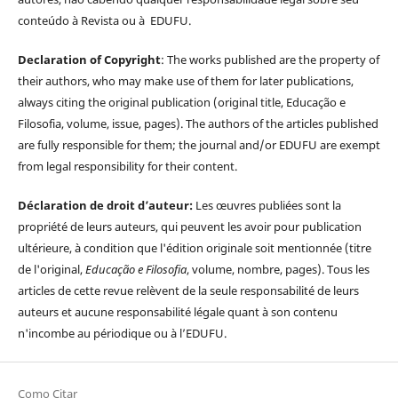
conteúdo à Revista ou à EDUFU.
Declaration of Copyright
: The works published are the property of
their authors, who may make use of them for later publications,
always citing the original publication (original title, Educação e
Filosofia, volume, issue, pages). The authors of the articles published
are fully responsible for them; the journal and/or EDUFU are exempt
from legal responsibility for their content.
Déclaration de droit d’auteur:
Les œuvres publiées sont la
propriété de leurs auteurs, qui peuvent les avoir pour publication
ultérieure, à condition que l'édition originale soit mentionnée (titre
de l'original,
Educação e Filosofia
, volume, nombre, pages). Tous les
articles de cette revue relèvent de la seule responsabilité de leurs
auteurs et aucune responsabilité légale quant à son contenu
n'incombe au périodique ou à l’EDUFU.
Como Citar