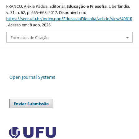
FRANCO, Aléxia Pádua. Editorial.
Educação e Filosofia
, Uberlândia,
v. 31, n. 62, p. 665–668, 2017. Disponível em:
https://seer.ufu.br/index.php/EducacaoFilosofia/article/view/40610
. Acesso em: 8 ago. 2026.
Formatos de Citação
Open Journal Systems
Enviar Submissão