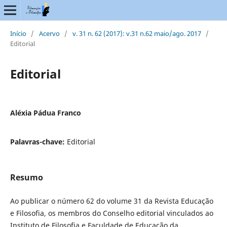
Início
/
Acervo
/
v. 31 n. 62 (2017): v.31 n.62 maio/ago. 2017
/
Editorial
Editorial
Aléxia Pádua Franco
Palavras-chave:
Editorial
Resumo
Ao publicar o número 62 do volume 31 da Revista Educação
e Filosofia, os membros do Conselho editorial vinculados ao
Instituto de Filosofia e Faculdade de Educação da