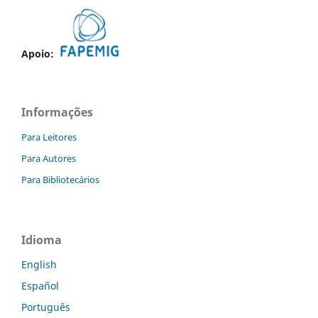
Apoio:
Informações
Para Leitores
Para Autores
Para Bibliotecários
Idioma
English
Español
Português