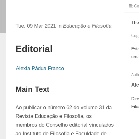
Co
The
Tue, 09 Mar 2021 in
Educação e Filosofia
Cop
Editorial
Est
uma
Alexia Pádua Franco
Auth
Ale
Main Text
Dir
Filo
Ao publicar o número 62 do volume 31 da 
Revista Educação e Filosofia, os 
membros do Conselho editorial vinculados 
ao Instituto de Filosofia e Faculdade de 