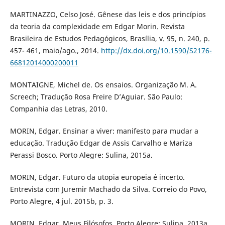
MARTINAZZO, Celso José. Gênese das leis e dos princípios
da teoria da complexidade em Edgar Morin. Revista
Brasileira de Estudos Pedagógicos, Brasília, v. 95, n. 240, p.
457- 461, maio/ago., 2014.
http://dx.doi.org/10.1590/S2176-
66812014000200011
MONTAIGNE, Michel de. Os ensaios. Organização M. A.
Screech; Tradução Rosa Freire D’Aguiar. São Paulo:
Companhia das Letras, 2010.
MORIN, Edgar. Ensinar a viver: manifesto para mudar a
educação. Tradução Edgar de Assis Carvalho e Mariza
Perassi Bosco. Porto Alegre: Sulina, 2015a.
MORIN, Edgar. Futuro da utopia europeia é incerto.
Entrevista com Juremir Machado da Silva. Correio do Povo,
Porto Alegre, 4 jul. 2015b, p. 3.
MORIN, Edgar. Meus Filósofos. Porto Alegre: Sulina, 2013a.