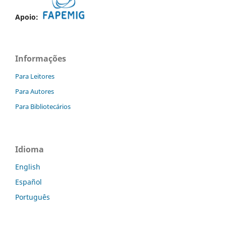
Apoio:
Informações
Para Leitores
Para Autores
Para Bibliotecários
Idioma
English
Español
Português