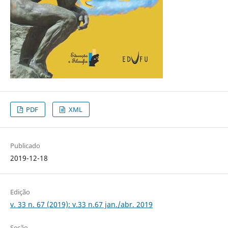
PDF
XML
Publicado
2019-12-18
Edição
v. 33 n. 67 (2019): v.33 n.67 jan./abr. 2019
Seção