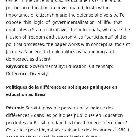
center in the citizenship. Some documents of the public
policies in education are investigated, to show the
importance of citizenship and the defense of diversity. To
oppose this logic of governmentalization of life, that
implicates a State control over the individuals, who have the
illusion of freedom and autonomy, as “participants” of the
political processes, the paper works with conceptual tools of
Jacques Rancière, to think politics as happening and
democracy as dissent.
Keywords:
Governmentality; Education; Citizenship;
Difference; Diversity.
Politiques de la différence et politiques publiques en
éducation au Brésil
Résumé:
Serait-il possible penser une « logique des
différences » dans les politiques publiques en Éducation
produites au Brésil pendant les trois dernières décennies?
Cet article pose l’hypothèse suivante: dès les années 1980, il