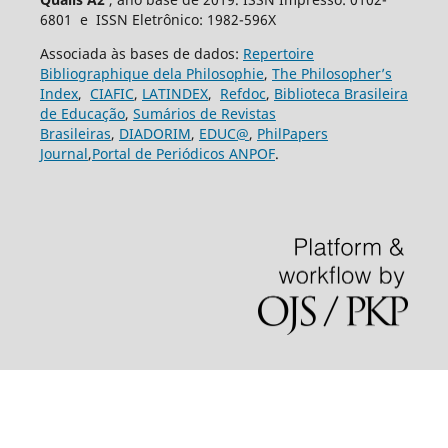
6801 e ISSN Eletrônico: 1982-596X
Associada às bases de dados:
Repertoire
Bibliographique dela Philosophie
,
The Philosopher’s
Index
,
CIAFIC
,
LATINDEX
,
Refdoc
,
Biblioteca Brasileira
de Educação
,
Sumários de Revistas
Brasileiras
,
DIADORIM
,
EDUC@
,
PhilPapers
Journal
,
Portal de Periódicos ANPOF
.