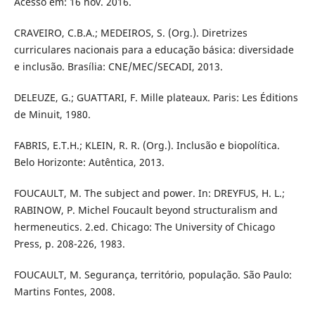
Acesso em: 16 nov. 2016.
CRAVEIRO, C.B.A.; MEDEIROS, S. (Org.). Diretrizes
curriculares nacionais para a educação básica: diversidade
e inclusão. Brasília: CNE/MEC/SECADI, 2013.
DELEUZE, G.; GUATTARI, F. Mille plateaux. Paris: Les Éditions
de Minuit, 1980.
FABRIS, E.T.H.; KLEIN, R. R. (Org.). Inclusão e biopolítica.
Belo Horizonte: Autêntica, 2013.
FOUCAULT, M. The subject and power. In: DREYFUS, H. L.;
RABINOW, P. Michel Foucault beyond structuralism and
hermeneutics. 2.ed. Chicago: The University of Chicago
Press, p. 208-226, 1983.
FOUCAULT, M. Segurança, território, população. São Paulo:
Martins Fontes, 2008.