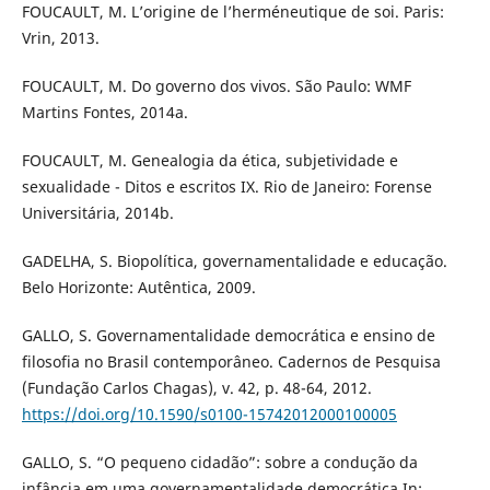
FOUCAULT, M. L’origine de l’herméneutique de soi. Paris:
Vrin, 2013.
FOUCAULT, M. Do governo dos vivos. São Paulo: WMF
Martins Fontes, 2014a.
FOUCAULT, M. Genealogia da ética, subjetividade e
sexualidade - Ditos e escritos IX. Rio de Janeiro: Forense
Universitária, 2014b.
GADELHA, S. Biopolítica, governamentalidade e educação.
Belo Horizonte: Autêntica, 2009.
GALLO, S. Governamentalidade democrática e ensino de
filosofia no Brasil contemporâneo. Cadernos de Pesquisa
(Fundação Carlos Chagas), v. 42, p. 48-64, 2012.
https://doi.org/10.1590/s0100-15742012000100005
GALLO, S. “O pequeno cidadão”: sobre a condução da
infância em uma governamentalidade democrática In: