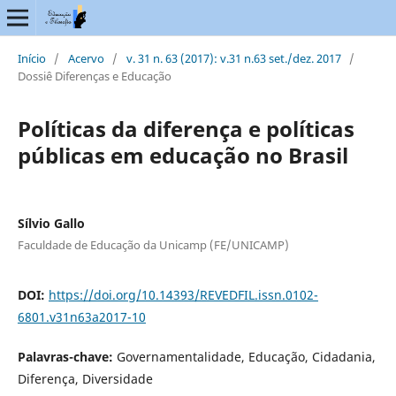
Início
/
Acervo
/
v. 31 n. 63 (2017): v.31 n.63 set./dez. 2017
/
Dossiê Diferenças e Educação
Políticas da diferença e políticas
públicas em educação no Brasil
Sílvio Gallo
Faculdade de Educação da Unicamp (FE/UNICAMP)
DOI:
https://doi.org/10.14393/REVEDFIL.issn.0102-
6801.v31n63a2017-10
Palavras-chave:
Governamentalidade, Educação, Cidadania,
Diferença, Diversidade