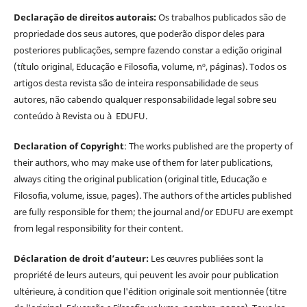
Declaração de direitos autorais:
Os trabalhos publicados são de
propriedade dos seus autores, que poderão dispor deles para
posteriores publicações, sempre fazendo constar a edição original
(título original, Educação e Filosofia, volume, nº, páginas). Todos os
artigos desta revista são de inteira responsabilidade de seus
autores, não cabendo qualquer responsabilidade legal sobre seu
conteúdo à Revista ou à EDUFU.
Declaration of Copyright
: The works published are the property of
their authors, who may make use of them for later publications,
always citing the original publication (original title, Educação e
Filosofia, volume, issue, pages). The authors of the articles published
are fully responsible for them; the journal and/or EDUFU are exempt
from legal responsibility for their content.
Déclaration de droit d’auteur:
Les œuvres publiées sont la
propriété de leurs auteurs, qui peuvent les avoir pour publication
ultérieure, à condition que l'édition originale soit mentionnée (titre