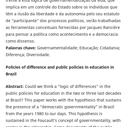
frente a esta lógica de governamentalização da vida, que
implica em um controle do Estado sobre os indivíduos que
têm a ilusão da liberdade e da autonomia pelo seu estatuto
de “participante” dos processos políticos, serão trabalhadas
as ferramentas conceituais fornecidas por Jacques Rancière
para pensar a política como acontecimento e a democracia
como dissenso.
Palavras chave:
Governamentalidade; Educação; Cidadania;
Diferença; Diversidade.
Policies of difference and public policies in education in
Brazil
Abstract:
Could we think a “logic of differences” in the
public policies for education in the two or three last decades
at Brazil? This paper works with the hypothesis that sustains
the presence of a “democratic governmentality” in Brazil
from the years 1980 to our days. This hypothesis is
sustained in the Foucault’s concept of governmentality, with