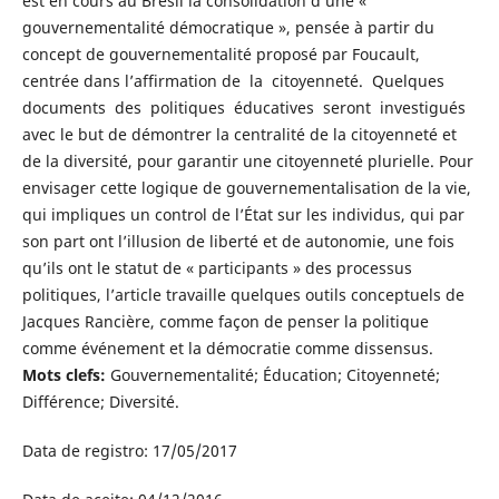
est en cours au Brésil la consolidation d’une «
gouvernementalité démocratique », pensée à partir du
concept de gouvernementalité proposé par Foucault,
centrée dans l’affirmation de la citoyenneté. Quelques
documents des politiques éducatives seront investigués
avec le but de démontrer la centralité de la citoyenneté et
de la diversité, pour garantir une citoyenneté plurielle. Pour
envisager cette logique de gouvernementalisation de la vie,
qui impliques un control de l’État sur les individus, qui par
son part ont l’illusion de liberté et de autonomie, une fois
qu’ils ont le statut de « participants » des processus
politiques, l’article travaille quelques outils conceptuels de
Jacques Rancière, comme façon de penser la politique
comme événement et la démocratie comme dissensus.
Mots clefs:
Gouvernementalité; Éducation; Citoyenneté;
Différence; Diversité.
Data de registro: 17/05/2017