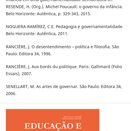
RESENDE, H. (Org.). Michel Foucault: o governo da infância.
Belo Horizonte: Autêntica, p. 329-343, 2015.
NOGUERA-RAMÍREZ, C.E. Pedagogia e governamentalidade.
Belo Horizonte: Autêntica, 2011.
RANCIÈRE, J. O desentendimento – política e filosofia. São
Paulo: Editora 34, 1996.
RANCIÈRE, J. Aux bords du politique. Paris: Gallimard (Folio
Essais), 2007.
SENELLART, M. As artes de governar. São Paulo: Editora 34,
2006.