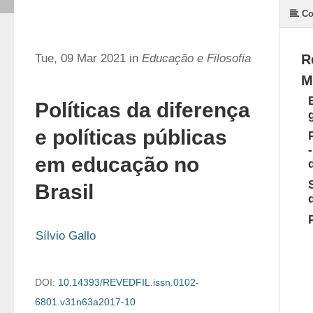
Co
Tue, 09 Mar 2021 in
Educação e Filosofia
R
M
Políticas da diferença
e políticas públicas
em educação no
Brasil
Sílvio Gallo
DOI:
10.14393/REVEDFIL.issn.0102-
6801.v31n63a2017-10