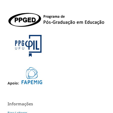
Apoio:
Informações
Para Leitores