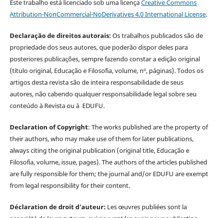
Este trabalho está licenciado sob uma licença
Creative Commons
Attribution-NonCommercial-NoDerivatives 4.0 International License
.
Declaração de direitos autorais:
Os trabalhos publicados são de
propriedade dos seus autores, que poderão dispor deles para
posteriores publicações, sempre fazendo constar a edição original
(título original, Educação e Filosofia, volume, nº, páginas). Todos os
artigos desta revista são de inteira responsabilidade de seus
autores, não cabendo qualquer responsabilidade legal sobre seu
conteúdo à Revista ou à EDUFU.
Declaration of Copyright
: The works published are the property of
their authors, who may make use of them for later publications,
always citing the original publication (original title, Educação e
Filosofia, volume, issue, pages). The authors of the articles published
are fully responsible for them; the journal and/or EDUFU are exempt
from legal responsibility for their content.
Déclaration de droit d’auteur:
Les œuvres publiées sont la