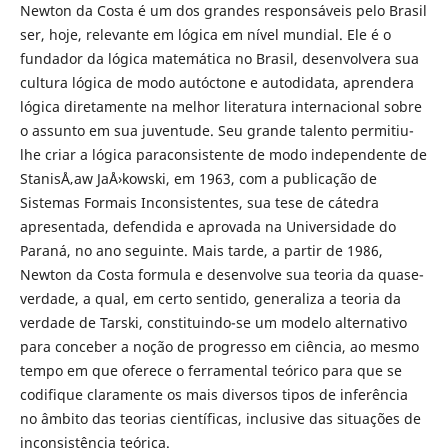
Newton da Costa é um dos grandes responsáveis pelo Brasil
ser, hoje, relevante em lógica em nível mundial. Ele é o
fundador da lógica matemática no Brasil, desenvolvera sua
cultura lógica de modo autóctone e autodidata, aprendera
lógica diretamente na melhor literatura internacional sobre
o assunto em sua juventude. Seu grande talento permitiu-
lhe criar a lógica paraconsistente de modo independente de
StanisÅ‚aw JaÅ›kowski, em 1963, com a publicação de
Sistemas Formais Inconsistentes, sua tese de cátedra
apresentada, defendida e aprovada na Universidade do
Paraná, no ano seguinte. Mais tarde, a partir de 1986,
Newton da Costa formula e desenvolve sua teoria da quase-
verdade, a qual, em certo sentido, generaliza a teoria da
verdade de Tarski, constituindo-se um modelo alternativo
para conceber a noção de progresso em ciência, ao mesmo
tempo em que oferece o ferramental teórico para que se
codifique claramente os mais diversos tipos de inferência
no âmbito das teorias científicas, inclusive das situações de
inconsistência teórica.