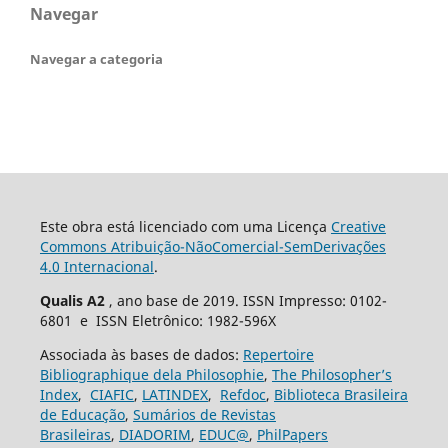
Navegar
Navegar a categoria
Este obra está licenciado com uma Licença
Creative
Commons Atribuição-NãoComercial-SemDerivações
4.0 Internacional
.
Qualis A2
, ano base de 2019. ISSN Impresso: 0102-
6801 e ISSN Eletrônico: 1982-596X
Associada às bases de dados:
Repertoire
Bibliographique dela Philosophie
,
The Philosopher’s
Index
,
CIAFIC
,
LATINDEX
,
Refdoc
,
Biblioteca Brasileira
de Educação
,
Sumários de Revistas
Brasileiras
,
DIADORIM
,
EDUC@
,
PhilPapers