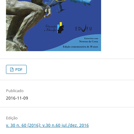
PDF
Publicado
2016-11-09
Edição
v. 30 n. 60 (2016): v.30 n.60 jul./dez. 2016