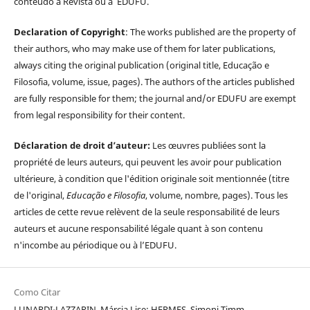
conteúdo à Revista ou à EDUFU.
Declaration of Copyright
: The works published are the property of
their authors, who may make use of them for later publications,
always citing the original publication (original title, Educação e
Filosofia, volume, issue, pages). The authors of the articles published
are fully responsible for them; the journal and/or EDUFU are exempt
from legal responsibility for their content.
Déclaration de droit d’auteur:
Les œuvres publiées sont la
propriété de leurs auteurs, qui peuvent les avoir pour publication
ultérieure, à condition que l'édition originale soit mentionnée (titre
de l'original,
Educação e Filosofia
, volume, nombre, pages). Tous les
articles de cette revue relèvent de la seule responsabilité de leurs
auteurs et aucune responsabilité légale quant à son contenu
n'incombe au périodique ou à l’EDUFU.
Como Citar
LUNARDI-LAZZARIN, Márcia Lise; HERMES, Simoni Timm.