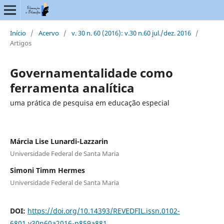
Início
/
Acervo
/
v. 30 n. 60 (2016): v.30 n.60 jul./dez. 2016
/
Artigos
Governamentalidade como
ferramenta analítica
uma prática de pesquisa em educação especial
Márcia Lise Lunardi-Lazzarin
Universidade Federal de Santa Maria
Simoni Timm Hermes
Universidade Federal de Santa Maria
DOI:
https://doi.org/10.14393/REVEDFIL.issn.0102-
6801.v30n60a2016-p859a881