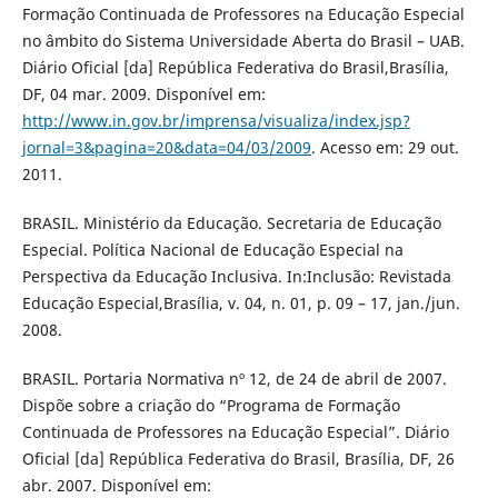
Formação Continuada de Professores na Educação Especial
no âmbito do Sistema Universidade Aberta do Brasil – UAB.
Diário Oficial [da] República Federativa do Brasil,Brasília,
DF, 04 mar. 2009. Disponível em:
http://www.in.gov.br/imprensa/visualiza/index.jsp?
jornal=3&pagina=20&data=04/03/2009
. Acesso em: 29 out.
2011.
BRASIL. Ministério da Educação. Secretaria de Educação
Especial. Política Nacional de Educação Especial na
Perspectiva da Educação Inclusiva. In:Inclusão: Revistada
Educação Especial,Brasília, v. 04, n. 01, p. 09 – 17, jan./jun.
2008.
BRASIL. Portaria Normativa nº 12, de 24 de abril de 2007.
Dispõe sobre a criação do “Programa de Formação
Continuada de Professores na Educação Especial”. Diário
Oficial [da] República Federativa do Brasil, Brasília, DF, 26
abr. 2007. Disponível em: