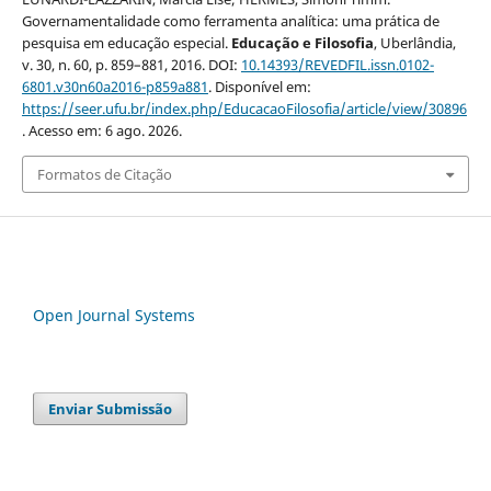
Governamentalidade como ferramenta analítica: uma prática de
pesquisa em educação especial.
Educação e Filosofia
, Uberlândia,
v. 30, n. 60, p. 859–881, 2016. DOI:
10.14393/REVEDFIL.issn.0102-
6801.v30n60a2016-p859a881
. Disponível em:
https://seer.ufu.br/index.php/EducacaoFilosofia/article/view/30896
. Acesso em: 6 ago. 2026.
Formatos de Citação
Open Journal Systems
Enviar Submissão