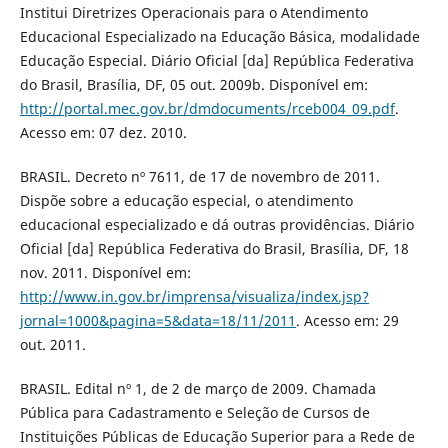
Institui Diretrizes Operacionais para o Atendimento
Educacional Especializado na Educação Básica, modalidade
Educação Especial. Diário Oficial [da] República Federativa
do Brasil, Brasília, DF, 05 out. 2009b. Disponível em:
http://portal.mec.gov.br/dmdocuments/rceb004_09.pdf
.
Acesso em: 07 dez. 2010.
BRASIL. Decreto nº 7611, de 17 de novembro de 2011.
Dispõe sobre a educação especial, o atendimento
educacional especializado e dá outras providências. Diário
Oficial [da] República Federativa do Brasil, Brasília, DF, 18
nov. 2011. Disponível em:
http://www.in.gov.br/imprensa/visualiza/index.jsp?
jornal=1000&pagina=5&data=18/11/2011
. Acesso em: 29
out. 2011.
BRASIL. Edital nº 1, de 2 de março de 2009. Chamada
Pública para Cadastramento e Seleção de Cursos de
Instituições Públicas de Educação Superior para a Rede de