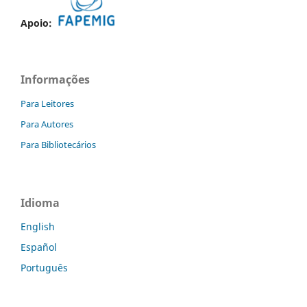
Apoio:
Informações
Para Leitores
Para Autores
Para Bibliotecários
Idioma
English
Español
Português