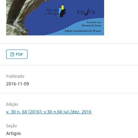
PDF
Publicado
2016-11-09
Edição
v. 30 n. 60 (2016): v.30 n.60 jul./dez. 2016
Seção
Artigos