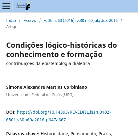
Início
/
Acervo
/
v. 30 n. 60 (2016): v.30 n.60 jul./dez. 2016
/
Artigos
Condições lógico-históricas do
conhecimento e formação
contribuições da epistemologia dialética
Simone Alexandre Martins Corbiniano
Universidade Federal de Goiás (UFG).
DOI:
https://doi.org/10.14393/REVEDFIL.issn.0102-
6801.v30n60a2016-p647a667
Palavras-chave:
Historicidade, Pensamento, Práxis,