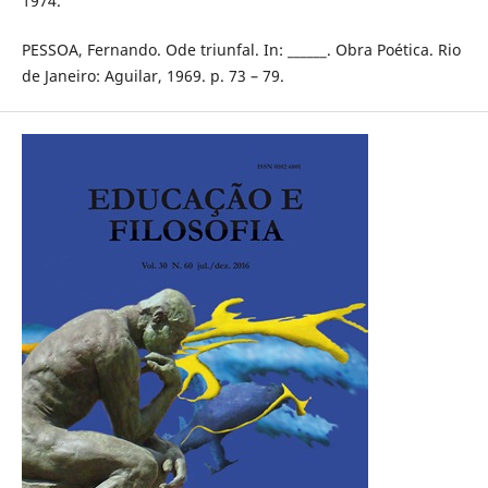
1974.
PESSOA, Fernando. Ode triunfal. In: ______. Obra Poética. Rio
de Janeiro: Aguilar, 1969. p. 73 – 79.