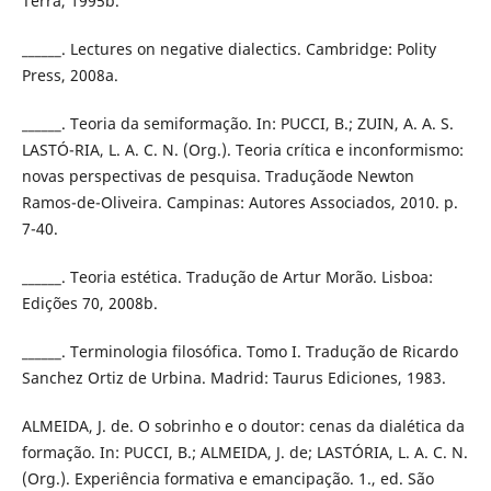
Terra, 1995b.
______. Lectures on negative dialectics. Cambridge: Polity
Press, 2008a.
______. Teoria da semiformação. In: PUCCI, B.; ZUIN, A. A. S.
LASTÓ-RIA, L. A. C. N. (Org.). Teoria crítica e inconformismo:
novas perspectivas de pesquisa. Traduçãode Newton
Ramos-de-Oliveira. Campinas: Autores Associados, 2010. p.
7-40.
______. Teoria estética. Tradução de Artur Morão. Lisboa:
Edições 70, 2008b.
______. Terminologia filosófica. Tomo I. Tradução de Ricardo
Sanchez Ortiz de Urbina. Madrid: Taurus Ediciones, 1983.
ALMEIDA, J. de. O sobrinho e o doutor: cenas da dialética da
formação. In: PUCCI, B.; ALMEIDA, J. de; LASTÓRIA, L. A. C. N.
(Org.). Experiência formativa e emancipação. 1., ed. São