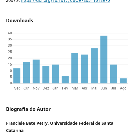
2007.Â
https://doi.org/10.1017/CBO9780511618970
Downloads
Biografia do Autor
Franciele Bete Petry, Universidade Federal de Santa
Catarina