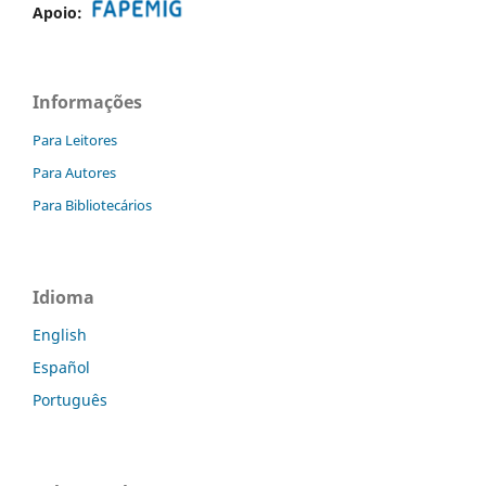
Apoio:
Informações
Para Leitores
Para Autores
Para Bibliotecários
Idioma
English
Español
Português