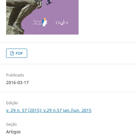
PDF
Publicado
2016-03-17
Edição
v. 29 n. 57 (2015): v.29 n.57 jan./jun. 2015
Seção
Artigos