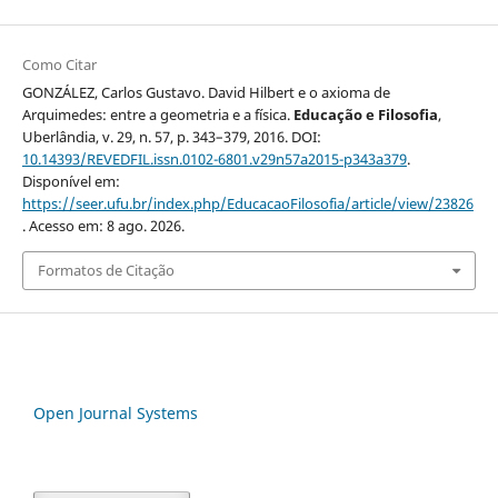
Como Citar
GONZÁLEZ, Carlos Gustavo. David Hilbert e o axioma de
Arquimedes: entre a geometria e a física.
Educação e Filosofia
,
Uberlândia, v. 29, n. 57, p. 343–379, 2016. DOI:
10.14393/REVEDFIL.issn.0102-6801.v29n57a2015-p343a379
.
Disponível em:
https://seer.ufu.br/index.php/EducacaoFilosofia/article/view/23826
. Acesso em: 8 ago. 2026.
Formatos de Citação
Open Journal Systems