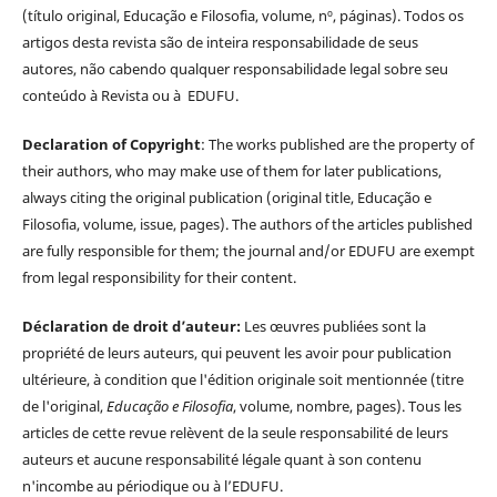
(título original, Educação e Filosofia, volume, nº, páginas). Todos os
artigos desta revista são de inteira responsabilidade de seus
autores, não cabendo qualquer responsabilidade legal sobre seu
conteúdo à Revista ou à EDUFU.
Declaration of Copyright
: The works published are the property of
their authors, who may make use of them for later publications,
always citing the original publication (original title, Educação e
Filosofia, volume, issue, pages). The authors of the articles published
are fully responsible for them; the journal and/or EDUFU are exempt
from legal responsibility for their content.
Déclaration de droit d’auteur:
Les œuvres publiées sont la
propriété de leurs auteurs, qui peuvent les avoir pour publication
ultérieure, à condition que l'édition originale soit mentionnée (titre
de l'original,
Educação e Filosofia
, volume, nombre, pages). Tous les
articles de cette revue relèvent de la seule responsabilité de leurs
auteurs et aucune responsabilité légale quant à son contenu
n'incombe au périodique ou à l’EDUFU.