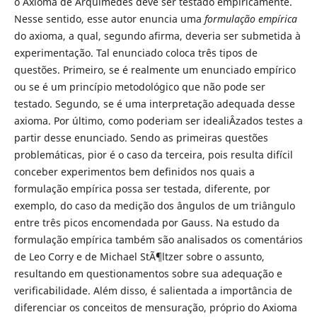
o Axioma de Arquimedes deve ser testado empiricamente.
Nesse sentido, esse autor enuncia uma
formulação empírica
do axioma, a qual, segundo afirma, deveria ser submetida à
experimentação. Tal enunciado coloca três tipos de
questões. Primeiro, se é realmente um enunciado empírico
ou se é um princípio metodológico que não pode ser
testado. Segundo, se é uma interpretação adequada desse
axioma. Por último, como poderiam ser idealiÂ­zados testes a
partir desse enunciado. Sendo as primeiras questões
problemáticas, pior é o caso da terceira, pois resulta difícil
conceber experimentos bem definidos nos quais a
formulação empírica possa ser testada, diferente, por
exemplo, do caso da medição dos ângulos de um triângulo
entre três picos encomendada por Gauss. Na estudo da
formulação empírica também são analisados os comentários
de Leo Corry e de Michael StÃ¶ltzer sobre o assunto,
resultando em questionamentos sobre sua adequação e
verificabilidade. Além disso, é salientada a importância de
diferenciar os conceitos de mensuração, próprio do Axioma