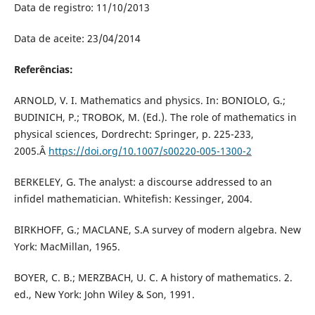
Data de registro: 11/10/2013
Data de aceite: 23/04/2014
Referências:
ARNOLD, V. I. Mathematics and physics. In: BONIOLO, G.;
BUDINICH, P.; TROBOK, M. (Ed.). The role of mathematics in
physical sciences, Dordrecht: Springer, p. 225-233,
2005.Â
https://doi.org/10.1007/s00220-005-1300-2
BERKELEY, G. The analyst: a discourse addressed to an
infidel mathematician. Whitefish: Kessinger, 2004.
BIRKHOFF, G.; MACLANE, S.A survey of modern algebra. New
York: MacMillan, 1965.
BOYER, C. B.; MERZBACH, U. C. A history of mathematics. 2.
ed., New York: John Wiley & Son, 1991.