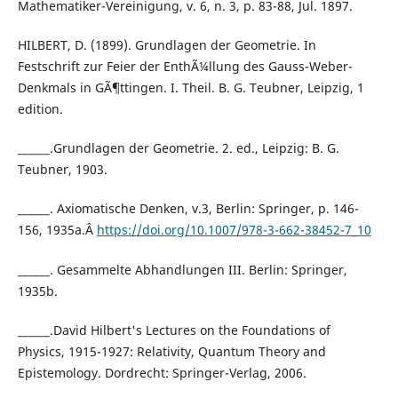
Mathematiker-Vereinigung, v. 6, n. 3, p. 83-88, Jul. 1897.
HILBERT, D. (1899). Grundlagen der Geometrie. In
Festschrift zur Feier der EnthÃ¼llung des Gauss-Weber-
Denkmals in GÃ¶ttingen. I. Theil. B. G. Teubner, Leipzig, 1
edition.
______.Grundlagen der Geometrie. 2. ed., Leipzig: B. G.
Teubner, 1903.
______. Axiomatische Denken, v.3, Berlin: Springer, p. 146-
156, 1935a.Â
https://doi.org/10.1007/978-3-662-38452-7_10
______. Gesammelte Abhandlungen III. Berlin: Springer,
1935b.
______.David Hilbert's Lectures on the Foundations of
Physics, 1915-1927: Relativity, Quantum Theory and
Epistemology. Dordrecht: Springer-Verlag, 2006.