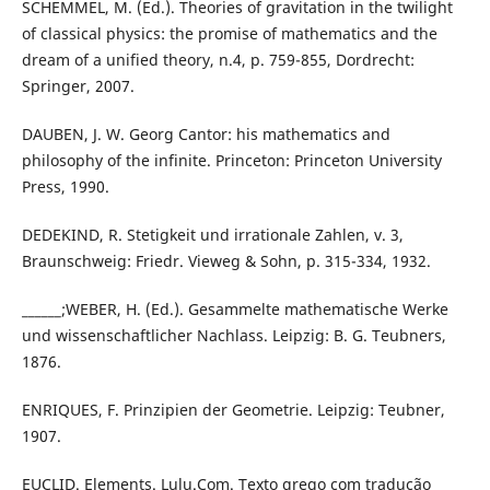
SCHEMMEL, M. (Ed.). Theories of gravitation in the twilight
of classical physics: the promise of mathematics and the
dream of a unified theory, n.4, p. 759-855, Dordrecht:
Springer, 2007.
DAUBEN, J. W. Georg Cantor: his mathematics and
philosophy of the infinite. Princeton: Princeton University
Press, 1990.
DEDEKIND, R. Stetigkeit und irrationale Zahlen, v. 3,
Braunschweig: Friedr. Vieweg & Sohn, p. 315-334, 1932.
______;WEBER, H. (Ed.). Gesammelte mathematische Werke
und wissenschaftlicher Nachlass. Leipzig: B. G. Teubners,
1876.
ENRIQUES, F. Prinzipien der Geometrie. Leipzig: Teubner,
1907.
EUCLID. Elements. Lulu.Com. Texto grego com tradução