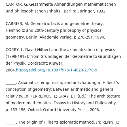
CANTOR, G. Gesammelte Abhandlungen mathematischen
und philosophischen Inhalts . Berlin: Springer, 1932.
CARRIER, M. Geometric facts and geometrie theory:
Helmholtz and 20th-century philosophy of physical
geometry. Berlin: Akademie Verlag, p.276-291, 1994.
CORRY, L. David Hilbert and the axiomatization of physics
(1898-1918): from Grundlagen der Geometrie to Grundlagen
der Physik. Dordrecht: Kluwer,
2004.
https://doi.org/10.1007/978-1-4020-2778-9
______. Axiomatics, empiricism, and anschauung in Hilbert's
conception of geometry: Between arithmetic and general
relativity. In: FERREIRÓS, J.; GRAY, J. J. (Ed.). The architecture
of modern mathematics. Essays in History and Philosophy,
p. 133-156, Oxford: Oxford University Press, 2006.
______. The origin of Hilberts axiomatic method. In: RENN, J.;