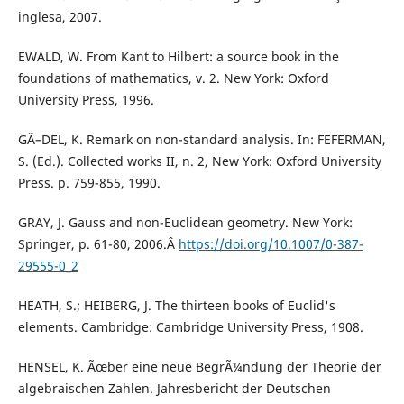
inglesa, 2007.
EWALD, W. From Kant to Hilbert: a source book in the
foundations of mathematics, v. 2. New York: Oxford
University Press, 1996.
GÃ–DEL, K. Remark on non-standard analysis. In: FEFERMAN,
S. (Ed.). Collected works II, n. 2, New York: Oxford University
Press. p. 759-855, 1990.
GRAY, J. Gauss and non-Euclidean geometry. New York:
Springer, p. 61-80, 2006.Â
https://doi.org/10.1007/0-387-
29555-0_2
HEATH, S.; HEIBERG, J. The thirteen books of Euclid's
elements. Cambridge: Cambridge University Press, 1908.
HENSEL, K. Ãœber eine neue BegrÃ¼ndung der Theorie der
algebraischen Zahlen. Jahresbericht der Deutschen