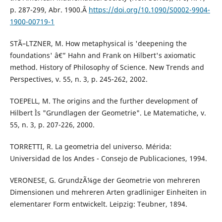
p. 287-299, Abr. 1900.Â
https://doi.org/10.1090/S0002-9904-
1900-00719-1
STÃ–LTZNER, M. How metaphysical is 'deepening the
foundations' â€” Hahn and Frank on Hilbert's axiomatic
method. History of Philosophy of Science. New Trends and
Perspectives, v. 55, n. 3, p. 245-262, 2002.
TOEPELL, M. The origins and the further development of
Hilbert Ìs "Grundlagen der Geometrie". Le Matematiche, v.
55, n. 3, p. 207-226, 2000.
TORRETTI, R. La geometria del universo. Mérida:
Universidad de los Andes - Consejo de Publicaciones, 1994.
VERONESE, G. GrundzÃ¼ge der Geometrie von mehreren
Dimensionen und mehreren Arten gradliniger Einheiten in
elementarer Form entwickelt. Leipzig: Teubner, 1894.