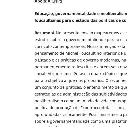
Apoio:Â
CNPq
Educação, governamentalidade e neoliberalism
foucaultianas para o estudo das políticas de cu
Resumo:Â
No presente ensaio mapearemos as co
estudos sobre a governamentalidade para o estu
currículo contemporâneas. Nossa intenção está 
pensamento de Michel Foucault no interior de um
o Estado e as práticas de governo modernas, na
permanentemente redescritas e abrem-se a nova
social. Atribuiremos ênfase a quatro tópicos qu
para o objetivo a que nos propomos. O reconhe
um conjunto de práticas, o entendimento de que
estratégias de administração das subjetividade
neoliberalismo como um modo de vida contemp
política de produção de "contracondutas" são a
aprofundadas criticamente. Posicionaremos o p
sobre a governamentalidade como uma platafor