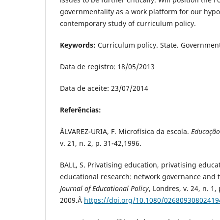
governmentality as a work platform for our hyp
contemporary study of curriculum policy.
Keywords:
Curriculum policy. State. Government
Data de registro: 18/05/2013
Data de aceite: 23/07/2014
Referências:
ÃLVAREZ-URIA, F. Microfísica da escola.
Educação
v. 21, n. 2, p. 31-42,1996.
BALL, S. Privatising education, privatising educat
educational research: network governance and t
Journal of Educational Policy
, Londres, v. 24, n. 1,
2009.Â
https://doi.org/10.1080/0268093080241