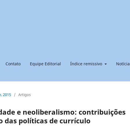
Contato
Equipe Editorial
Índice remissivo
Notícia
n. 2015
/
Artigos
ade e neoliberalismo: contribuições
 das políticas de currículo