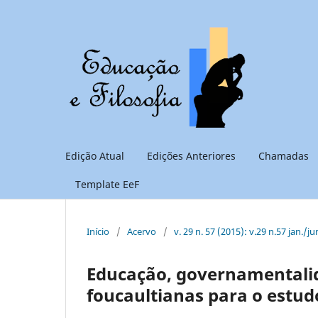
Edição Atual
Edições Anteriores
Chamadas
Template EeF
Início
/
Acervo
/
v. 29 n. 57 (2015): v.29 n.57 jan./ju
Educação, governamentalid
foucaultianas para o estudo