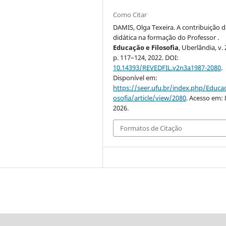
Como Citar
DAMIS, Olga Texeira. A contribuição d
didática na formação do Professor .
Educação e Filosofia
, Uberlândia, v. 2
p. 117–124, 2022. DOI:
10.14393/REVEDFIL.v2n3a1987-2080
.
Disponível em:
https://seer.ufu.br/index.php/Educac
osofia/article/view/2080
. Acesso em: 
2026.
Formatos de Citação