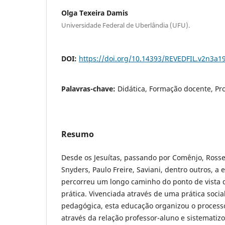
Olga Texeira Damis
Universidade Federal de Uberlândia (UFU).
DOI:
https://doi.org/10.14393/REVEDFIL.v2n3a1
Palavras-chave:
Didática, Formação docente, Pro
Resumo
Desde os Jesuítas, passando por Comênjo, Rosse
Snyders, Paulo Freire, Saviani, dentro outros, a
percorreu um longo caminho do ponto de vista d
prática. Vivenciada através de uma prática socia
pedagógica, esta educação organizou o process
através da relação professor-aluno e sistemati