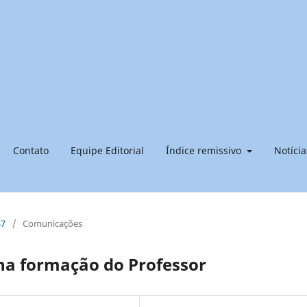
Contato
Equipe Editorial
Índice remissivo
Notícia
87
/
Comunicações
 na formação do Professor