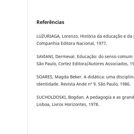
Referências
LUZURIAGA, Lorenzo. História da educação e da 
Companhia Editora Nacional, 1977.
SAVIANI, Dermeval. Educação: do senso comum à 
São Paulo, Cortez Editora/Autores Associados, 1
SOARES, Magda Beker. A didática: uma discipli
identidade. Revista Ande nº 9. São Paulo, 1986.
SUCHOLDOSKI, Bogdan. A pedagogia e as grande
Lisboa, Livros Horizontes, 1978.