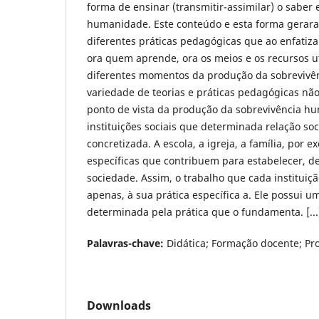
forma de ensinar (transmitir-assimilar) o saber
humanidade. Este conteúdo e esta forma geraram
diferentes práticas pedagógicas que ao enfatiz
ora quem aprende, ora os meios e os recursos ut
diferentes momentos da produção da sobrevivê
variedade de teorias e práticas pedagógicas não 
ponto de vista da produção da sobrevivência h
instituições sociais que determinada relação so
concretizada. A escola, a igreja, a família, por 
específicas que contribuem para estabelecer, 
sociedade. Assim, o trabalho que cada instituição
apenas, à sua prática específica a. Ele possui um
determinada pela prática que o fundamenta. [...
Palavras-chave:
Didática; Formação docente; Prof
Downloads