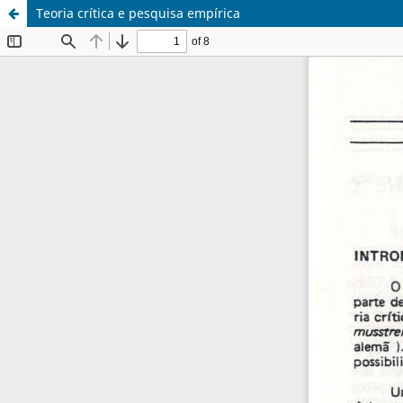
Teoria crítica e pesquisa empírica