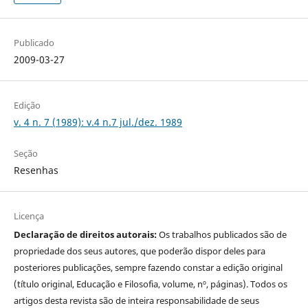
Publicado
2009-03-27
Edição
v. 4 n. 7 (1989): v.4 n.7 jul./dez. 1989
Seção
Resenhas
Licença
Declaração de direitos autorais:
Os trabalhos publicados são de
propriedade dos seus autores, que poderão dispor deles para
posteriores publicações, sempre fazendo constar a edição original
(título original, Educação e Filosofia, volume, nº, páginas). Todos os
artigos desta revista são de inteira responsabilidade de seus