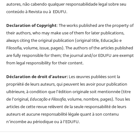
autores, não cabendo qualquer responsabilidade legal sobre seu
conteúdo à Revista ou à EDUFU.
Declaration of Copyright
: The works published are the property of
their authors, who may make use of them for later publications,
always citing the original publication (original title, Educação e
Filosofia, volume, issue, pages). The authors of the articles published
are fully responsible for them; the journal and/or EDUFU are exempt
from legal responsibility for their content.
Déclaration de droit d’auteur:
Les œuvres publiées sont la
propriété de leurs auteurs, qui peuvent les avoir pour publication
ultérieure, à condition que l'édition originale soit mentionnée (titre
de l'original,
Educação e Filosofia
, volume, nombre, pages). Tous les
articles de cette revue relèvent de la seule responsabilité de leurs
auteurs et aucune responsabilité légale quant à son contenu
n'incombe au périodique ou à l’EDUFU.