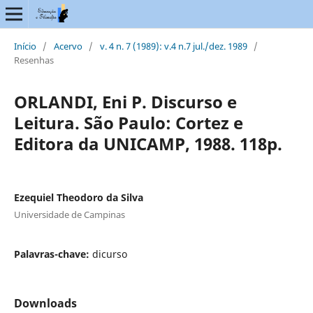
Início
/
Acervo
/
v. 4 n. 7 (1989): v.4 n.7 jul./dez. 1989
/
Resenhas
ORLANDI, Eni P. Discurso e
Leitura. São Paulo: Cortez e
Editora da UNICAMP, 1988. 118p.
Ezequiel Theodoro da Silva
Universidade de Campinas
Palavras-chave:
dicurso
Downloads