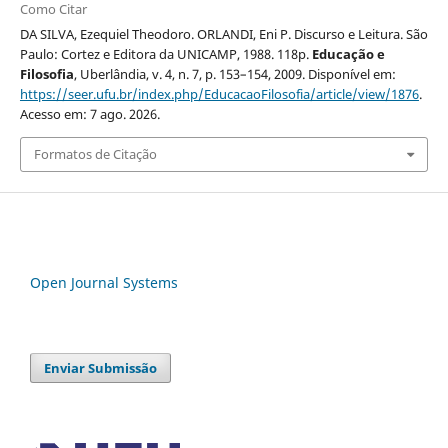
Como Citar
DA SILVA, Ezequiel Theodoro. ORLANDI, Eni P. Discurso e Leitura. São
Paulo: Cortez e Editora da UNICAMP, 1988. 118p.
Educação e
Filosofia
, Uberlândia, v. 4, n. 7, p. 153–154, 2009. Disponível em:
https://seer.ufu.br/index.php/EducacaoFilosofia/article/view/1876
.
Acesso em: 7 ago. 2026.
Formatos de Citação
Open Journal Systems
Enviar Submissão