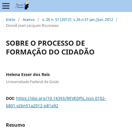
Início
/
Acervo
/
v. 26 n. 51 (2012): v.26 n.51 jan./jun. 2012
/
Dossiê Jean-Jacques Rousseau
SOBRE O PROCESSO DE
FORMAÇÃO DO CIDADÃO
Helena Esser dos Reis
Universidade Federal de Goiás
DOI:
https://doi.org/10.14393/REVEDFIL.issn.0102-
6801.v26n51a2012-p81a92
Resumo