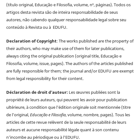
(título original, Educação e Filosofia, volume, nº, páginas). Todos os
artigos desta revista são de inteira responsabilidade de seus
autores, não cabendo qualquer responsabilidade legal sobre seu
conteúdo à Revista ou à EDUFU.
Declaration of Copyright
: The works published are the property of
their authors, who may make use of them for later publications,
always citing the original publication (original title, Educação e
Filosofia, volume, issue, pages). The authors of the articles published
are fully responsible for them; the journal and/or EDUFU are exempt
from legal responsibility for their content.
Déclaration de droit d’auteur:
Les œuvres publiées sont la
propriété de leurs auteurs, qui peuvent les avoir pour publication
ultérieure, à condition que l'édition originale soit mentionnée (titre
de l'original,
Educação e Filosofia
, volume, nombre, pages). Tous les
articles de cette revue relèvent de la seule responsabilité de leurs
auteurs et aucune responsabilité légale quant à son contenu
n'incombe au périodique ou à l’EDUFU.