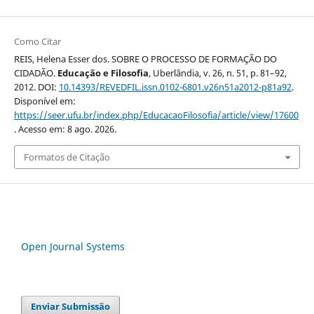
Como Citar
REIS, Helena Esser dos. SOBRE O PROCESSO DE FORMAÇÃO DO
CIDADÃO.
Educação e Filosofia
, Uberlândia, v. 26, n. 51, p. 81–92,
2012. DOI:
10.14393/REVEDFIL.issn.0102-6801.v26n51a2012-p81a92
.
Disponível em:
https://seer.ufu.br/index.php/EducacaoFilosofia/article/view/17600
. Acesso em: 8 ago. 2026.
Formatos de Citação
Open Journal Systems
Enviar Submissão