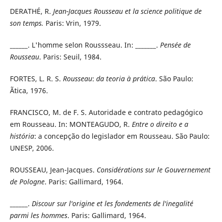
DERATHÉ, R.
Jean-Jacques Rousseau et la science politique de
son temps.
Paris: Vrin, 1979.
______. L'homme selon Roussseau. In: _______.
Pensée de
Rousseau
. Paris: Seuil, 1984.
FORTES, L. R. S.
Rousseau
:
da teoria à prática
. São Paulo:
Ãtica, 1976.
FRANCISCO, M. de F. S. Autoridade e contrato pedagógico
em Rousseau. In: MONTEAGUDO, R.
Entre o direito e a
história
: a concepção do legislador em Rousseau. São Paulo:
UNESP, 2006.
ROUSSEAU, Jean-Jacques.
Considérations sur le Gouvernement
de Pologne
. Paris: Gallimard, 1964.
______.
Discour sur l'origine et les fondements de l'inegalité
parmi les hommes
. Paris: Gallimard, 1964.