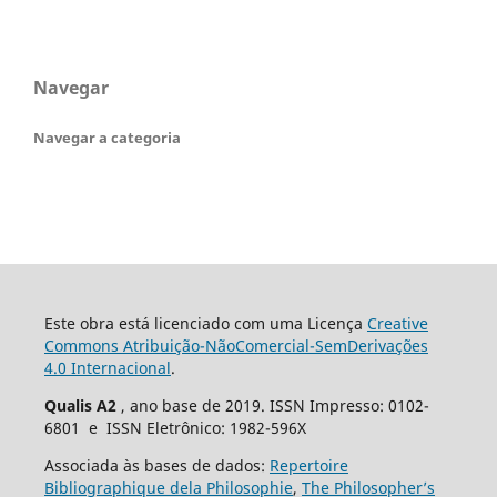
Navegar
Navegar a categoria
Este obra está licenciado com uma Licença
Creative
Commons Atribuição-NãoComercial-SemDerivações
4.0 Internacional
.
Qualis A2
, ano base de 2019. ISSN Impresso: 0102-
6801 e ISSN Eletrônico: 1982-596X
Associada às bases de dados:
Repertoire
Bibliographique dela Philosophie
,
The Philosopher’s