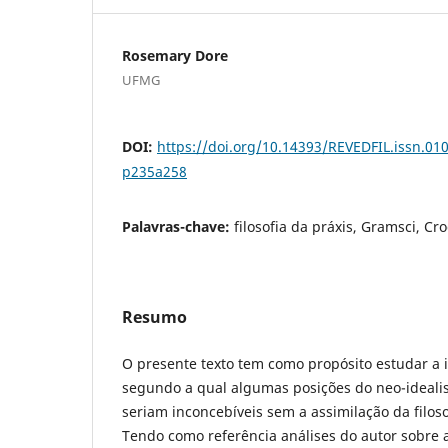
Rosemary Dore
UFMG
DOI:
https://doi.org/10.14393/REVEDFIL.issn.0
p235a258
Palavras-chave:
filosofia da práxis, Gramsci, Cr
Resumo
O presente texto tem como propósito estudar a 
segundo a qual algumas posições do neo-ideal
seriam inconcebíveis sem a assimilação da filoso
Tendo como referência análises do autor sobre a