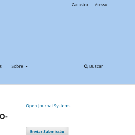
Cadastro
Acesso
s
Sobre
Buscar
Open Journal Systems
O-
Enviar Submissão