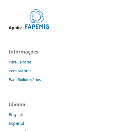
Apoio:
Informações
Para Leitores
Para Autores
Para Bibliotecários
Idioma
English
Español