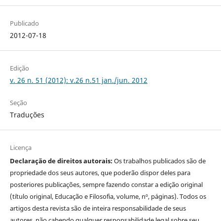
Publicado
2012-07-18
Edição
v. 26 n. 51 (2012): v.26 n.51 jan./jun. 2012
Seção
Traduções
Licença
Declaração de direitos autorais:
Os trabalhos publicados são de
propriedade dos seus autores, que poderão dispor deles para
posteriores publicações, sempre fazendo constar a edição original
(título original, Educação e Filosofia, volume, nº, páginas). Todos os
artigos desta revista são de inteira responsabilidade de seus
autores, não cabendo qualquer responsabilidade legal sobre seu