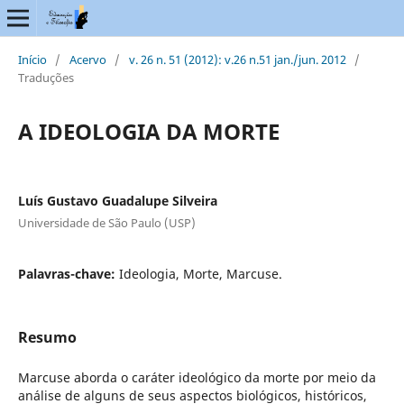
Início
/
Acervo
/
v. 26 n. 51 (2012): v.26 n.51 jan./jun. 2012
/
Traduções
A IDEOLOGIA DA MORTE
Luís Gustavo Guadalupe Silveira
Universidade de São Paulo (USP)
Palavras-chave:
Ideologia, Morte, Marcuse.
Resumo
Marcuse aborda o caráter ideológico da morte por meio da
análise de alguns de seus aspectos biológicos, históricos,