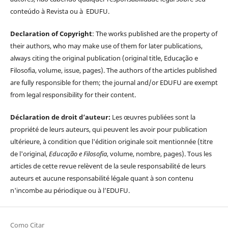
conteúdo à Revista ou à EDUFU.
Declaration of Copyright
: The works published are the property of
their authors, who may make use of them for later publications,
always citing the original publication (original title, Educação e
Filosofia, volume, issue, pages). The authors of the articles published
are fully responsible for them; the journal and/or EDUFU are exempt
from legal responsibility for their content.
Déclaration de droit d’auteur:
Les œuvres publiées sont la
propriété de leurs auteurs, qui peuvent les avoir pour publication
ultérieure, à condition que l'édition originale soit mentionnée (titre
de l'original,
Educação e Filosofia
, volume, nombre, pages). Tous les
articles de cette revue relèvent de la seule responsabilité de leurs
auteurs et aucune responsabilité légale quant à son contenu
n'incombe au périodique ou à l’EDUFU.
Como Citar