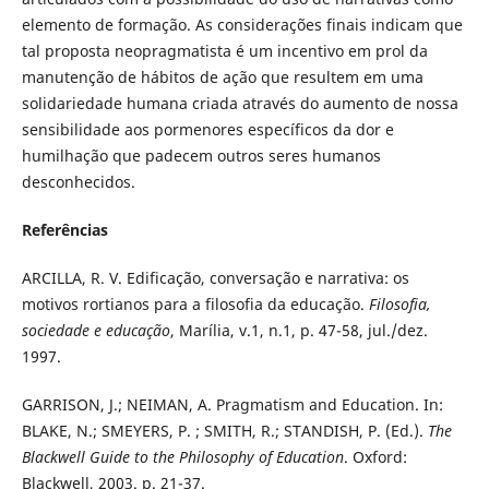
elemento de formação. As considerações finais indicam que
tal proposta neopragmatista é um incentivo em prol da
manutenção de hábitos de ação que resultem em uma
solidariedade humana criada através do aumento de nossa
sensibilidade aos pormenores específicos da dor e
humilhação que padecem outros seres humanos
desconhecidos.
Referências
ARCILLA, R. V. Edificação, conversação e narrativa: os
motivos rortianos para a filosofia da educação.
Filosofia,
sociedade e educação
, Marília, v.1, n.1, p. 47-58, jul./dez.
1997.
GARRISON, J.; NEIMAN, A. Pragmatism and Education. In:
BLAKE, N.; SMEYERS, P. ; SMITH, R.; STANDISH, P. (Ed.).
The
Blackwell
Guide to the Philosophy of Education
. Oxford:
Blackwell, 2003. p. 21-37.