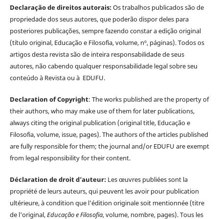
Declaração de direitos autorais:
Os trabalhos publicados são de
propriedade dos seus autores, que poderão dispor deles para
posteriores publicações, sempre fazendo constar a edição original
(título original, Educação e Filosofia, volume, nº, páginas). Todos os
artigos desta revista são de inteira responsabilidade de seus
autores, não cabendo qualquer responsabilidade legal sobre seu
conteúdo à Revista ou à EDUFU.
Declaration of Copyright
: The works published are the property of
their authors, who may make use of them for later publications,
always citing the original publication (original title, Educação e
Filosofia, volume, issue, pages). The authors of the articles published
are fully responsible for them; the journal and/or EDUFU are exempt
from legal responsibility for their content.
Déclaration de droit d’auteur:
Les œuvres publiées sont la
propriété de leurs auteurs, qui peuvent les avoir pour publication
ultérieure, à condition que l'édition originale soit mentionnée (titre
de l'original,
Educação e Filosofia
, volume, nombre, pages). Tous les