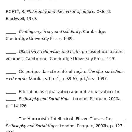
RORTY, R.
Philosophy and the mirror of nature
. Oxford:
Blackwell, 1979.
______.
Contingency, irony and solidarity
. Cambridge:
Cambridge University Press, 1989.
______.
Objectivity, relativism, and truth
: philosophical papers
volume I. Cambridge: Cambridge University Press, 1991.
______. Os perigos da sobre-filosoficação.
Filosofia, sociedade
e educação
, Marília, v.1, n.1, p. 59-67, jul./dez. 1997.
______. Education as socialization and individualization. In:
______.
Philosophy and Social Hope
. London: Penguin, 2000a.
p. 114-126.
______. The Humanistic Intellectual: Eleven Theses. In: _______.
Philosophy and Social Hope
. London: Penguin, 2000b. p. 127-