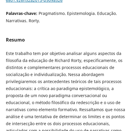
6801.v26n52a2013-p509a526
Palavras-chave:
Pragmatismo. Epistemologia. Educação.
Narrativas. Rorty.
Resumo
Este trabalho tem por objetivo analisar alguns aspectos da
filosofia da educação de Richard Rorty, especificamente, os
distintos e complementares processos educacionais de
socialização e individualização. Nessa abordagem
privilegiaremos os antecedentes teóricos de tais processos
educacionais: a crítica ao paradigma epistemológico, a
proposta de um novo paradigma conversacional ou
educacional, o método filosófico da redescrição e o uso de
narrativas como elemento formativo. Ressaltamos que nossa
análise é uma tentativa de determinar os limites e os pontos
de intersecção entre os dois processos educacionais,
articulados com a possibilidade do uso de narrativas como