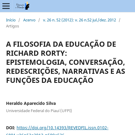
Início
/
Acervo
/
v. 26 n. 52 (2012): v. 26 n.52 jul./dez. 2012
/
Artigos
A FILOSOFIA DA EDUCAÇÃO DE
RICHARD RORTY:
EPISTEMOLOGIA, CONVERSAÇÃO,
REDESCRIÇÕES, NARRATIVAS E AS
FUNÇÕES DA EDUCAÇÃO
Heraldo Aparecido Silva
Universidade Federal do Piauí (UFPI)
DOI:
https://doi.org/10.14393/REVEDFIL.issn.0102-