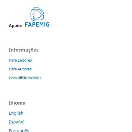
Apoio:
Informações
Para Leitores
Para Autores
Para Bibliotecários
Idioma
English
Español
Português