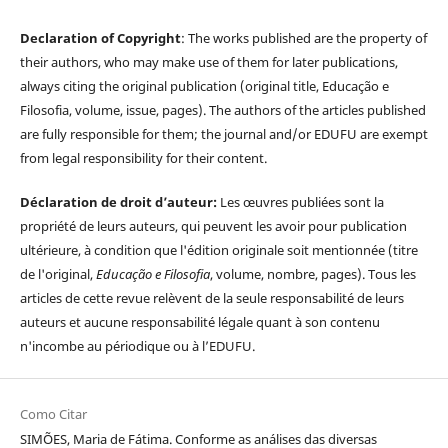
Declaration of Copyright
: The works published are the property of
their authors, who may make use of them for later publications,
always citing the original publication (original title, Educação e
Filosofia, volume, issue, pages). The authors of the articles published
are fully responsible for them; the journal and/or EDUFU are exempt
from legal responsibility for their content.
Déclaration de droit d’auteur:
Les œuvres publiées sont la
propriété de leurs auteurs, qui peuvent les avoir pour publication
ultérieure, à condition que l'édition originale soit mentionnée (titre
de l'original,
Educação e Filosofia
, volume, nombre, pages). Tous les
articles de cette revue relèvent de la seule responsabilité de leurs
auteurs et aucune responsabilité légale quant à son contenu
n'incombe au périodique ou à l’EDUFU.
Como Citar
SIMÕES, Maria de Fátima. Conforme as análises das diversas