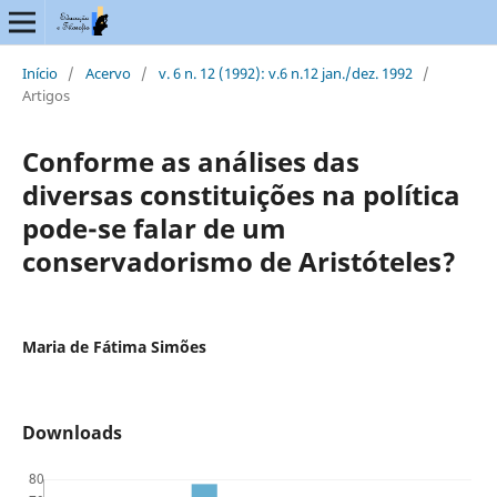
Início
/
Acervo
/
v. 6 n. 12 (1992): v.6 n.12 jan./dez. 1992
/
Artigos
Conforme as análises das
diversas constituições na política
pode-se falar de um
conservadorismo de Aristóteles?
Maria de Fátima Simões
Downloads