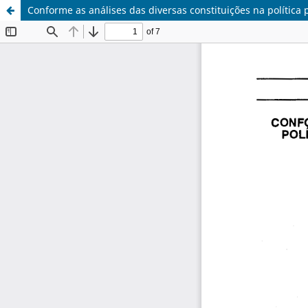
Conforme as análises das diversas constituições na política