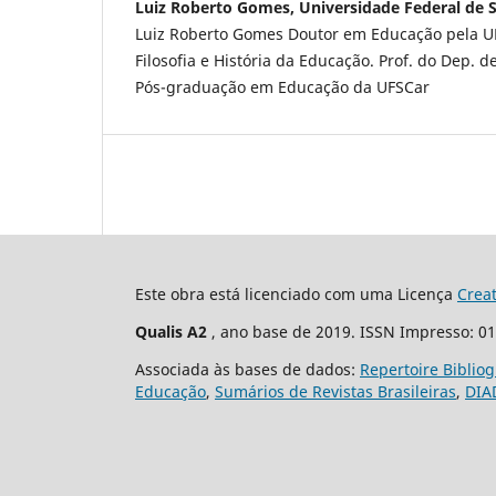
Luiz Roberto Gomes, Universidade Federal de S
Luiz Roberto Gomes Doutor em Educação pela U
Filosofia e História da Educação. Prof. do Dep.
Pós-graduação em Educação da UFSCar
Este obra está licenciado com uma Licença
Crea
Qualis A2
, ano base de 2019. ISSN Impresso: 0
Associada às bases de dados:
Repertoire Biblio
Educação
,
Sumários de Revistas Brasileiras
,
DIA