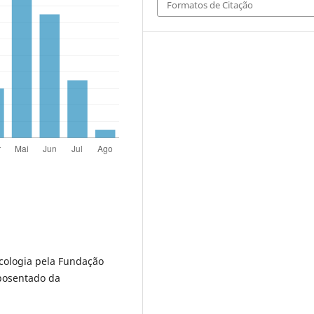
Formatos de Citação
icologia pela Fundação
aposentado da