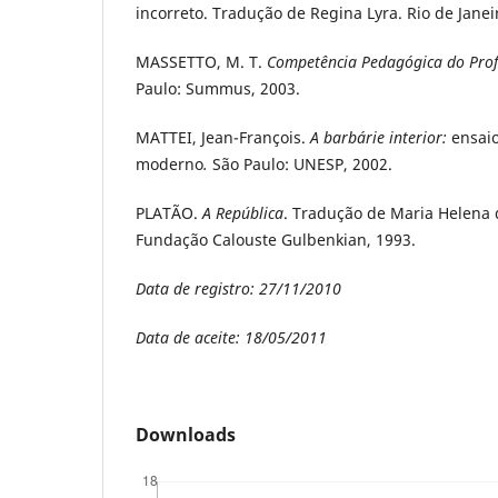
incorreto. Tradução de Regina Lyra. Rio de Janeir
MASSETTO, M. T.
Competência Pedagógica do Profe
Paulo: Summus, 2003.
MATTEI, Jean-François.
A barbárie interior:
ensai
moderno
.
São Paulo: UNESP, 2002.
PLATÃO.
A República
. Tradução de Maria Helena 
Fundação Calouste Gulbenkian, 1993.
Data de registro: 27/11/2010
Data de aceite: 18/05/2011
Downloads