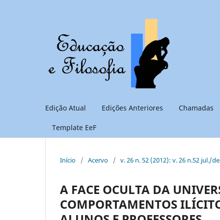
Edição Atual
Edições Anteriores
Chamadas
Template EeF
Início
/
Acervo
/
v. 26 n. 52 (2012): v. 26 n.52 jul./d
A FACE OCULTA DA UNIVER
COMPORTAMENTOS ILÍCITO
ALUNOS E PROFESSORES