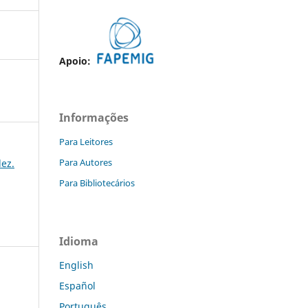
Apoio:
Informações
Para Leitores
Para Autores
dez.
Para Bibliotecários
Idioma
English
Español
Português