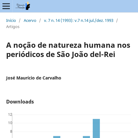
Início
/
Acervo
/
v. 7 n. 14 (1993): v.7 n.14 jul./dez. 1993
/
Artigos
A noção de natureza humana nos
periódicos de São João del-Rei
José Maurício de Carvalho
Downloads